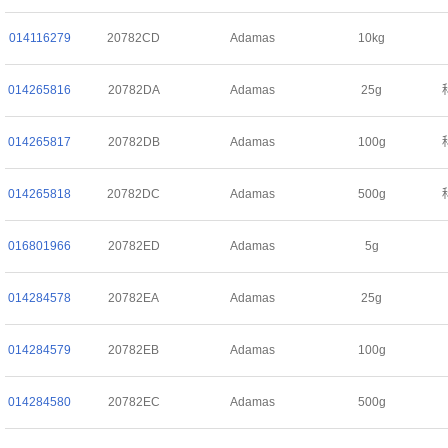
014116279
20782CD
Adamas
10kg
014265816
20782DA
Adamas
25g
014265817
20782DB
Adamas
100g
014265818
20782DC
Adamas
500g
016801966
20782ED
Adamas
5g
014284578
20782EA
Adamas
25g
014284579
20782EB
Adamas
100g
014284580
20782EC
Adamas
500g