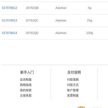
017078812
20782QB
Adamas
5g
017078813
20782QC
Adamas
25g
017078814
20782QD
Adamas
100g
新手入门
支付说明
会员制度
付款周期
购物指南
付款方式
我的探索
账户管理
交易条款
发票制度