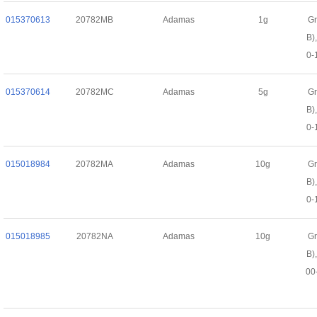
015370613
20782MB
Adamas
1g
Gr
B)
0-
015370614
20782MC
Adamas
5g
Gr
B)
0-
015018984
20782MA
Adamas
10g
Gr
B)
0-
015018985
20782NA
Adamas
10g
Gr
B)
00