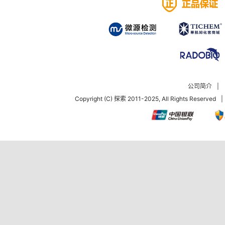
公司简介
|
Copyright (C) 探索 2011-2025, All Rights Reserved
|