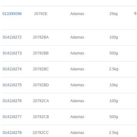
013395098
20782E
Adamas
25kg
卡
014116272
20782BA
Adamas
100g
014116273
20782BB
Adamas
500g
014116274
20782BC
Adamas
2.5kg
014116275
20782BD
Adamas
10kg
014116276
20782CA
Adamas
100g
014116277
20782CB
Adamas
500g
014116278
20782CC
Adamas
2.5kg