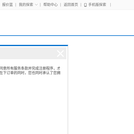
报价篮
我的探索
帮助中心
返回首页
手机版探索
同意所有服务条款并完成注册程序，才
在下订单的同时，您也同时承认了您拥