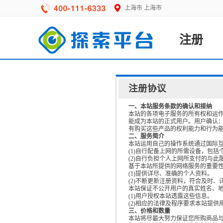
上海市
上海市
注册
注册协议
一、本站服务条款的确认和接纳
本站的各项电子服务的所有权和运
能成为本站的正式用户。用户确认
有购买这些产品的权利能力和行为
二、服务简介
本站运用自己的操作系统通过国际
(1)自行配备上网的所需设备，包
(2)自行负担个人上网所支付的与
基于本站所提供的网络服务的重要
(1)提供详尽、准确的个人资料。
(2)不断更新注册资料，符合及时、
本站保证不公开用户的真实姓名、地
(1)用户授权本站透露这些信息。
(2)相应的法律及程序要求本站提供
三、价格和数量
本站将尽最大努力保证您所购商品