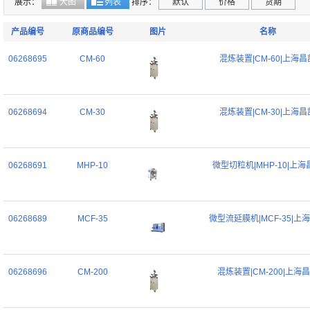
展示：
大图
列表
排序：
默认
价格
货期
产品编号
原商品编号
图片
名称
06268695
CM-60
混炼装置|CM-60|上海昌
06268694
CM-30
混炼装置|CM-30|上海昌
06268691
MHP-10
微型切粒机|MHP-10|上海
06268689
MCF-35
微型流延膜机|MCF-35|上
06268696
CM-200
混炼装置|CM-200|上海