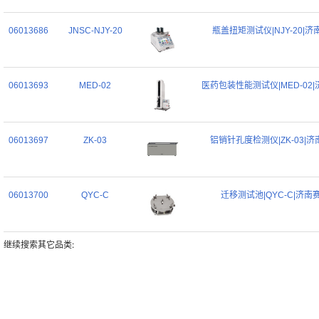
06013686
JNSC-NJY-20
瓶盖扭矩测试仪|NJY-20|济
06013693
MED-02
医药包装性能测试仪|MED-02
06013697
ZK-03
铝销针孔度检测仪|ZK-03|
06013700
QYC-C
迁移测试池|QYC-C|济南
继续搜索其它品类: