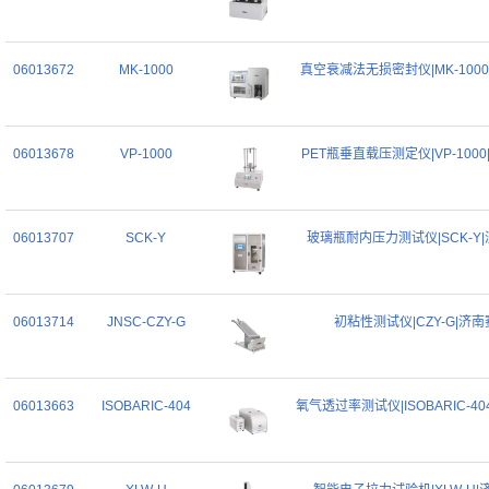
06013672
MK-1000
真空衰减法无损密封仪|MK-100
06013678
VP-1000
PET瓶垂直载压测定仪|VP-100
06013707
SCK-Y
玻璃瓶耐内压力测试仪|SCK-Y
06013714
JNSC-CZY-G
初粘性测试仪|CZY-G|济
06013663
ISOBARIC-404
氧气透过率测试仪|ISOBARIC-4