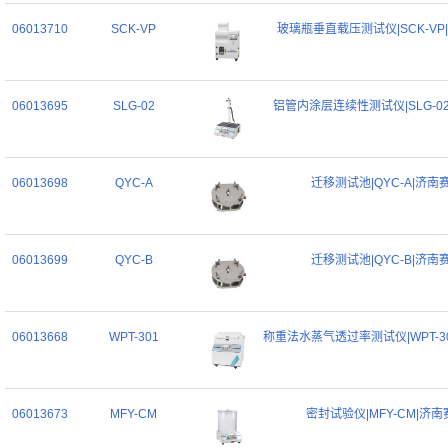
06013710
SCK-VP
玻璃瓶垂直载压测试仪|SCK-VP
06013695
SLG-02
铝管内涂层连续性测试仪|SLG-0
06013698
QYC-A
迁移测试池|QYC-A|济南
06013699
QYC-B
迁移测试池|QYC-B|济南
06013668
WPT-301
称重法水蒸气透过率测试仪|WPT-3
06013673
MFY-CM
密封试验仪|MFY-CM|济