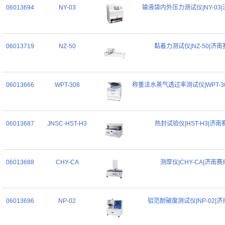
06013694
NY-03
输液袋内外压力测试仪|NY-03
06013719
NZ-50
黏着力测试仪|NZ-50|济南
06013666
WPT-308
称重法水蒸气透过率测试仪|WPT-3
06013687
JNSC-HST-H3
热封试验仪|HST-H3|济南
06013688
CHY-CA
测厚仪|CHY-CA|济南赛
06013696
NP-02
铝范耐破度测试仪|NP-02|