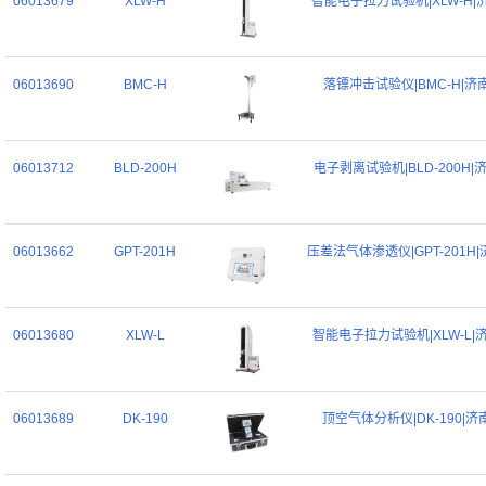
06013679
XLW-H
智能电子拉力试验机|XLW-H|
06013690
BMC-H
落镖冲击试验仪|BMC-H|济
06013712
BLD-200H
电子剥离试验机|BLD-200H|
06013662
GPT-201H
压差法气体渗透仪|GPT-201H
06013680
XLW-L
智能电子拉力试验机|XLW-L|
06013689
DK-190
顶空气体分析仪|DK-190|