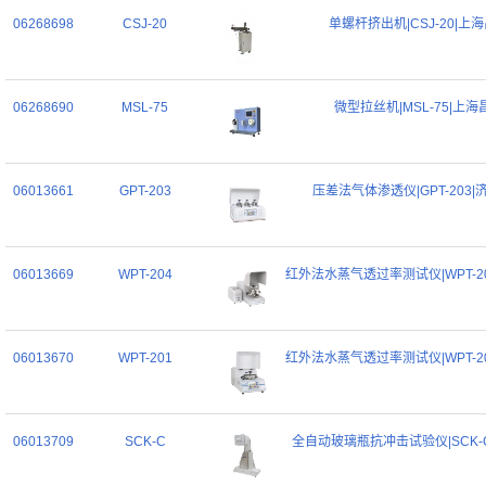
06268698
CSJ-20
单螺杆挤出机|CSJ-20|上
06268690
MSL-75
微型拉丝机|MSL-75|上海
06013661
GPT-203
压差法气体渗透仪|GPT-203|
06013669
WPT-204
红外法水蒸气透过率测试仪|WPT-2
06013670
WPT-201
红外法水蒸气透过率测试仪|WPT-2
06013709
SCK-C
全自动玻璃瓶抗冲击试验仪|SCK-