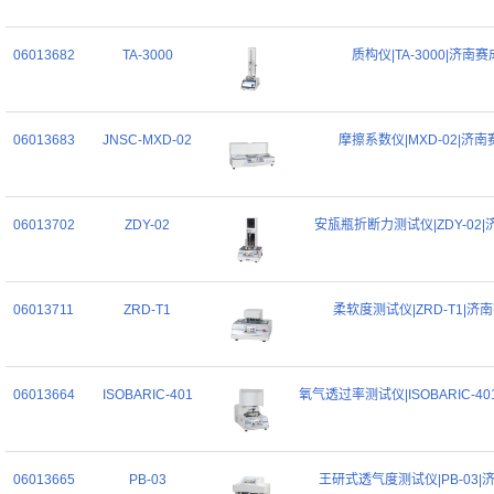
06013682
TA-3000
质构仪|TA-3000|济南赛
06013683
JNSC-MXD-02
摩擦系数仪|MXD-02|济南
06013702
ZDY-02
安瓬瓶折断力测试仪|ZDY-02
06013711
ZRD-T1
柔软度测试仪|ZRD-T1|济
06013664
ISOBARIC-401
氧气透过率测试仪|ISOBARIC-4
06013665
PB-03
王研式透气度测试仪|PB-03|