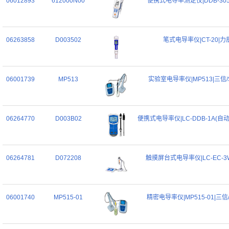
06012893
612000N00
便携式电导率测定仪|DDB-305
06263858
D003502
笔式电导率仪|CT-20|力
06001739
MP513
实验室电导率仪|MP513|三信/S
06264770
D003B02
便携式电导率仪|LC-DDB-1A(自
06264781
D072208
触摸屏台式电导率仪|LC-EC-3
06001740
MP515-01
精密电导率仪|MP515-01|三信/S