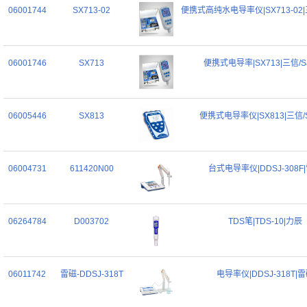
06001744
SX713-02
便携式高纯水电导率仪|SX713-02|三
06001746
SX713
便携式电导率|SX713|三信/Sa
06005446
SX813
便携式电导率仪|SX813|三信/S
06004731
611420N00
台式电导率仪|DDSJ-308F
06264784
D003702
TDS笔|TDS-10|力辰
06011742
雷磁-DDSJ-318T
电导率仪|DDSJ-318T|