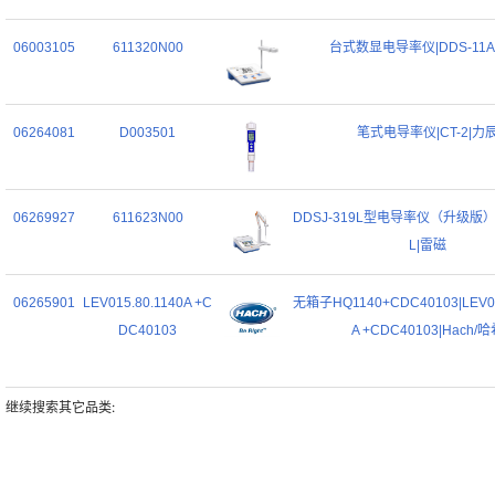
06003105
611320N00
台式数显电导率仪|DDS-11A
06264081
D003501
笔式电导率仪|CT-2|力
06269927
611623N00
DDSJ-319L型电导率仪（升级版）|D
L|雷磁
06265901
LEV015.80.1140A +C
无箱子HQ1140+CDC40103|LEV01
DC40103
A +CDC40103|Hach/
继续搜索其它品类: