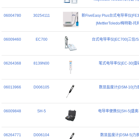
06004780
30254111
新FiveEasy Plus台式电导率仪|FE38
|MettlerToledo/梅特勒-
06009460
EC700
台式电导率仪|EC700|三信/Sa
06264368
8139N00
笔式电导率仪|EC-30|雷
06013966
D006105
数显盐度计|DSM-10|力
06009848
SH-5
电导率便携仪|SH-5|盛
06264771
D006104
数显盐度计|DSM-5|力