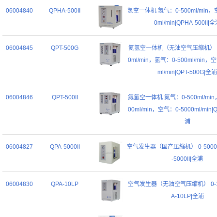
06004840
QPHA-500II
氢空一体机 氢气：0-500ml/min，
0ml/min|QPHA-500II|
06004845
QPT-500G
氮氢空一体机（无油空气压缩机） 氮
0ml/min，氢气：0-500ml/min，空
ml/min|QPT-500G|全浦
06004846
QPT-500II
氮氢空一体机 氮气：0-500ml/min
00ml/min，空气：0-5000ml/min|QP
浦
06004827
QPA-5000II
空气发生器（国产压缩机） 0-5000ml
-5000II|全浦
06004830
QPA-10LP
空气发生器（无油空气压缩机） 0-10L
A-10LP|全浦