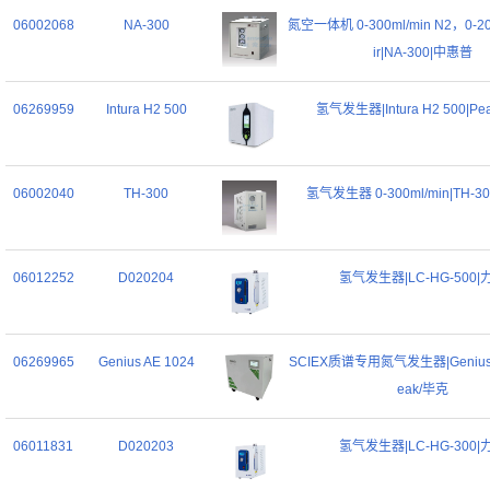
06002068
NA-300
氮空一体机 0-300ml/min N2，0-200
ir|NA-300|中惠普
06269959
Intura H2 500
氢气发生器|Intura H2 500|Pe
06002040
TH-300
氢气发生器 0-300ml/min|TH-3
06012252
D020204
氢气发生器|LC-HG-500|
06269965
Genius AE 1024
SCIEX质谱专用氮气发生器|Genius A
eak/毕克
06011831
D020203
氢气发生器|LC-HG-300|