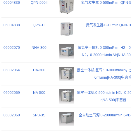
06004836
QPN-500II
氮气发生器 0-500ml/min|QPN-5
06004838
QPN-1L
氮气发生器 0-1L/min|QPN-
06002070
NHA-300
氮氢空一体机 0-300ml/min H2，0-
N2，0-2000ml/min Air|NHA-
06002064
HA-300
氢空一体机 氢气：0-300ml/min，
0ml/min|HA-300|中惠
06002069
NA-500
氮空一体机 0-500ml/min N2，0-200
ir|NA-500|中惠普
06002060
SPB-3S
全自动空气源 0-2000ml/min|SP