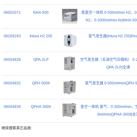
06002071
NHA-500
氮氢空一体机 0-500ml/min H2，0-
N2，0-2000ml/min Air|NHA-
06269293
Intura H2 250
氢气发生器|Intura H2 250|Pe
06004828
QPA-2LP
空气发生器（无油空气压缩机） 0-200
QPA-2LP|全浦
06004832
QPH-500II
氢气发生器 0-500ml/min|QPH-5
06004839
QPHA-300II
氢空一体机 氢气：0-300ml/min，
0ml/min|QPHA-300II|
继续搜索其它品类: