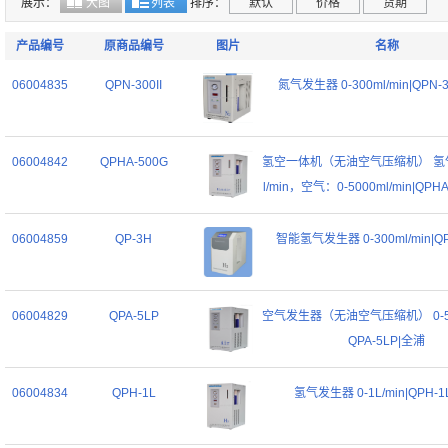
展示：
大图
列表
排序：
默认
价格
货期
产品编号
原商品编号
图片
名称
06004835
QPN-300II
氮气发生器 0-300ml/min|QPN-3
06004842
QPHA-500G
氢空一体机（无油空气压缩机） 氢气
l/min，空气：0-5000ml/min|QPH
06004859
QP-3H
智能氢气发生器 0-300ml/min|Q
06004829
QPA-5LP
空气发生器（无油空气压缩机） 0-500
QPA-5LP|全浦
06004834
QPH-1L
氢气发生器 0-1L/min|QPH-