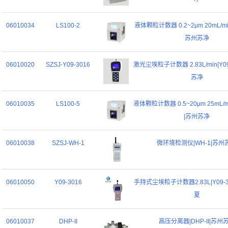
06010034
LS100-2
液体颗粒计数器 0.2~2μm 20mL/min
苏州苏净
06010020
SZSJ-Y09-3016
激光尘埃粒子计数器 2.83L/min|Y09
苏净
06010035
LS100-5
液体颗粒计数器 0.5~20μm 25mL/mi
|苏州苏净
06010038
SZSJ-WH-1
微环境检测仪|WH-1|苏州
06010050
Y09-3016
手持式尘埃粒子计数器2.83L|Y09-
夏
06010037
DHP-II
高压分离器|DHP-II|苏州