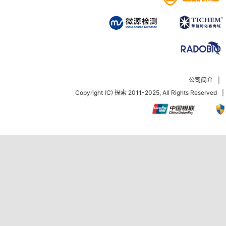
公司简介
|
Copyright (C) 探索 2011-2025, All Rights Reserved
|