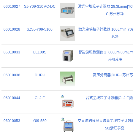
06010027
SJ-Y09-310 AC-DC
激光尘埃粒子计数器 28.3L/min|Y09
C|苏州苏净
06010028
SZSJ-Y09-5100
激光尘埃粒子计数器 100L/min|Y09
苏净
06010033
LE100S
智能微粒检测仪 2~600μm 60mL/min
苏州苏净
06010036
DHP-I
高压分离器|DHP-I|苏州
06010044
CLJ-E
台式尘埃粒子计数器|CLJ-E|
06010053
Y09-550
交直流触摸屏大流量尘埃粒子计数器50
50|浙江孚夏