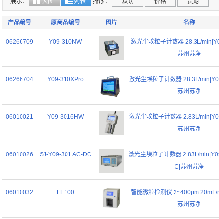
展示：
大图
列表
排序：
默认
价格
货期
产品编号
原商品编号
图片
名称
06266709
Y09-310NW
激光尘埃粒子计数器 28.3L/min|Y0
苏州苏净
06266704
Y09-310XPro
激光尘埃粒子计数器 28.3L/min|Y09-
苏州苏净
06010021
Y09-3016HW
激光尘埃粒子计数器 2.83L/min|Y09
苏州苏净
06010026
SJ-Y09-301 AC-DC
激光尘埃粒子计数器 2.83L/min|Y09
C|苏州苏净
06010032
LE100
智能微粒检测仪 2~400μm 20mL/mi
苏州苏净