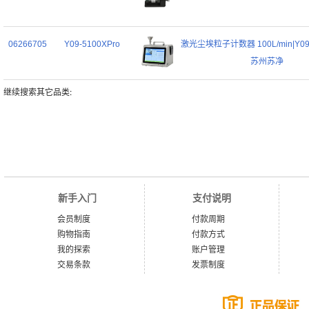
06266705
Y09-5100XPro
激光尘埃粒子计数器 100L/min|Y09-
苏州苏净
继续搜索其它品类:
新手入门
支付说明
会员制度
付款周期
购物指南
付款方式
我的探索
账户管理
交易条款
发票制度