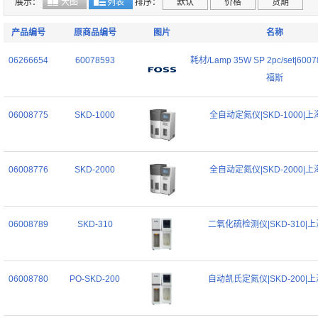
展示：
大图
列表
排序：
默认
价格
货期
产品编号
原商品编号
图片
名称
06266654
60078593
耗材/Lamp 35W SP 2pc/set|60078
福斯
06008775
SKD-1000
全自动定氮仪|SKD-1000|
06008776
SKD-2000
全自动定氮仪|SKD-2000|
06008789
SKD-310
二氧化硫检测仪|SKD-310|
06008780
PO-SKD-200
自动凯氏定氮仪|SKD-200|