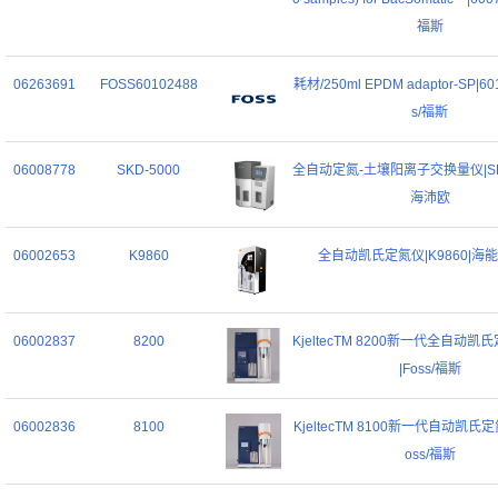
福斯
06263691
FOSS60102488
耗材/250ml EPDM adaptor-SP|60
s/福斯
06008778
SKD-5000
全自动定氮-土壤阳离子交换量仪|SKD
海沛欧
06002653
K9860
全自动凯氏定氮仪|K9860|海能/
06002837
8200
KjeltecTM 8200新一代全自动凯氏
|Foss/福斯
06002836
8100
KjeltecTM 8100新一代自动凯氏定氮
oss/福斯