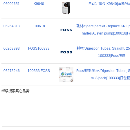
06002651
K9840
自动定氮仪|K9840|海能/Ha
06264313
100618
耗材/Spare part kit - replace KNF 
harles Austen pump|100618|
06263893
FOSS100333
耗材/Digestion Tubes, Straight, 25
100333|Foss/福斯
06273246
100333 FOSS
Foss/福斯/耗材/Digestion Tubes, St
ml 8/pack|100333|打包
继续搜索其它品类: