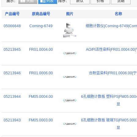
展示：
大图
列表
排序：
默认
价格
货期
产品编号
原商品编号
图片
名称
05066648
Corning-6749
细胞计数仪|Corning-6749|Cor
05213945
FR01.0004.00
AO/PI活性染料|FR01.0004.0
05213946
FR01.0006.00
台盼蓝染料|FR01.0006.00
05213944
FM05.0004.00
6孔细胞计数板 塑料PS|FM05.000
显
05213943
FM05.0003.00
6孔细胞计数板 玻璃TG|FM05.000
显