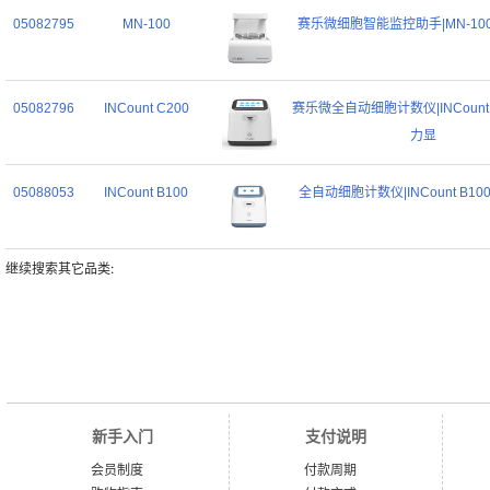
05082795
MN-100
赛乐微细胞智能监控助手|MN-10
05082796
INCount C200
赛乐微全自动细胞计数仪|INCount 
力显
05088053
INCount B100
全自动细胞计数仪|INCount B10
继续搜索其它品类:
新手入门
支付说明
会员制度
付款周期