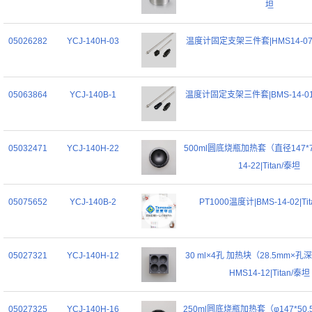
坦
05026282
YCJ-140H-03
温度计固定支架三件套|HMS14-07|T
05063864
YCJ-140B-1
温度计固定支架三件套|BMS-14-01|
05032471
YCJ-140H-22
500ml圆底烧瓶加热套（直径147*70
14-22|Titan/泰坦
05075652
YCJ-140B-2
PT1000温度计|BMS-14-02|Ti
05027321
YCJ-140H-12
30 ml×4孔 加热块（28.5mm×孔深
HMS14-12|Titan/泰坦
05027325
YCJ-140H-16
250ml圆底烧瓶加热套（φ147*50.5