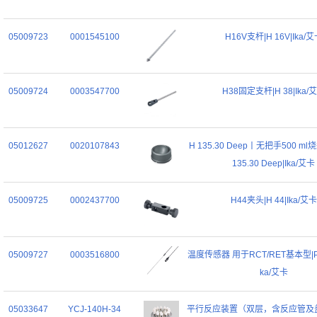
05009723
0001545100
H16V支杆|H 16V|Ika/
05009724
0003547700
H38固定支杆|H 38|Ika/
05012627
0020107843
H 135.30 Deep丨无把手500 m
135.30 Deep|Ika/艾卡
05009725
0002437700
H44夹头|H 44|Ika/艾卡
05009727
0003516800
温度传感器 用于RCT/RET基本型|PT1
ka/艾卡
05033647
YCJ-140H-34
平行反应装置（双层，含反应管及盖