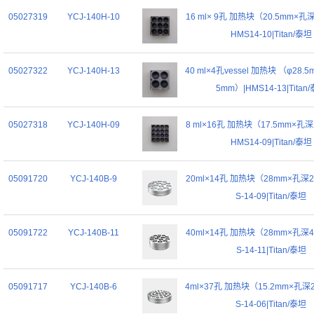
05027319
YCJ-140H-10
16 ml× 9孔 加热块（20.5mm×孔深
HMS14-10|Titan/泰坦
05027322
YCJ-140H-13
40 ml×4孔vessel 加热块 （φ28.
5mm）|HMS14-13|Titan
05027318
YCJ-140H-09
8 ml×16孔 加热块（17.5mm×孔深2
HMS14-09|Titan/泰坦
05091720
YCJ-140B-9
20ml×14孔 加热块（28mm×孔深2
S-14-09|Titan/泰坦
05091722
YCJ-140B-11
40ml×14孔 加热块（28mm×孔深4
S-14-11|Titan/泰坦
05091717
YCJ-140B-6
4ml×37孔 加热块（15.2mm×孔深
S-14-06|Titan/泰坦