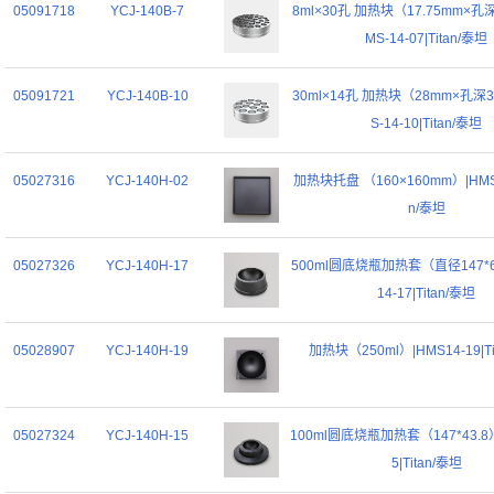
05091718
YCJ-140B-7
8ml×30孔 加热块（17.75mm×孔
MS-14-07|Titan/泰坦
05091721
YCJ-140B-10
30ml×14孔 加热块（28mm×孔深3
S-14-10|Titan/泰坦
05027316
YCJ-140H-02
加热块托盘 （160×160mm）|HMS14
n/泰坦
05027326
YCJ-140H-17
500ml圆底烧瓶加热套（直径147*60
14-17|Titan/泰坦
05028907
YCJ-140H-19
加热块（250ml）|HMS14-19|Ti
05027324
YCJ-140H-15
100ml圆底烧瓶加热套（147*43.8）
5|Titan/泰坦