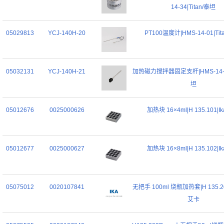
14-34|Titan/泰坦
05029813
YCJ-140H-20
PT100温度计|HMS-14-01|Tit
05032131
YCJ-140H-21
加热磁力搅拌器固定支杆|HMS-14-21
坦
05012676
0025000626
加热块 16×4ml|H 135.101|I
05012677
0025000627
加热块 16×8ml|H 135.102|I
05075012
0020107841
无把手 100ml 烧瓶加热套|H 135.20 
艾卡