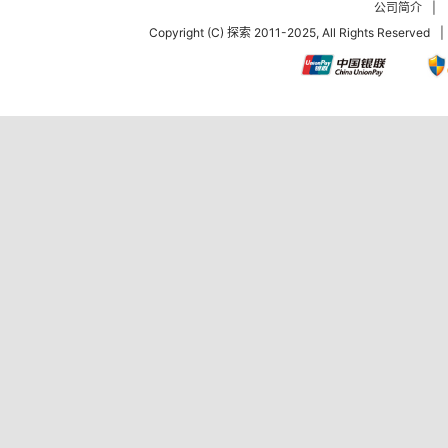
公司简介
|
Copyright (C) 探索 2011-2025, All Rights Reserved
|