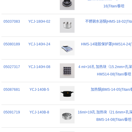
16|Titan/泰坦
05037083
YCJ-180H-02
不锈钢水浴锅|HMS-18-02|Tit
05080189
YCJ-140H-24
HMS-14硅胶保护罩|HMS14-24|T
05027317
YCJ-140H-08
4 ml×16孔 加热块（15.2mm×孔深
HMS14-08|Titan/泰坦
05087681
YCJ-140B-5
加热锅|BMS-14-05|Titan
05091719
YCJ-140B-8
16ml×19孔 加热块（21.6mm×孔深
BMS-14-08|Titan/泰坦