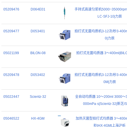
05209476
D064E01
手持式高速匀浆机5000~35000rpm0.
LC-SFJ-10|力辰
05209477
D053401
拍打式无菌均质机3-12次/秒3-400ml|
0|力辰
05021199
BILON-08
拍打式无菌均质器 3～400ml|BILO
05209478
D053402
拍打式无菌均质机3-12次/秒3-400ml|
0M|力辰
05022447
Scientz-32
全自动均质器 10～200ml 3000～36
000mPa·s|Scientz-32|新芝/S
05046522
HX-4GM
加热灭菌型拍打式均质器 3～400ml
秒|HX-4GM|上海沪析