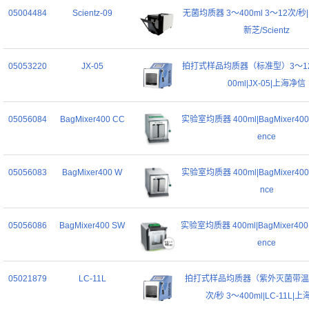
05004484
Scientz-09
无菌均质器 3～400ml 3～12次/秒|Sc
新芝/Scientz
05053220
JX-05
拍打式样品均质器（标准型）3～12次
00ml|JX-05|上海净信
05056084
BagMixer400 CC
实验室均质器 400ml|BagMixer400 C
ence
05056083
BagMixer400 W
实验室均质器 400ml|BagMixer400 W
nce
05056086
BagMixer400 SW
实验室均质器 400ml|BagMixer400 S
ence
05021879
LC-11L
拍打式样品均质器（紫外灭菌带温
次/秒 3～400ml|LC-11L|