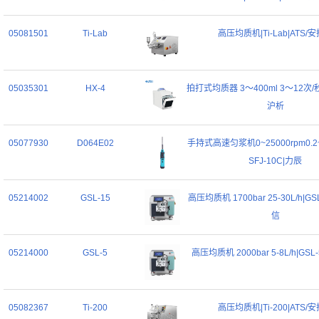
05081501
Ti-Lab
高压均质机|Ti-Lab|ATS/
05035301
HX-4
拍打式均质器 3～400ml 3～12次/秒
沪析
05077930
D064E02
手持式高速匀浆机0~25000rpm0.2~2
SFJ-10C|力辰
05214002
GSL-15
高压均质机 1700bar 25-30L/h|G
信
05214000
GSL-5
高压均质机 2000bar 5-8L/h|GS
05082367
Ti-200
高压均质机|Ti-200|ATS/