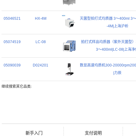
05046521
HX-4M
灭菌型拍打式均质器 3～400ml 3～
-4M|上海沪析
05074519
LC-08
拍打式样品均质器（紫外灭菌型）3
3～400ml|LC-08|上海
05090039
D024201
数显高速均质机300-20000rpm200m
|力辰
继续搜索其它品类:
新手入门
支付说明