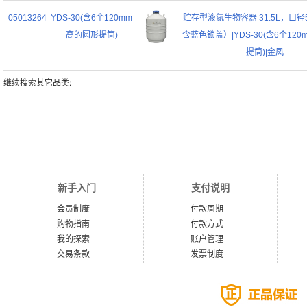
05013264
YDS-30(含6个120mm
贮存型液氮生物容器 31.5L，口径
高的圆形提筒)
含蓝色锁盖）|YDS-30(含6个12
提筒)|金凤
继续搜索其它品类:
新手入门
支付说明
会员制度
付款周期
购物指南
付款方式
我的探索
账户管理
交易条款
发票制度