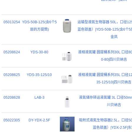
05013254
YDS-50B-125(含6个5
运输型液氮生物容器 50L，口径12
层的方提筒)
蓝色锁盖）|YDS-50B-125(含6个
金凤
05208624
YDS-30-80
液相液氮罐 圆提桶系列30L 口径80m
0-80|四川贝纳吉
05208625
YDS-35-125/10
液相液氮罐 圆提桶系列35L 口径125
35-125/10|四川贝纳吉
05208628
LAB-3
液氮储存转运液氮罐 3L 口径50mm|
川贝纳吉
05022305
DY-YDX-2.5F
吸附式液氮生物容器2.5L，口径5
蓝色锁盖）|YDX-2.5F|