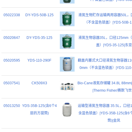
05022338
DY-YDS-50B-125
液氮生物贮存运输两用容器50L，口
（不含蓝色锁盖）|YDS-50B-1
05020647
DY-YDS-35-125
液氮生物容器35L，口径125mm
盖）|YDS-35-125|东亚
05020595
YDS-110-290F
翻盖内塞式大口径液氮生物容器110
0mm（不含蓝色锁盖）|YDS-110-
05037541
CK509X3
Bio-Cane液氮存储罐 34.8L 88mm|
|Thermo Fisher/赛默飞
05013250
YDS-35B-125(含6个4
运输型液氮生物容器 35.5L，口径1
层的方提筒)
含蓝色锁盖）|YDS-35B-125(含
筒)|金凤