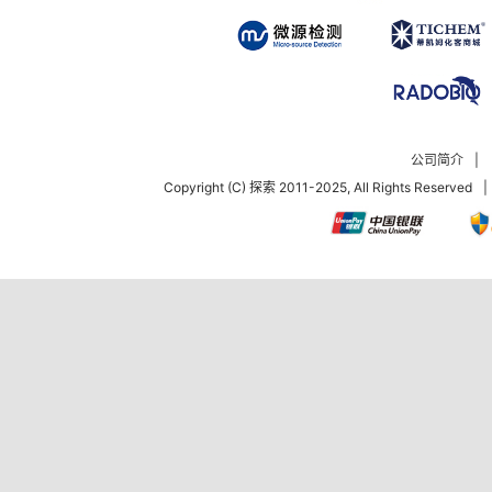
公司简介
|
Copyright (C) 探索 2011-2025, All Rights Reserved
|