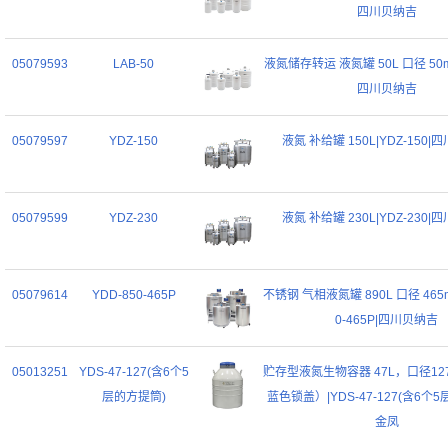
四川贝纳吉
05079593
LAB-50
液氮储存转运 液氮罐 50L 口径 50mm
四川贝纳吉
05079597
YDZ-150
液氮 补给罐 150L|YDZ-150
05079599
YDZ-230
液氮 补给罐 230L|YDZ-230
05079614
YDD-850-465P
不锈钢 气相液氮罐 890L 口径 465m
0-465P|四川贝纳吉
05013251
YDS-47-127(含6个5
贮存型液氮生物容器 47L，口径12
层的方提筒)
蓝色锁盖）|YDS-47-127(含6个5
金凤