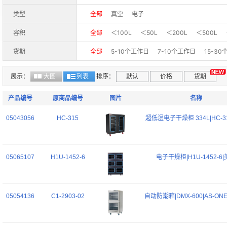
类型
全部
真空
电子
容积
全部
＜100L
＜50L
＜200L
＜500L
货期
全部
5-10个工作日
7-10个工作日
15-3
展示：
大图
列表
排序：
默认
价格
货期
产品编号
原商品编号
图片
名称
05043056
HC-315
超低湿电子干燥柜 334L|HC-3
05065107
H1U-1452-6
电子干燥柜|H1U-1452-6
05054136
C1-2903-02
自动防潮箱|DMX-600|AS-ON