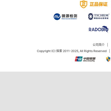
公司简介
|
Copyright (C) 探索 2011-2025, All Rights Reserved
|