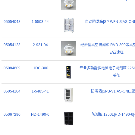
05054048
1-5503-44
自动防潮箱|SP-WFN-S|AS-O
05054123
2-931-04
经济型真空防潮箱|RVD-300带真空
E/亚速旺
05084809
HDC-300
专业多功能微电脑电子防潮箱 225L|H
美阳
05054104
1-5485-41
防潮箱|SPB-V1|AS-ONE/
05067290
HD-1490-6
防潮柜 1250L|HD-1490-6