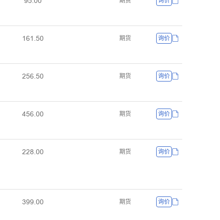
ŴŬŽŖŖ
期货
询价
ȩĕȩŽŬŖ
期货
询价
ŒŬĕŽŬŖ
期货
询价
ɉŬĕŽŖŖ
期货
询价
ŒŒȀŽŖŖ
期货
询价
ĳŴŴŽŖŖ
期货
询价