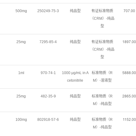
500mg
250249-75-3
纯品型
有证标准物质
ǊŖǊŽŖŖ
（CRM）-纯品
型
25mg
7295-85-4
纯品型
有证标准物质
ȩȀŴǊŽŖŖ
（CRM）-纯品
型
1ml
970-74-1
1000 μg/mL in A
标准物质（R
ŬȀȀȀŽŖŖ
cetonitrile
M）-溶液型
25mg
482-35-9
纯品型
标准物质（R
ŒȀĕŬŽŖŖ
M）-纯品型
100mg
802918-57-6
纯品型
标准物质（R
ȩȩŬŒŽŖŖ
M）-纯品型