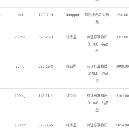
品
as
1ml
123-31-9
1000ppm
药物标准品/对照
ŒŴŖŽŖŖ
品
250mg
520-26-3
纯品型
有证标准物质
ĕȀǊŽŖŖ
（CRM）-纯品
型
25mg
520-18-3
纯品型
有证标准物质
ɉŴŖŖŽŖŖ
（CRM）-纯品
型
100mg
118-71-8
纯品型
有证标准物质
ȩȩŴȩŽŖŖ
（CRM）-纯品
型
100mg
520-36-5
纯品型
有证标准物质
ȩĕȩɉŽŖŖ