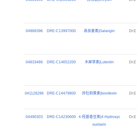
04968396
DRE-C13997000
高良姜素|Galangin
Dr.E
04833466
DRE-C14652200
木犀草素|Luteolin
Dr.E
041128286
DRE-C14479800
异牡荆黄素|Isovitexin
Dr.E
04490303
DRE-C14230600
4-羟基香豆素|4-Hydroxyc
Dr.E
oumarin