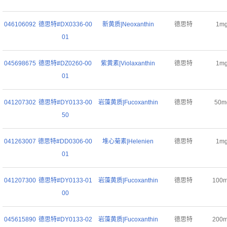
046106092
德思特#DX0336-00
新黄质|Neoxanthin
德思特
1m
01
045698675
德思特#DZ0260-00
紫黄素|Violaxanthin
德思特
1m
01
041207302
德思特#DY0133-00
岩藻黄质|Fucoxanthin
德思特
50m
50
041263007
德思特#DD0306-00
堆心菊素|Helenien
德思特
1m
01
041207300
德思特#DY0133-01
岩藻黄质|Fucoxanthin
德思特
100
00
045615890
德思特#DY0133-02
岩藻黄质|Fucoxanthin
德思特
200