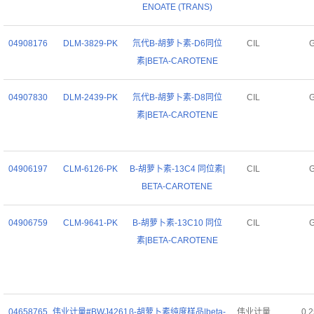
ENOATE (TRANS)
04908176
DLM-3829-PK
氘代B-胡萝卜素-D6同位
CIL
素|BETA-CAROTENE
04907830
DLM-2439-PK
氘代B-胡萝卜素-D8同位
CIL
素|BETA-CAROTENE
04906197
CLM-6126-PK
B-胡萝卜素-13C4 同位素|
CIL
BETA-CAROTENE
04906759
CLM-9641-PK
B-胡萝卜素-13C10 同位
CIL
素|BETA-CAROTENE
04658765
伟业计量#BWJ4261
β-胡萝卜素纯度样品|beta-
伟业计量
0.