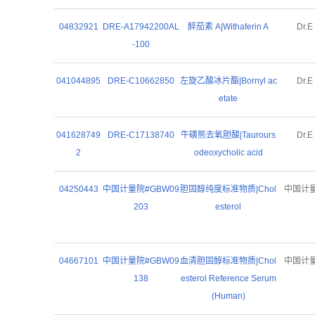
04832921
DRE-A17942200AL
醉茄素 A|Withaferin A
Dr.E
-100
041044895
DRE-C10662850
左旋乙酸冰片酯|Bornyl ac
Dr.E
etate
041628749
DRE-C17138740
牛磺熊去氧胆酸|Taurours
Dr.E
2
odeoxycholic acid
04250443
中国计量院#GBW09
胆固醇纯度标准物质|Chol
中国计
203
esterol
04667101
中国计量院#GBW09
血清胆固醇标准物质|Chol
中国计
138
esterol Reference Serum
(Human)