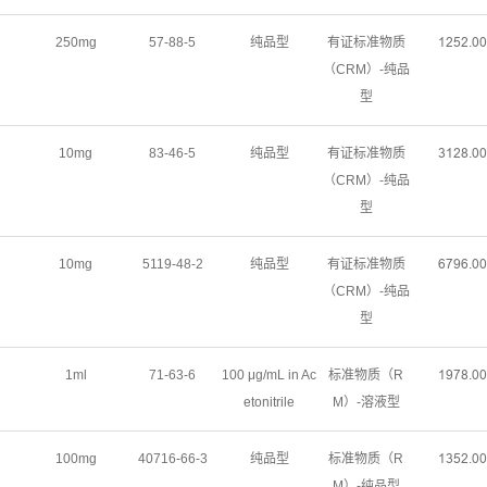
250mg
57-88-5
纯品型
有证标准物质
ǝſœſŤřř
（CRM）-纯品
型
10mg
83-46-5
纯品型
有证标准物质
ŁǝſȬŤřř
（CRM）-纯品
型
10mg
5119-48-2
纯品型
有证标准物质
ƧƚůƧŤřř
（CRM）-纯品
型
1ml
71-63-6
100 μg/mL in Ac
标准物质（R
ǝůƚȬŤřř
etonitrile
M）-溶液型
100mg
40716-66-3
纯品型
标准物质（R
ǝŁœſŤřř
M）-纯品型