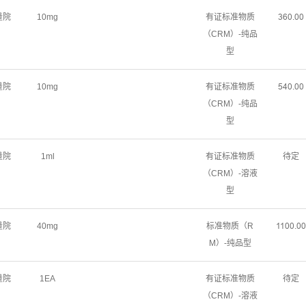
量院
10mg
有证标准物质
ŁƧřŤřř
（CRM）-纯品
型
量院
10mg
有证标准物质
œȂřŤřř
（CRM）-纯品
型
量院
1ml
有证标准物质
待定
（CRM）-溶液
型
量院
40mg
标准物质（R
ǝǝřřŤřř
M）-纯品型
量院
1EA
有证标准物质
待定
（CRM）-溶液