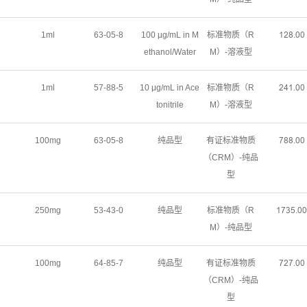
1ml
63-05-8
100 µg/mL in M
标准物质（R
ǝſȬŤřř
ethanol/Water
M）-溶液型
1ml
57-88-5
10 μg/mL in Ace
标准物质（R
ſȂǝŤřř
tonitrile
M）-溶液型
100mg
63-05-8
纯品型
有证标准物质
ƚȬȬŤřř
（CRM）-纯品
型
250mg
53-43-0
纯品型
标准物质（R
ǝƚŁœŤřř
M）-纯品型
100mg
64-85-7
纯品型
有证标准物质
ƚſƚŤřř
（CRM）-纯品
型