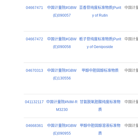
04667471
中国计量院#GBW
芸香苷纯度标准物质|Purit
中国计
(E)090057
y of Rutin
04667472
中国计量院#GBW
栀子苷纯度标准物质|Purit
中国计
(E)090058
y of Geniposide
04670313
中国计量院#GBW
甲醇中胆固醇标准物质
中国计
(E)130556
041132117
中国计量院#NIM-R
甘氨脱氧胆酸纯度标准物
中国计
M3230
质
04668361
中国计量院#GBW
甲醇中胆固醇溶液标准物
中国计
(E)090955
质