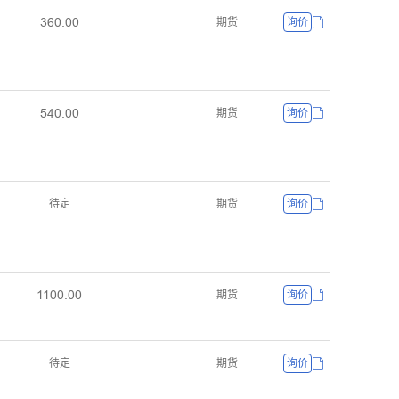
ŁƧřŤřř
期货
询价
œȂřŤřř
期货
询价
待定
期货
询价
ǝǝřřŤřř
期货
询价
待定
期货
询价