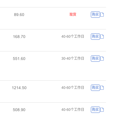
ȬůŤƧř
现货
购买
ǝƧȬŤƚř
40-60个工作日
购买
œœǝŤƧř
30-40个工作日
购买
ǝſǝȂŤœř
40-60个工作日
购买
œřȬŤůř
40-60个工作日
购买