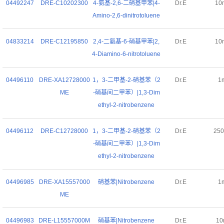
04492247
DRE-C10202300
4-氨基-2,6-二硝基甲苯|4-
Dr.E
10
Amino-2,6-dinitrotoluene
04833214
DRE-C12195850
2,4-二氨基-6-硝基甲苯|2,
Dr.E
10
4-Diamino-6-nitrotoluene
04496110
DRE-XA12728000
1，3-二甲基-2-硝基苯（2
Dr.E
1
ME
-硝基间二甲苯）|1,3-Dim
ethyl-2-nitrobenzene
04496112
DRE-C12728000
1，3-二甲基-2-硝基苯（2
Dr.E
25
-硝基间二甲苯）|1,3-Dim
ethyl-2-nitrobenzene
04496985
DRE-XA15557000
硝基苯|Nitrobenzene
Dr.E
1
ME
04496983
DRE-L15557000M
硝基苯|Nitrobenzene
Dr.E
10