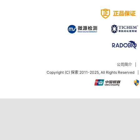
公司简介
|
Copyright (C) 探索 2011-2025, All Rights Reserved
|