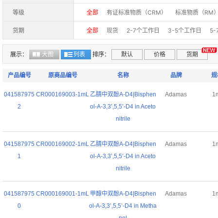
等级
全部
有证标准物质（CRM）
标准物质（RM
货期
全部
现货
2-7个工作日
3-5个工作日
5
30-40个工作日
30-50个工作日
40-60个
展示：
大图
列表
排序：
默认
价格
货期
产品编号
原商品编号
名称
品牌
规
041587975
CR000169003-1mL
乙腈中双酚A-D4|Bisphen
Adamas
1
2
ol-A-3,3’,5,5’-D4 in Aceto
nitrile
041587975
CR000169002-1mL
乙腈中双酚A-D4|Bisphen
Adamas
1
1
ol-A-3,3’,5,5’-D4 in Aceto
nitrile
041587975
CR000169001-1mL
甲醇中双酚A-D4|Bisphen
Adamas
1
0
ol-A-3,3’,5,5’-D4 in Metha