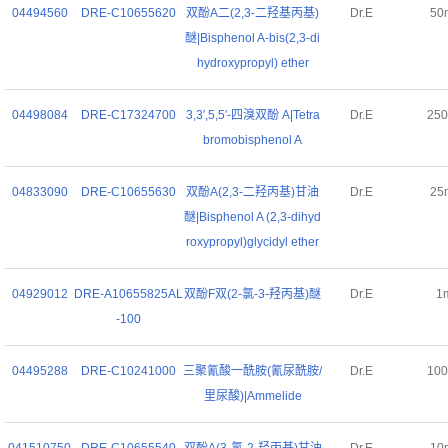
04494560
DRE-C10655620
双酚A二(2,3-二羟基丙基)
Dr.E
50
醚|Bisphenol A-bis(2,3-di
hydroxypropyl) ether
04498084
DRE-C17324700
3,3′,5,5′-四溴双酚 A|Tetra
Dr.E
25
bromobisphenol A
04833090
DRE-C10655630
双酚A(2,3-二羟丙基)甘油
Dr.E
25
醚|Bisphenol A (2,3-dihyd
roxypropyl)glycidyl ether
04929012
DRE-A10655825AL
双酚F双(2-氯-3-羟丙基)醚
Dr.E
1
-100
04495288
DRE-C10241000
三聚氰酸一酰胺(氰尿酰胺/
Dr.E
10
里尿酸)|Ammelide