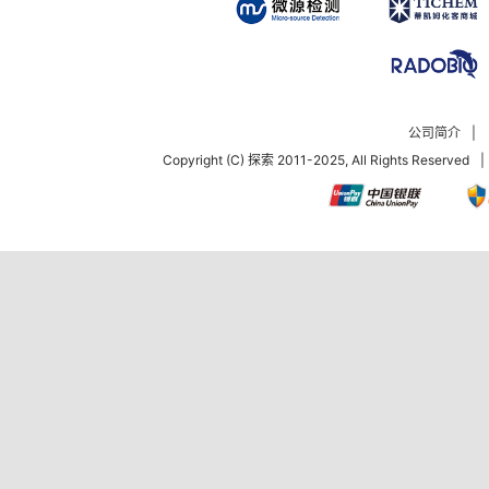
公司简介
|
Copyright (C) 探索 2011-2025, All Rights Reserved
|