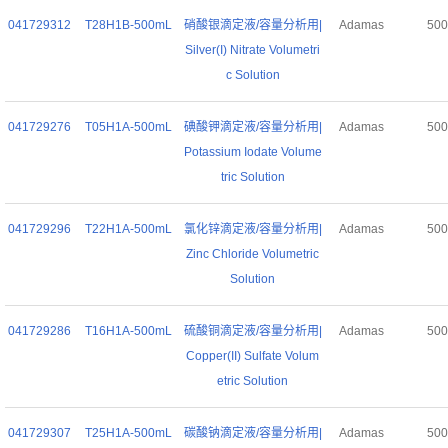
041729312
T28H1B-500mL
硝酸银滴定液/容量分析用|
Adamas
50
Silver(I) Nitrate Volumetri
c Solution
041729276
T05H1A-500mL
碘酸钾滴定液/容量分析用|
Adamas
50
Potassium Iodate Volume
tric Solution
041729296
T22H1A-500mL
氯化锌滴定液/容量分析用|
Adamas
50
Zinc Chloride Volumetric
Solution
041729286
T16H1A-500mL
硫酸铜滴定液/容量分析用|
Adamas
50
Copper(II) Sulfate Volum
etric Solution
041729307
T25H1A-500mL
碳酸钠滴定液/容量分析用|
Adamas
50