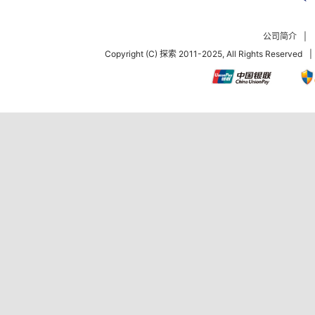
公司简介
|
Copyright (C) 探索 2011-2025, All Rights Reserved
|