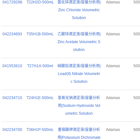
041729298
T22H2D-500mL
氯化锌滴定液/容量分析用|
Adamas
50
Zinc Chloride Volumetric
Solution
042234693
T35H1B-500mL
乙酸锌滴定液/容量分析用|
Adamas
50
Zinc Acetate Volumetric S
olution
041553610
T27H1A-500ml
硝酸铅滴定液/容量分析用|
Adamas
50
Lead(II) Nitrate Volumetri
c Solution
042234710
T24H1E-500mL
氢氧化钠滴定液/容量分析
Adamas
50
用|Sodium Hydroxide Vol
umetric Solution
042234700
T36H1P-500mL
重铬酸钾滴定液/容量分析
Adamas
50
用|Potassium Dichromate