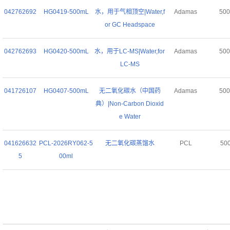
042762692
HG0419-500mL
水，用于气相顶空|Water,f
Adamas
50
or GC Headspace
042762693
HG0420-500mL
水，用于LC-MS|Water,for
Adamas
50
LC-MS
041726107
HG0407-500mL
无二氧化碳水（中国药
Adamas
50
典）|Non-Carbon Dioxid
e Water
041626632
PCL-2026RY062-5
无二氧化碳蒸馏水
PCL
50
5
00ml