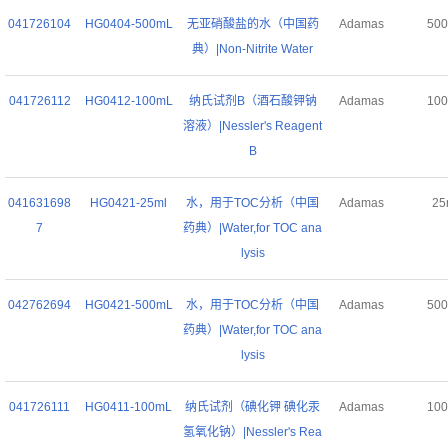
041726104
HG0404-500mL
无亚硝酸盐的水（中国药
Adamas
50
典）|Non-Nitrite Water
041726112
HG0412-100mL
纳氏试剂B（酒石酸钾钠
Adamas
10
溶液）|Nessler's Reagent
B
041631698
HG0421-25ml
水，用于TOC分析（中国
Adamas
25
7
药典）|Water,for TOC ana
lysis
042762694
HG0421-500mL
水，用于TOC分析（中国
Adamas
50
药典）|Water,for TOC ana
lysis
041726111
HG0411-100mL
纳氏试剂（碘化钾 碘化汞
Adamas
10
氢氧化钠）|Nessler's Rea