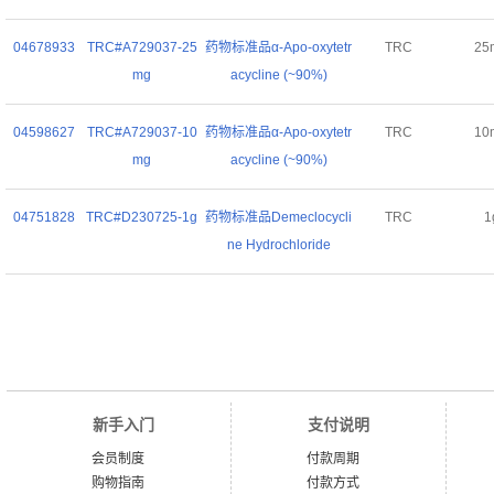
04678933
TRC#A729037-25
药物标准品α-Apo-oxytetr
TRC
25
mg
acycline (~90%)
04598627
TRC#A729037-10
药物标准品α-Apo-oxytetr
TRC
10
mg
acycline (~90%)
04751828
TRC#D230725-1g
药物标准品Demeclocycli
TRC
1
ne Hydrochloride
新手入门
支付说明
会员制度
付款周期
购物指南
付款方式