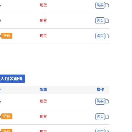
œ
现货
购买
ř
现货
购买
ř
特价
现货
购买
价
货期
操作
œ
现货
购买
ř
特价
现货
购买
特价