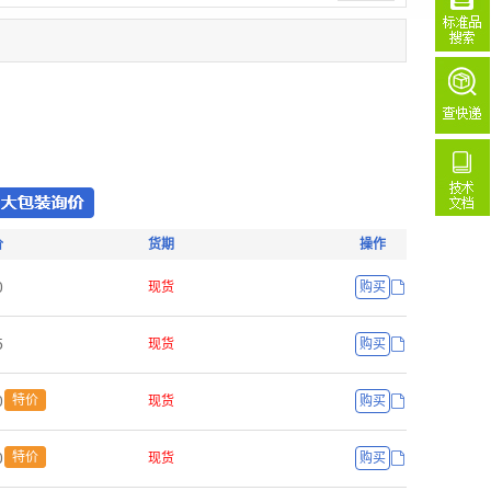
价
货期
操作
ř
现货
购买
œ
现货
购买
ř
特价
现货
购买
ř
特价
现货
购买