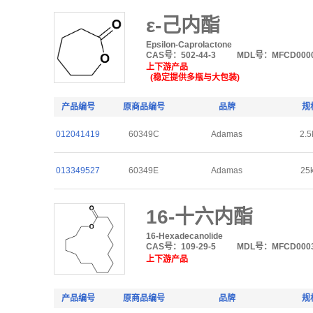
ε-己内酯
Epsilon-Caprolactone
CAS号：502-44-3
MDL号：MFCD0000
上下游产品
(稳定提供多瓶与大包装)
产品编号
原商品编号
品牌
规
012041419
60349C
Adamas
2.5
013349527
60349E
Adamas
25
16-十六内酯
16-Hexadecanolide
CAS号：109-29-5
MDL号：MFCD0003
上下游产品
产品编号
原商品编号
品牌
规