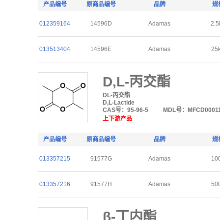
产品编号
原商品编号
品牌
规
012359164
14596D
Adamas
2.5
013513404
14596E
Adamas
25
D,L-丙交酯
DL-丙交酯
D,L-Lactide
CAS号：95-96-5
MDL号：MFCD00011
上下游产品
产品编号
原商品编号
品牌
规
013357215
91577G
Adamas
10
013357216
91577H
Adamas
50
β-丁内酯