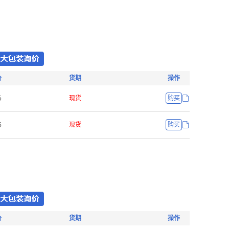
价
货期
操作
œ
现货
购买
œ
现货
购买
价
货期
操作