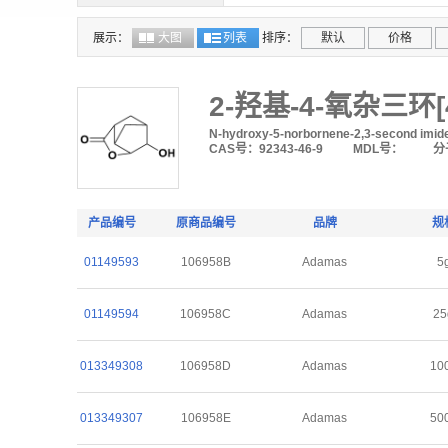
期货
展示：
大图
列表
排序：
默认
价格
2-羟基-4-氧杂三环[4,
N-hydroxy-5-norbornene-2,3-second imid
CAS号：92343-46-9
MDL号：
分
产品编号
原商品编号
品牌
规
01149593
106958B
Adamas
5
01149594
106958C
Adamas
25
013349308
106958D
Adamas
10
013349307
106958E
Adamas
50