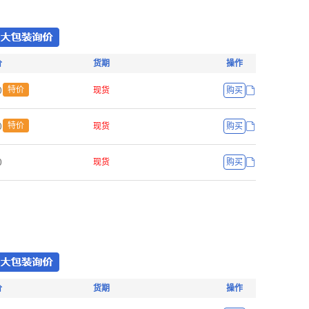
价
货期
操作
ř
特价
现货
购买
ř
特价
现货
购买
ř
现货
购买
价
货期
操作