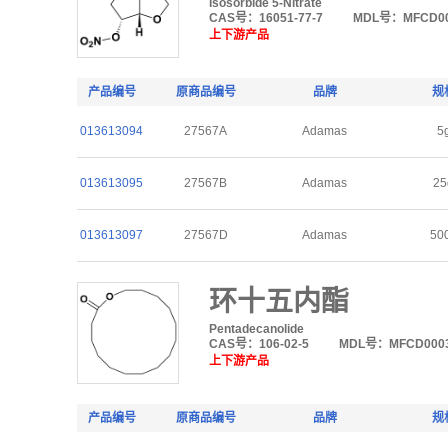
Isosorbide 5-Nitrate
CAS号：16051-77-7
MDL号：MFCD00
上下游产品
产品编号
原商品编号
品牌
规
013613094
27567A
Adamas
5
013613095
27567B
Adamas
25
013613097
27567D
Adamas
50
环十五内酯
Pentadecanolide
CAS号：106-02-5
MDL号：MFCD0003
上下游产品
产品编号
原商品编号
品牌
规