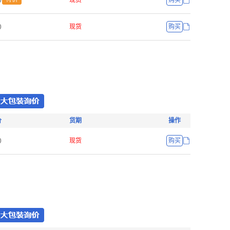
ř
现货
购买
ř
现货
购买
价
货期
操作
ř
现货
购买