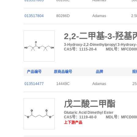
013517803
80286C
Adamas
50
013517804
80286D
Adamas
2.5
2,2-二甲基-3-
3-Hydroxy-2,2-Dimethylpropyl 3-Hydroxy
CAS号：1115-20-4
MDL号：MFCD000
产品编号
原商品编号
品牌
规
013514477
14449C
Adamas
25
戊二酸二甲酯
Glutaric Acid Dimethyl Ester
CAS号：1119-40-0
MDL号：MFCD000
上下游产品