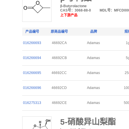
β-Butyrolactone
CAS号：3068-88-0
MDL号：MFCD000
上下游产品
产品编号
原商品编号
品牌
规
016266693
46692CA
Adamas
1
016266694
46692CB
Adamas
5
016266695
46692CC
Adamas
25
016266696
46692CD
Adamas
10
016275313
46692CE
Adamas
50
5-硝酸异山梨酯