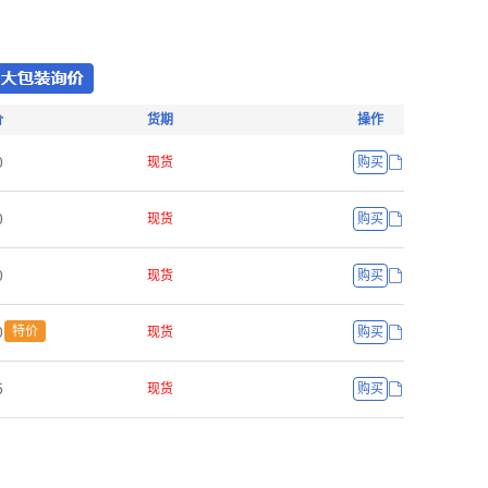
价
货期
操作
ř
现货
购买
ř
现货
购买
ř
现货
购买
ř
特价
现货
购买
œ
现货
购买