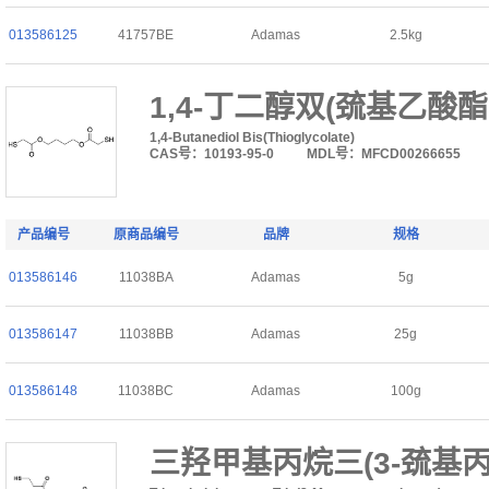
013586125
41757BE
Adamas
2.5kg
1,4-丁二醇双(巯基乙酸酯
1,4-Butanediol Bis(Thioglycolate)
CAS号：10193-95-0
MDL号：MFCD00266655
产品编号
原商品编号
品牌
规格
013586146
11038BA
Adamas
5g
013586147
11038BB
Adamas
25g
013586148
11038BC
Adamas
100g
三羟甲基丙烷三(3-巯基丙