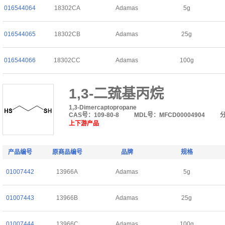
016544064
18302CA
Adamas
5g
016544065
18302CB
Adamas
25g
016544066
18302CC
Adamas
100g
1,3-二巯基丙烷
1,3-Dimercaptopropane
CAS号：109-80-8
MDL号：MFCD00004904
上下游产品
产品编号
原商品编号
品牌
规格
01007442
13966A
Adamas
5g
01007443
13966B
Adamas
25g
01007444
13966C
Adamas
100g