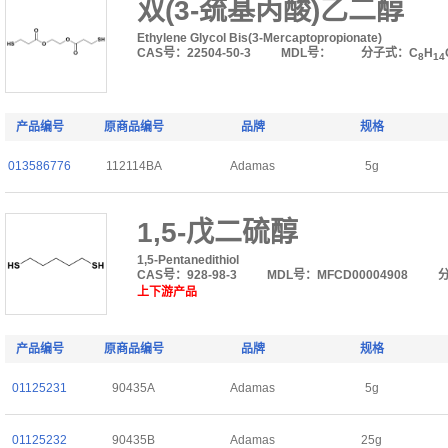
双(3-巯基丙酸)乙二醇
Ethylene Glycol Bis(3-Mercaptopropionate)
CAS号：22504-50-3
MDL号：
分子式：C
H
8
14
产品编号
原商品编号
品牌
规格
013586776
112114BA
Adamas
5g
1,5-戊二硫醇
1,5-Pentanedithiol
CAS号：928-98-3
MDL号：MFCD00004908
上下游产品
产品编号
原商品编号
品牌
规格
01125231
90435A
Adamas
5g
01125232
90435B
Adamas
25g