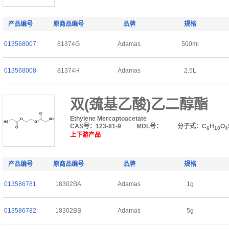
产品编号
原商品编号
品牌
规格
013568007
81374G
Adamas
500ml
013568008
81374H
Adamas
2.5L
双(巯基乙酸)乙二醇酯
Ethylene Mercaptoacetate
CAS号：123-81-9
MDL号：
分子式：C
H
O
6
10
4
上下游产品
产品编号
原商品编号
品牌
规格
013586781
18302BA
Adamas
1g
013586782
18302BB
Adamas
5g