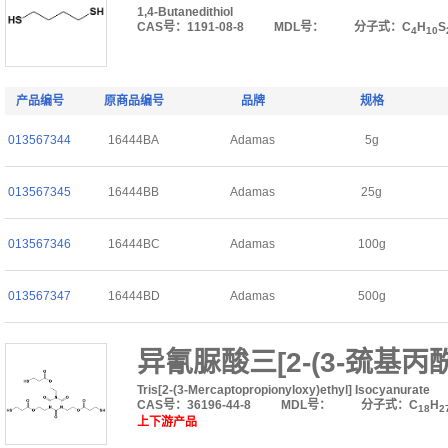
1,4-Butanedithiol
CAS号：1191-08-8
MDL号：
分子式：C
H
S
4
10
产品编号
原商品编号
品牌
规格
013567344
16444BA
Adamas
5g
013567345
16444BB
Adamas
25g
013567346
16444BC
Adamas
100g
013567347
16444BD
Adamas
500g
异氰脲酸三[2-(3-巯基丙
Tris[2-(3-Mercaptopropionyloxy)ethyl] Isocyanurate
CAS号：36196-44-8
MDL号：
分子式：C
H
18
2
上下游产品