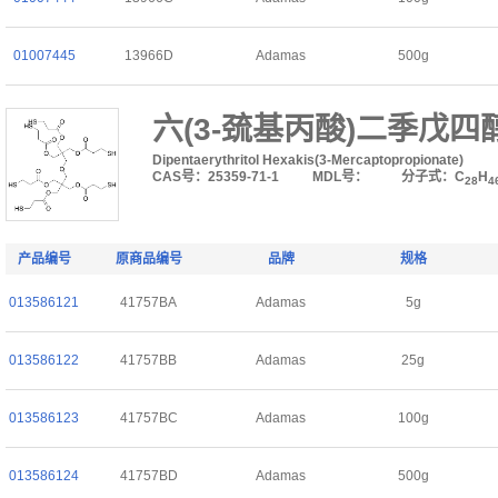
01007445
13966D
Adamas
500g
六(3-巯基丙酸)二季戊四
Dipentaerythritol Hexakis(3-Mercaptopropionate)
CAS号：25359-71-1
MDL号：
分子式：C
H
28
4
产品编号
原商品编号
品牌
规格
013586121
41757BA
Adamas
5g
013586122
41757BB
Adamas
25g
013586123
41757BC
Adamas
100g
013586124
41757BD
Adamas
500g