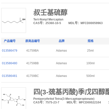
叔壬基硫醇
Tert-Nonyl Mercaptan
CAS号：25360-10-5
MDL号：MFCD00059963
产品编号
原商品编号
品牌
规格
013586479
41759BA
Adamas
25ml
013586480
41759BB
Adamas
100ml
013586481
41759BC
Adamas
500ml
四(3-巯基丙酸)季戊四醇
Pentaerythritol Tetra(3-Mercaptopropionate)
CAS号：7575-23-7
MDL号：MFCD00022104