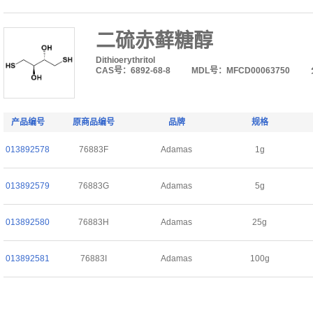
二硫赤藓糖醇
Dithioerythritol
CAS号：6892-68-8
MDL号：MFCD00063750
产品编号
原商品编号
品牌
规格
013892578
76883F
Adamas
1g
013892579
76883G
Adamas
5g
013892580
76883H
Adamas
25g
013892581
76883I
Adamas
100g