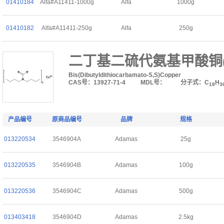
01410184
Alfa#A11411-1000g
Alfa
1000g
01410182
Alfa#A11411-250g
Alfa
250g
二丁基二硫代氨基甲酸铜(I
Bis(Dibutyldithiocarbamato-S,S)Copper
CAS号：13927-71-4
MDL号：
分子式：C
H
18
3
产品编号
原商品编号
品牌
规格
013220534
3546904A
Adamas
25g
013220535
3546904B
Adamas
100g
013220536
3546904C
Adamas
500g
013403418
3546904D
Adamas
2.5kg