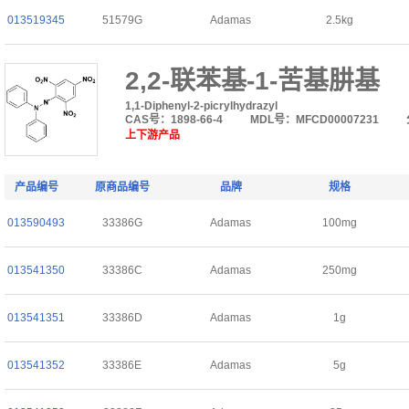
013519345
51579G
Adamas
2.5kg
2,2-联苯基-1-苦基肼基
1,1-Diphenyl-2-picrylhydrazyl
CAS号：1898-66-4
MDL号：MFCD00007231
上下游产品
产品编号
原商品编号
品牌
规格
013590493
33386G
Adamas
100mg
013541350
33386C
Adamas
250mg
013541351
33386D
Adamas
1g
013541352
33386E
Adamas
5g