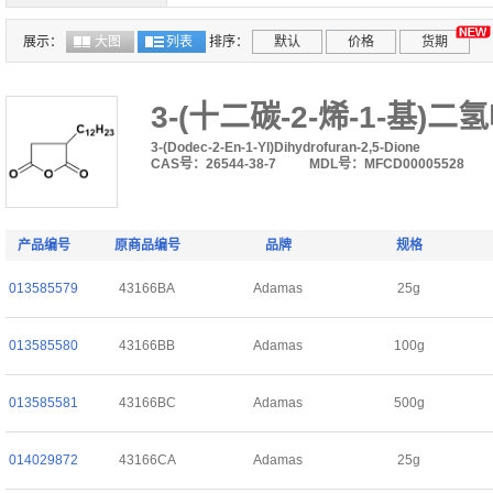
展示：
大图
列表
排序：
默认
价格
货期
3-(十二碳-2-烯-1-基)二
3-(Dodec-2-En-1-Yl)Dihydrofuran-2,5-Dione
CAS号：26544-38-7
MDL号：MFCD00005528
产品编号
原商品编号
品牌
规格
013585579
43166BA
Adamas
25g
013585580
43166BB
Adamas
100g
013585581
43166BC
Adamas
500g
014029872
43166CA
Adamas
25g