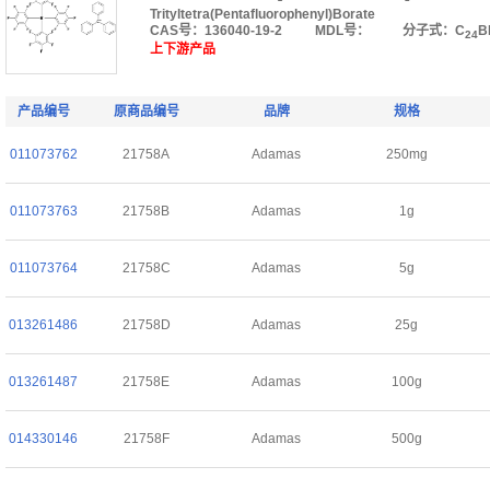
Trityltetra(Pentafluorophenyl)Borate
CAS号：136040-19-2
MDL号：
分子式：C
B
24
上下游产品
产品编号
原商品编号
品牌
规格
011073762
21758A
Adamas
250mg
011073763
21758B
Adamas
1g
011073764
21758C
Adamas
5g
013261486
21758D
Adamas
25g
013261487
21758E
Adamas
100g
014330146
21758F
Adamas
500g