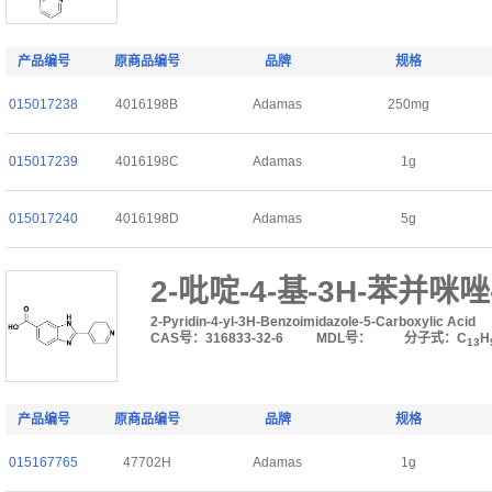
产品编号
原商品编号
品牌
规格
015017238
4016198B
Adamas
250mg
015017239
4016198C
Adamas
1g
015017240
4016198D
Adamas
5g
2-吡啶-4-基-3H-苯并咪唑
2-Pyridin-4-yl-3H-Benzoimidazole-5-Carboxylic Acid
CAS号：316833-32-6
MDL号：
分子式：C
H
13
产品编号
原商品编号
品牌
规格
015167765
47702H
Adamas
1g