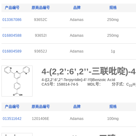
产品编号
原商品编号
品牌
规格
013367086
93652C
Adamas
250mg
016804588
93652I
Adamas
250mg
016804589
93652J
Adamas
1g
4-(2,2’:6’,2’’-三联吡啶)
4-([2,2’:6’,2’’-Terpyridin]-4’-Yl)Benzoic Acid
CAS号：158014-74-5
MDL号：
分子式：C
H
22
产品编号
原商品编号
品牌
规格
013511642
1201406E
Adamas
100mg