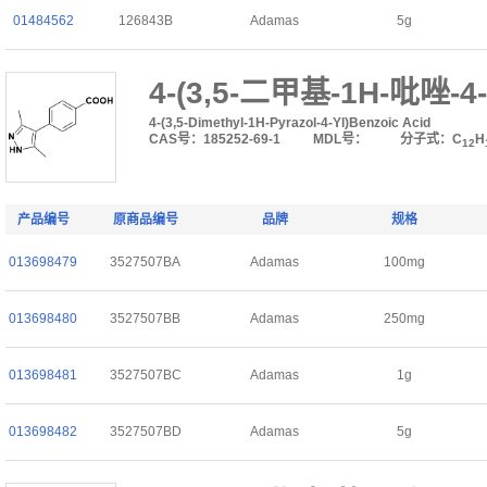
01484562
126843B
Adamas
5g
4-(3,5-二甲基-1H-吡唑-
4-(3,5-Dimethyl-1H-Pyrazol-4-Yl)Benzoic Acid
CAS号：185252-69-1
MDL号：
分子式：C
H
12
产品编号
原商品编号
品牌
规格
013698479
3527507BA
Adamas
100mg
013698480
3527507BB
Adamas
250mg
013698481
3527507BC
Adamas
1g
013698482
3527507BD
Adamas
5g