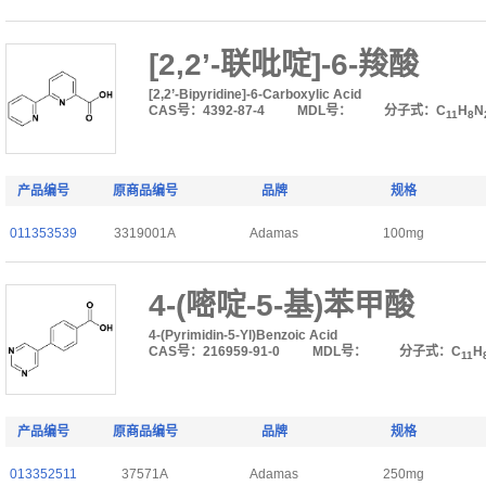
[2,2’-联吡啶]-6-羧酸
[2,2’-Bipyridine]-6-Carboxylic Acid
CAS号：4392-87-4
MDL号：
分子式：C
H
N
11
8
产品编号
原商品编号
品牌
规格
011353539
3319001A
Adamas
100mg
4-(嘧啶-5-基)苯甲酸
4-(Pyrimidin-5-Yl)Benzoic Acid
CAS号：216959-91-0
MDL号：
分子式：C
H
11
产品编号
原商品编号
品牌
规格
013352511
37571A
Adamas
250mg