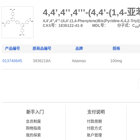
4,4’,4’’,4’’’-(4,4’-
4,4’,4’’,4’’’-(4,4’-(1,4-Phenylene)Bis(Pyridine-6,4,2-Triy
CAS号：1836122-41-8
MDL号：
分子式：C
44
产品编号
原商品编号
品牌
规格
013740645
3936218A
Adamas
100mg
新手入门
支付说明
会员制度
付款周期
购物指南
付款方式
我的探索
账户管理