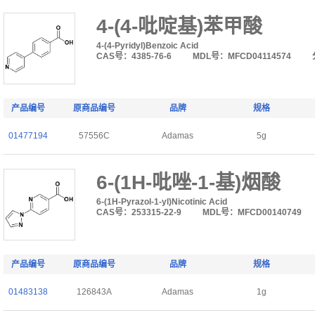
4-(4-吡啶基)苯甲酸
4-(4-Pyridyl)Benzoic Acid
CAS号：4385-76-6
MDL号：MFCD04114574
产品编号
原商品编号
品牌
规格
01477194
57556C
Adamas
5g
6-(1H-吡唑-1-基)烟酸
6-(1H-Pyrazol-1-yl)Nicotinic Acid
CAS号：253315-22-9
MDL号：MFCD00140749
产品编号
原商品编号
品牌
规格
01483138
126843A
Adamas
1g