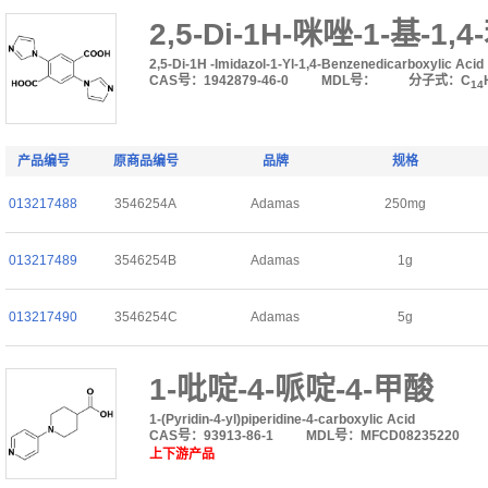
2,5-Di-1H-咪唑-1-基-1
2,5-Di-1H -Imidazol-1-Yl-1,4-Benzenedicarboxylic Acid
CAS号：1942879-46-0
MDL号：
分子式：C
14
产品编号
原商品编号
品牌
规格
013217488
3546254A
Adamas
250mg
013217489
3546254B
Adamas
1g
013217490
3546254C
Adamas
5g
1-吡啶-4-哌啶-4-甲酸
1-(Pyridin-4-yl)piperidine-4-carboxylic Acid
CAS号：93913-86-1
MDL号：MFCD08235220
上下游产品