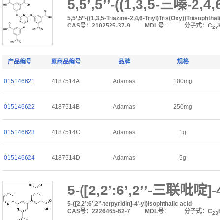
5,5’,5’’-((1,3,5-三嗪
5,5’,5’’-((1,3,5-Triazine-2,4,6-Triyl)Tris(Oxy))Triisophthal
CAS号：2102525-37-9
MDL号：
分子式：C
27
产品编号
原商品编号
品牌
规格
015146621
4187514A
Adamas
100mg
015146622
4187514B
Adamas
250mg
015146623
4187514C
Adamas
1g
015146624
4187514D
Adamas
5g
5-([2,2’:6’,2’’-三联吡
5-([2,2’:6’,2’’-terpyridin]-4’-yl)isophthalic acid
CAS号：2226465-62-7
MDL号：
分子式：C
23