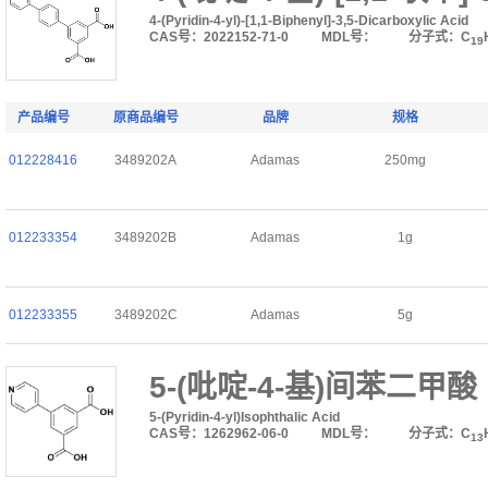
4-(Pyridin-4-yl)-[1,1-Biphenyl]-3,5-Dicarboxylic Acid
CAS号：2022152-71-0
MDL号：
分子式：C
19
产品编号
原商品编号
品牌
规格
012228416
3489202A
Adamas
250mg
012233354
3489202B
Adamas
1g
012233355
3489202C
Adamas
5g
5-(吡啶-4-基)间苯二甲酸
5-(Pyridin-4-yl)Isophthalic Acid
CAS号：1262962-06-0
MDL号：
分子式：C
13