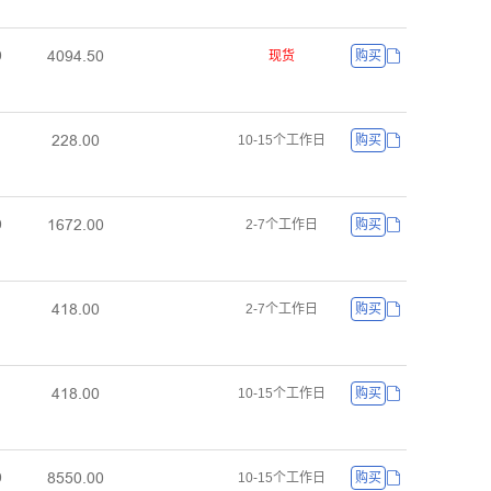
ȦŏŽȦŕŪŏ
ŏ
现货
购买
ĤĤȤŕŏŏ
10-15个工作日
购买
ȜĪǅĤŕŏŏ
ŏ
2-7个工作日
购买
ȦȜȤŕŏŏ
2-7个工作日
购买
ȦȜȤŕŏŏ
10-15个工作日
购买
ȤŪŪŏŕŏŏ
ŏ
10-15个工作日
购买