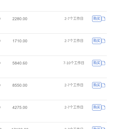
ĤĤȤŏŕŏŏ
ŏ
2-7个工作日
购买
ȜǅȜŏŕŏŏ
ŏ
2-7个工作日
购买
ŪȤȦŏŕĪŏ
ŏ
7-10个工作日
购买
ȤŪŪŏŕŏŏ
ŏ
2-7个工作日
购买
ȦĤǅŪŕŏŏ
ŏ
2-7个工作日
购买