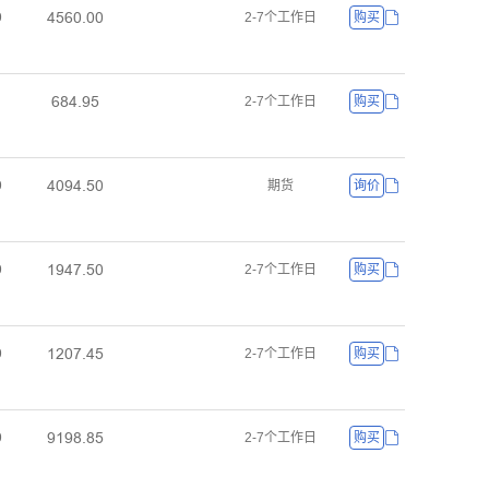
ȦŪĪŏŕŏŏ
ŏ
2-7个工作日
购买
ĪȤȦŕŽŪ
2-7个工作日
购买
ȦŏŽȦŕŪŏ
ŏ
期货
询价
ȜŽȦǅŕŪŏ
ŏ
2-7个工作日
购买
ȜĤŏǅŕȦŪ
ŏ
2-7个工作日
购买
ŽȜŽȤŕȤŪ
ŏ
2-7个工作日
购买