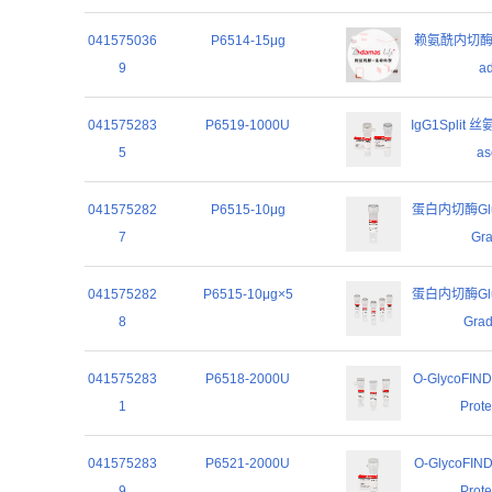
041575036
P6514-15μg
赖氨酰内切酶 (测
9
ad
041575283
P6519-1000U
IgG1Split 丝
5
as
041575282
P6515-10μg
蛋白内切酶Glu-C
7
Gra
041575282
P6515-10μg×5
蛋白内切酶Glu-C
8
Grad
041575283
P6518-2000U
O-GlycoFIN
1
Prot
041575283
P6521-2000U
O-GlycoFIND
9
Prot