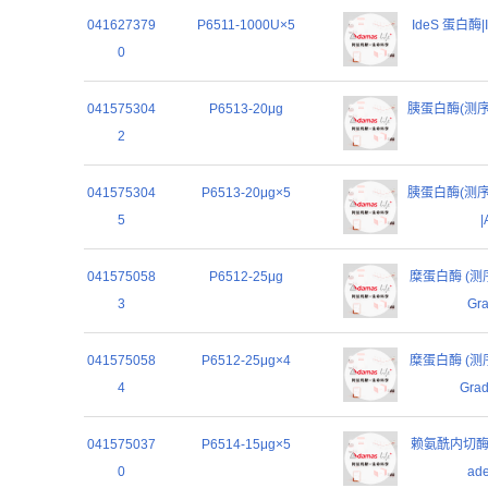
041627379
P6511-1000U×5
IdeS 蛋白酶|Id
0
041575304
P6513-20μg
胰蛋白酶(测序级)|
2
041575304
P6513-20μg×5
胰蛋白酶(测序级)|
5
|
041575058
P6512-25μg
糜蛋白酶 (测序级)
3
Gra
041575058
P6512-25μg×4
糜蛋白酶 (测序级)
4
Grad
041575037
P6514-15μg×5
赖氨酰内切酶 (测
0
ade