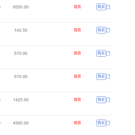
ȤŪŪŏŕŏŏ
ŏ
现货
购买
ȜȦĤŕŪŏ
现货
购买
Ūǅŏŕŏŏ
现货
购买
Ūǅŏŕŏŏ
现货
购买
ȜȦĤŪŕŏŏ
ŏ
现货
购买
ȦŪĪŏŕŏŏ
ŏ
现货
购买