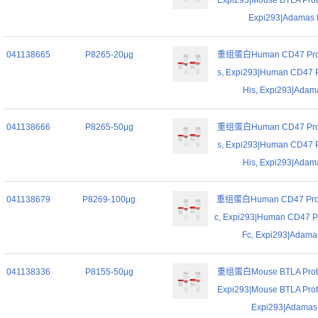
Expi293|Mouse BTLA Prote
Expi293|Adamas l
041138665
P8265-20μg
重组蛋白Human CD47 Prote
s, Expi293|Human CD47 P
His, Expi293|Adama
041138666
P8265-50μg
重组蛋白Human CD47 Prote
s, Expi293|Human CD47 P
His, Expi293|Adama
041138679
P8269-100μg
重组蛋白Human CD47 Prote
c, Expi293|Human CD47 Pr
Fc, Expi293|Adamas
041138336
P8155-50μg
重组蛋白Mouse BTLA Protei
Expi293|Mouse BTLA Prote
Expi293|Adamas l