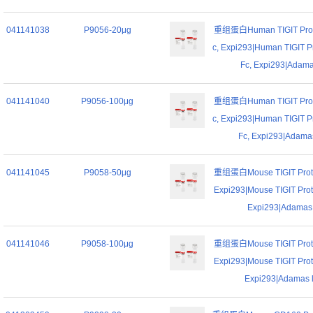
041141038
P9056-20μg
重组蛋白Human TIGIT Prote
c, Expi293|Human TIGIT P
Fc, Expi293|Adamas
041141040
P9056-100μg
重组蛋白Human TIGIT Prote
c, Expi293|Human TIGIT P
Fc, Expi293|Adamas
041141045
P9058-50μg
重组蛋白Mouse TIGIT Protei
Expi293|Mouse TIGIT Prot
Expi293|Adamas l
041141046
P9058-100μg
重组蛋白Mouse TIGIT Protei
Expi293|Mouse TIGIT Prot
Expi293|Adamas l