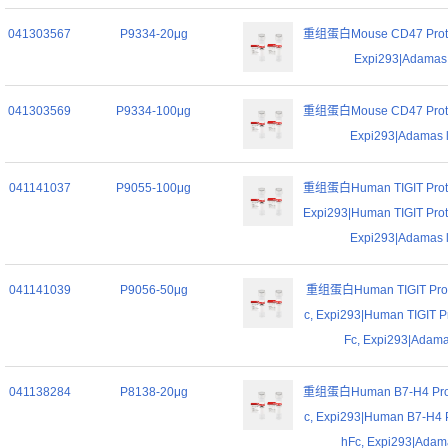
041303567
P9334-20μg
重组蛋白Mouse CD47 Protei
Expi293|Adamas l
041303569
P9334-100μg
重组蛋白Mouse CD47 Protei
Expi293|Adamas l
041141037
P9055-100μg
重组蛋白Human TIGIT Protei
Expi293|Human TIGIT Prot
Expi293|Adamas l
041141039
P9056-50μg
重组蛋白Human TIGIT Prote
c, Expi293|Human TIGIT P
Fc, Expi293|Adamas
041138284
P8138-20μg
重组蛋白Human B7-H4 Prote
c, Expi293|Human B7-H4 P
hFc, Expi293|Adama