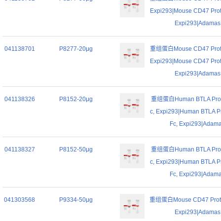
Expi293|Mouse CD47 Prote
Expi293|Adamas l
041138701
P8277-20μg
重组蛋白Mouse CD47 Protei
Expi293|Mouse CD47 Prote
Expi293|Adamas l
041138326
P8152-20μg
重组蛋白Human BTLA Prote
c, Expi293|Human BTLA Pr
Fc, Expi293|Adamas
041138327
P8152-50μg
重组蛋白Human BTLA Prote
c, Expi293|Human BTLA Pr
Fc, Expi293|Adamas
041303568
P9334-50μg
重组蛋白Mouse CD47 Protei
Expi293|Adamas l