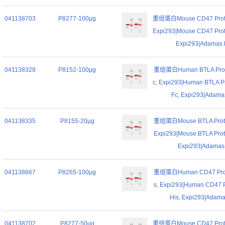
041138703
P8277-100μg
重组蛋白Mouse CD47 Protei
Expi293|Mouse CD47 Prote
Expi293|Adamas l
041138328
P8152-100μg
重组蛋白Human BTLA Prote
c, Expi293|Human BTLA Pr
Fc, Expi293|Adamas
041138335
P8155-20μg
重组蛋白Mouse BTLA Protei
Expi293|Mouse BTLA Prote
Expi293|Adamas l
041138667
P8265-100μg
重组蛋白Human CD47 Prote
s, Expi293|Human CD47 P
His, Expi293|Adamas
041138702
P8277-50μg
重组蛋白Mouse CD47 Protei