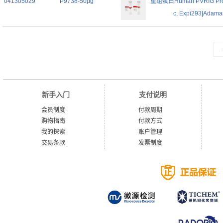
041305029
P9738-50μg
重组蛋白Human PVRIG Prote
c, Expi293|Adamas
新手入门
支付说明
会员制度
付款周期
购物指南
付款方式
我的探索
账户管理
交易条款
发票制度