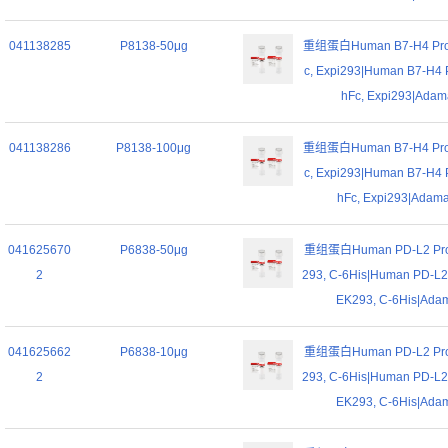
041138285
P8138-50μg
重组蛋白Human B7-H4 Prote
c, Expi293|Human B7-H4 P
hFc, Expi293|Adama
041138286
P8138-100μg
重组蛋白Human B7-H4 Prote
c, Expi293|Human B7-H4 P
hFc, Expi293|Adamas
041625670
P6838-50μg
重组蛋白Human PD-L2 Prot
2
293, C-6His|Human PD-L2 
EK293, C-6His|Adama
041625662
P6838-10μg
重组蛋白Human PD-L2 Prot
2
293, C-6His|Human PD-L2 
EK293, C-6His|Adama