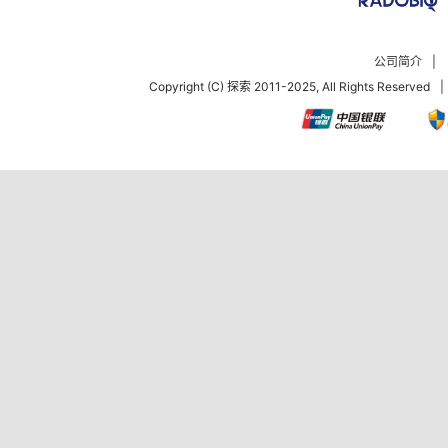
公司简介
|
Copyright (C) 探索 2011-2025, All Rights Reserved
|