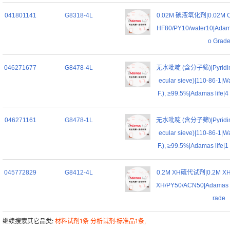
041801141
G8318-4L
0.02M 碘液氧化剂|0.02M Oxid
HF80/PY10/water10|Adamas
o Grad
046271677
G8478-4L
无水吡啶 (含分子筛)|Pyridine,
ecular sieve)|110-86-1|W
F.), ≥99.5%|Adamas life|4
046271161
G8478-1L
无水吡啶 (含分子筛)|Pyridine,
ecular sieve)|110-86-1|W
F.), ≥99.5%|Adamas life|1
045772829
G8412-4L
0.2M XH硫代试剂|0.2M XH S
XH/PY50/ACN50|Adamas lif
rade
继续搜索其它品类:
材料试剂1条
分析试剂·标准品1条,