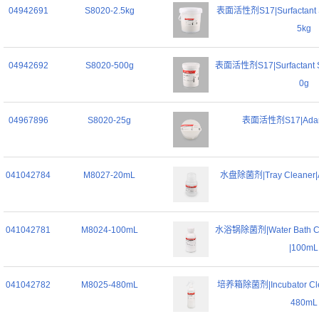
04942691
S8020-2.5kg
表面活性剂S17|Surfactant S1
5kg
04942692
S8020-500g
表面活性剂S17|Surfactant S1
0g
04967896
S8020-25g
表面活性剂S17|Adama
041042784
M8027-20mL
水盘除菌剂|Tray Cleaner|A
041042781
M8024-100mL
水浴锅除菌剂|Water Bath Cle
|100mL
041042782
M8025-480mL
培养箱除菌剂|Incubator Clea
480mL