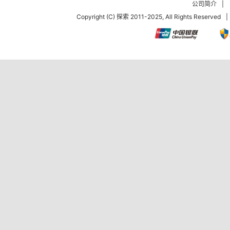
公司简介
|
Copyright (C) 探索 2011-2025, All Rights Reserved
|