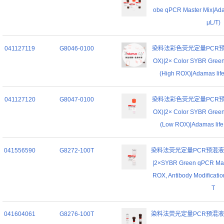
obe qPCR Master Mix|Adam
μL/T)
041127119
G8046-0100
染料法彩色荧光定量PCR预
OX)|2× Color SYBR Gree
(High ROX)|Adamas life
041127120
G8047-0100
染料法彩色荧光定量PCR预
OX)|2× Color SYBR Gree
(Low ROX)|Adamas life|
041556590
G8272-100T
染料法荧光定量PCR预混液 (
|2×SYBR Green qPCR Mast
ROX, Antibody Modificatio
T
041604061
G8276-100T
染料法荧光定量PCR预混液 (