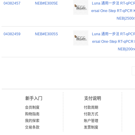
04382457
NEB#E3005E
Luna 通用一步法 RT-qPCR
ersal One-Step RT-qPCR Ki
NEB|2500r
04382459
NEB#E3005S
Luna 通用一步法 RT-qPCR
ersal One-Step RT-qPCR Ki
NEB|200r
新手入门
支付说明
会员制度
付款周期
购物指南
付款方式
我的探索
账户管理
交易条款
发票制度