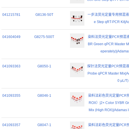
041215781
G8136-50T
一步法荧光定量专用预混液 (探
e Step qRT-PCR Kit|Ad
041604049
G8275-500T
染料法荧光定量PCR预混液 (
BR Green qPCR Master Mi
eperately)|Adamas
041093363
G8050-1
探针法荧光定量PCR预混液
Probe qPCR Master Mix|Ad
0 μL/T)
041093355
G8046-1
染料法彩色荧光定量PCR
ROX）|2× Color SYBR Gr
Mix (High ROX)|Adamas li
041093357
G8047-1
染料法彩色荧光定量PCR