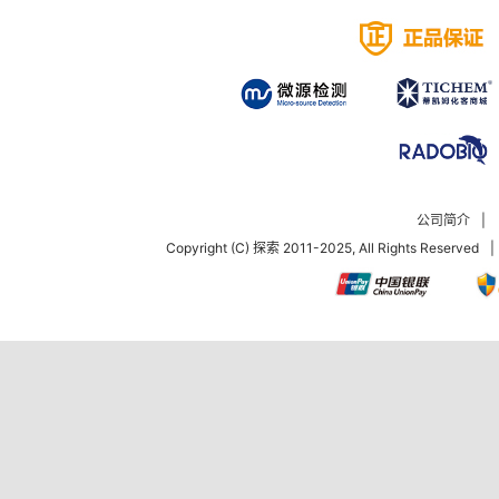
公司简介
|
Copyright (C) 探索 2011-2025, All Rights Reserved
|