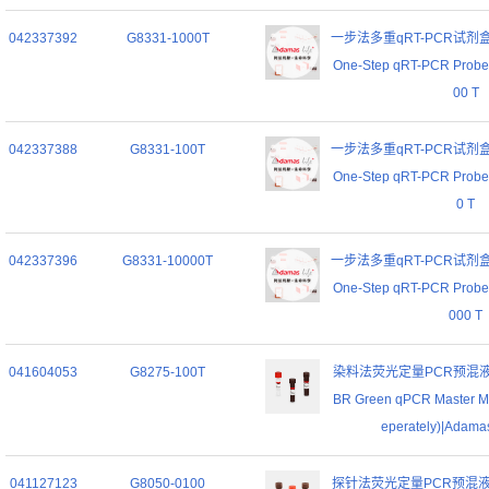
042337392
G8331-1000T
一步法多重qRT-PCR试剂盒 (探
One-Step qRT-PCR Probe K
00 T
042337388
G8331-100T
一步法多重qRT-PCR试剂盒 (探
One-Step qRT-PCR Probe K
0 T
042337396
G8331-10000T
一步法多重qRT-PCR试剂盒 (探
One-Step qRT-PCR Probe K
000 T
041604053
G8275-100T
染料法荧光定量PCR预混液 (
BR Green qPCR Master Mi
eperately)|Adamas
041127123
G8050-0100
探针法荧光定量PCR预混液 (