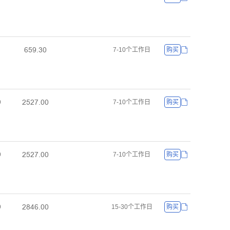
ƧœůŤŁř
7-10个工作日
购买
ſœſƚŤřř
ř
7-10个工作日
购买
ſœſƚŤřř
ř
7-10个工作日
购买
ſȬȂƧŤřř
ř
15-30个工作日
购买