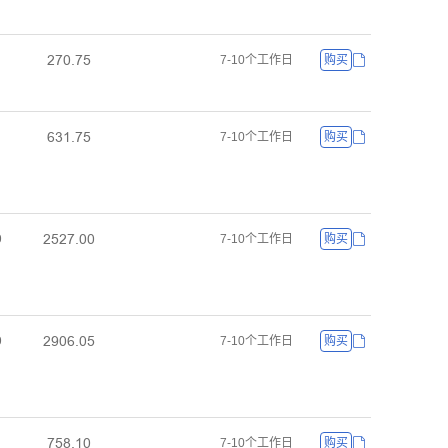
ſƚřŤƚœ
7-10个工作日
购买
ƧŁǝŤƚœ
7-10个工作日
购买
ſœſƚŤřř
ř
7-10个工作日
购买
ſůřƧŤřœ
ř
7-10个工作日
购买
ƚœȬŤǝř
7-10个工作日
购买