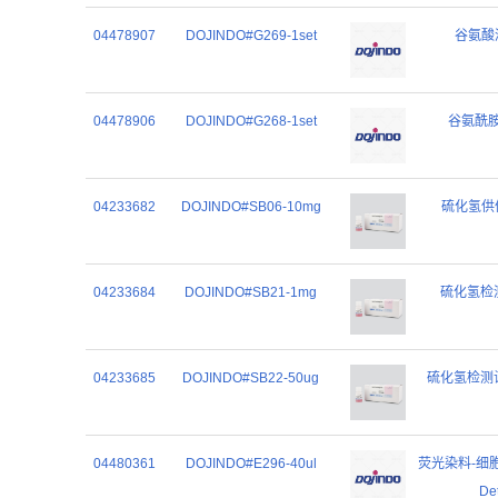
04478907
DOJINDO#G269-1set
谷氨酸测
04478906
DOJINDO#G268-1set
谷氨酰胺检
04233682
DOJINDO#SB06-10mg
硫化氢供体G
04233684
DOJINDO#SB21-1mg
硫化氢检测试
04233685
DOJINDO#SB22-50ug
硫化氢检测试剂H
04480361
DOJINDO#E296-40ul
荧光染料-细胞内
De