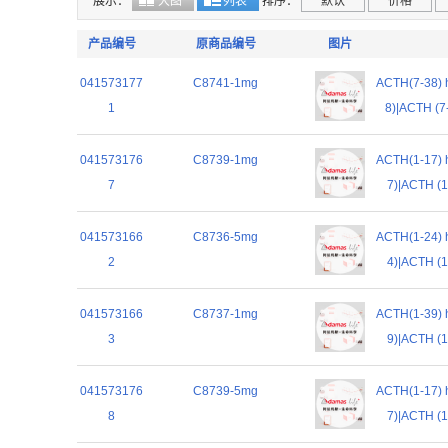
展示：
大图
列表
排序：
默认
价格
产品编号
原商品编号
图片
041573177
C8741-1mg
ACTH(7-38
1
8)|ACTH (7
041573176
C8739-1mg
ACTH(1-17
7
7)|ACTH (1
041573166
C8736-5mg
ACTH(1-24
2
4)|ACTH (1
041573166
C8737-1mg
ACTH(1-39
3
9)|ACTH (1
041573176
C8739-5mg
ACTH(1-17
8
7)|ACTH (1