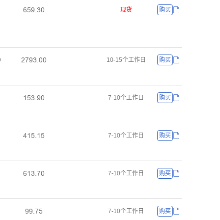
ƧœůŤŁř
现货
购买
ſƚůŁŤřř
ř
10-15个工作日
购买
ǝœŁŤůř
7-10个工作日
购买
ȂǝœŤǝœ
7-10个工作日
购买
ƧǝŁŤƚř
7-10个工作日
购买
ůůŤƚœ
7-10个工作日
购买