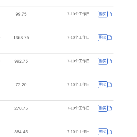
ůůŤƚœ
7-10个工作日
购买
ǝŁœŁŤƚœ
ř
7-10个工作日
购买
ůůſŤƚœ
ř
7-10个工作日
购买
ƚſŤſř
7-10个工作日
购买
ſƚřŤƚœ
7-10个工作日
购买
ȬȬȂŤȂœ
7-10个工作日
购买