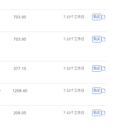
ƚřŁŤůœ
7-10个工作日
购买
ƚřŁŤůœ
7-10个工作日
购买
ŁƚƚŤǝœ
7-10个工作日
购买
ǝſřȬŤȂř
ř
7-10个工作日
购买
ſřȬŤřœ
7-10个工作日
购买