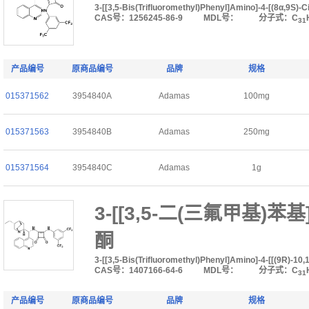
3-[[3,5-Bis(Trifluoromethyl)Phenyl]Amino]-4-[(8α,9S)
CAS号：1256245-86-9
MDL号：
分子式：C
31
产品编号
原商品编号
品牌
规格
015371562
3954840A
Adamas
100mg
015371563
3954840B
Adamas
250mg
015371564
3954840C
Adamas
1g
3-[[3,5-二(三氟甲基)苯基]
酮
3-[[3,5-Bis(Trifluoromethyl)Phenyl]Amino]-4-[[(9R)-1
CAS号：1407166-64-6
MDL号：
分子式：C
31
产品编号
原商品编号
品牌
规格