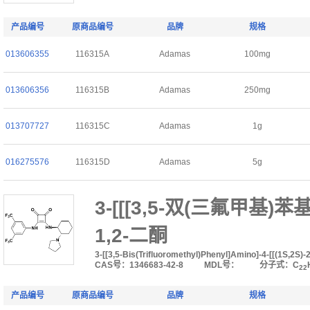
产品编号
原商品编号
品牌
规格
013606355
116315A
Adamas
100mg
013606356
116315B
Adamas
250mg
013707727
116315C
Adamas
1g
016275576
116315D
Adamas
5g
3-[[[3,5-双(三氟甲基)苯
1,2-二酮
3-[[3,5-Bis(Trifluoromethyl)Phenyl]Amino]-4-[[(1S,2S)
CAS号：1346683-42-8
MDL号：
分子式：C
22
产品编号
原商品编号
品牌
规格