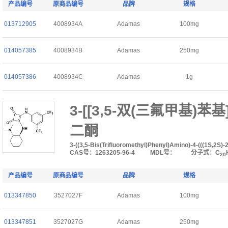
产品编号
原商品编号
品牌
规格
013712905
4008934A
Adamas
100mg
014057385
4008934B
Adamas
250mg
014057386
4008934C
Adamas
1g
3-[[3,5-双(三氟甲基)苯基]
二酮
3-((3,5-Bis(Trifluoromethyl)Phenyl)Amino)-4-(((1S,2S
CAS号：1263205-96-4
MDL号：
分子式：C
20
产品编号
原商品编号
品牌
规格
013347850
3527027F
Adamas
100mg
013347851
3527027G
Adamas
250mg