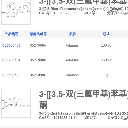
3-[[3,5-双(三氟甲基)苯基]
3-[[3,5-Bis(trifluoromethyl)phenyl]amino]-4-[[(8α,9S)
CAS号：1352957-59-5
MDL号：
分子式：C
32
产品编号
原商品编号
品牌
规格
012356753
3527098A
Adamas
100mg
012356754
3527098B
Adamas
250mg
012356755
3527098C
Adamas
1g
3-[[3,5-双(三氟甲基)苯基]
酮
3-[[3,5-Bis(Trifluoromethyl)Phenyl]Amino]-4-[[(1S,2S
CAS号：1411983-41-9
MDL号：
分子式：C
28