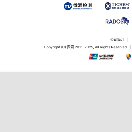
公司简介
|
Copyright (C) 探索 2011-2025, All Rights Reserved
|