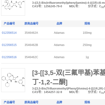
3-((3,5-Bis(trifluoromethyl)phenyl)amino)-4-(((1R)-(6-
CAS号：1256245-79-0
MDL号：
分子式：C
32
产品编号
原商品编号
品牌
规格
012356514
3546462A
Adamas
100mg
012356515
3546462B
Adamas
250mg
012356516
3546462C
Adamas
1g
[3-[[3,5-双(三氟甲基)苯基
丁-1,2-二酮]
3-[[3,5-Bis(Trifluoromethyl)Phenyl]Amino]-4-[[(1R,2R)-
CAS号：1454257-32-9
MDL号：
分子式：C
31
产品编号
原商品编号
品牌
规格