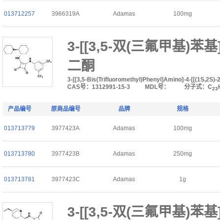
013712257
3966319A
Adamas
100mg
3-[[3,5-双(三氟甲基)苯基]
二酮
3-[[3,5-Bis(Trifluoromethyl)Phenyl]Amino]-4-[[(1S,2S)
CAS号：1312991-15-3
MDL号：
分子式：C
23
产品编号
原商品编号
品牌
规格
013713779
3977423A
Adamas
100mg
013713780
3977423B
Adamas
250mg
013713781
3977423C
Adamas
1g
3-[[3,5-双(三氟甲基)苯基]