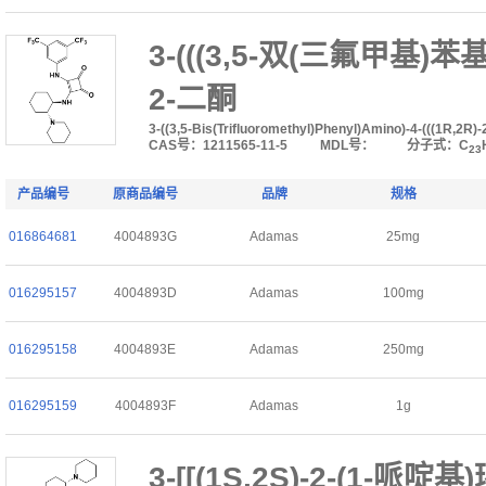
3-(((3,5-双(三氟甲基)苯基
2-二酮
3-((3,5-Bis(Trifluoromethyl)Phenyl)Amino)-4-(((1R,2R)
CAS号：1211565-11-5
MDL号：
分子式：C
23
产品编号
原商品编号
品牌
规格
016864681
4004893G
Adamas
25mg
016295157
4004893D
Adamas
100mg
016295158
4004893E
Adamas
250mg
016295159
4004893F
Adamas
1g
3-[[(1S,2S)-2-(1-哌