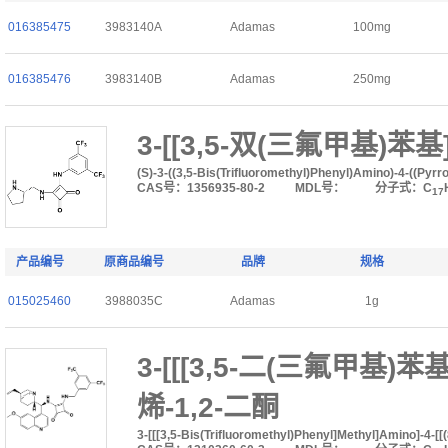
016385475
3983140A
Adamas
100mg
016385476
3983140B
Adamas
250mg
3-[[3,5-双(三氟甲基)苯基
(S)-3-((3,5-Bis(Trifluoromethyl)Phenyl)Amino)-4-((Pyr
CAS号：1356935-80-2
MDL号：
分子式：C
17
产品编号
原商品编号
品牌
规格
015025460
3988035C
Adamas
1g
3-[[[3,5-二(三氟甲基)苯基
烯-1,2-二酮
3-[[[3,5-Bis(Trifluoromethyl)Phenyl]Methyl]Amino]-4-