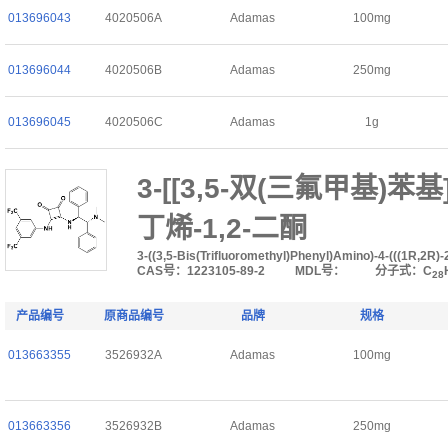
013696043
4020506A
Adamas
100mg
013696044
4020506B
Adamas
250mg
013696045
4020506C
Adamas
1g
3-[[3,5-双(三氟甲基)苯基]
丁烯-1,2-二酮
3-((3,5-Bis(Trifluoromethyl)Phenyl)Amino)-4-(((1R,2R
CAS号：1223105-89-2
MDL号：
分子式：C
28
产品编号
原商品编号
品牌
规格
013663355
3526932A
Adamas
100mg
013663356
3526932B
Adamas
250mg