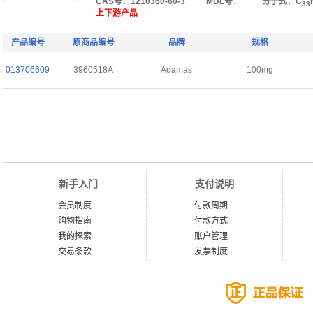
CAS号：1210360-60-3
MDL号：
分子式：C
33
上下游产品
产品编号
原商品编号
品牌
规格
013706609
3960518A
Adamas
100mg
新手入门
支付说明
会员制度
付款周期
购物指南
付款方式
我的探索
账户管理
交易条款
发票制度