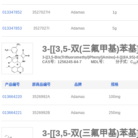
013347852
3527027H
Adamas
1g
013347853
3527027I
Adamas
5g
3-[[3,5-双(三氟甲基)苯基
3-[[3,5-Bis(Trifluoromethyl)Phenyl]Amino]-4-[[(8Α,9S
CAS号：1256245-84-7
MDL号：
分子式：C
32
产品编号
原商品编号
品牌
规格
013664220
3526992A
Adamas
100mg
013664221
3526992B
Adamas
250mg
3-[[3,5-双(三氟甲基)苯基]