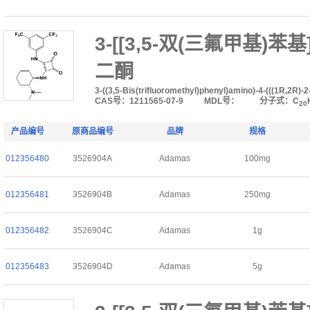
3-[[3,5-双(三氟甲基)苯基]
二酮
3-((3,5-Bis(trifluoromethyl)phenyl)amino)-4-(((1R,2R)
CAS号：1211565-07-9
MDL号：
分子式：C
20
产品编号
原商品编号
品牌
规格
012356480
3526904A
Adamas
100mg
012356481
3526904B
Adamas
250mg
012356482
3526904C
Adamas
1g
012356483
3526904D
Adamas
5g