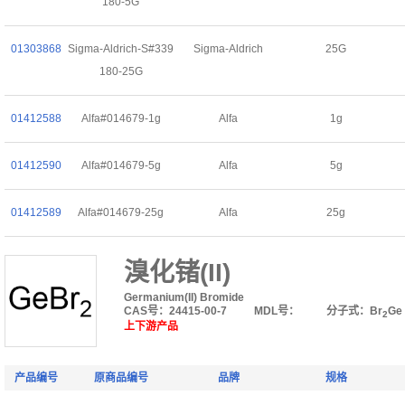
180-5G
01303868
Sigma-Aldrich-S#339
Sigma-Aldrich
25G
180-25G
01412588
Alfa#014679-1g
Alfa
1g
01412590
Alfa#014679-5g
Alfa
5g
01412589
Alfa#014679-25g
Alfa
25g
溴化锗(II)
Germanium(II) Bromide
CAS号：24415-00-7
MDL号：
分子式：Br
Ge
2
上下游产品
产品编号
原商品编号
品牌
规格