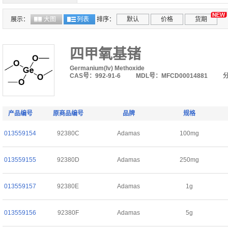
展示：
大图
列表
排序：
默认
价格
货期
四甲氧基锗
Germanium(Iv) Methoxide
CAS号：992-91-6
MDL号：MFCD00014881
产品编号
原商品编号
品牌
规格
013559154
92380C
Adamas
100mg
013559155
92380D
Adamas
250mg
013559157
92380E
Adamas
1g
013559156
92380F
Adamas
5g