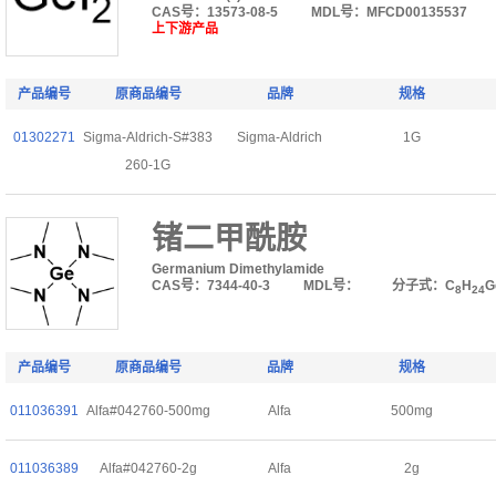
CAS号：13573-08-5
MDL号：MFCD00135537
上下游产品
产品编号
原商品编号
品牌
规格
01302271
Sigma-Aldrich-S#383
Sigma-Aldrich
1G
260-1G
锗二甲酰胺
Germanium Dimethylamide
CAS号：7344-40-3
MDL号：
分子式：C
H
G
8
24
产品编号
原商品编号
品牌
规格
011036391
Alfa#042760-500mg
Alfa
500mg
011036389
Alfa#042760-2g
Alfa
2g