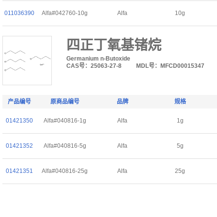
011036390
Alfa#042760-10g
Alfa
10g
四正丁氧基锗烷
Germanium n-Butoxide
CAS号：25063-27-8
MDL号：MFCD00015347
产品编号
原商品编号
品牌
规格
01421350
Alfa#040816-1g
Alfa
1g
01421352
Alfa#040816-5g
Alfa
5g
01421351
Alfa#040816-25g
Alfa
25g