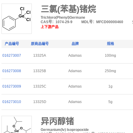
三氯(苯基)锗烷
Trichloro(Phenyl)Germane
CAS号：1074-29-9
MDL号：MFCD00000460
上下游产品
产品编号
原商品编号
品牌
规格
016273007
13325A
Adamas
100mg
016273008
13325B
Adamas
250mg
016273009
13325C
Adamas
1g
016273010
13325D
Adamas
5g
异丙醇锗
Germanium(Iv) Isopropoxide