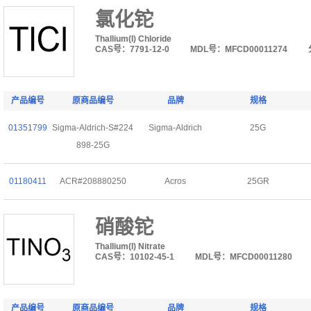
氯化铊
Thallium(I) Chloride
CAS号：7791-12-0
MDL号：MFCD00011274
产品编号
原商品编号
品牌
规格
01351799
Sigma-Aldrich-S#224
Sigma-Aldrich
25G
898-25G
01180411
ACR#208880250
Acros
25GR
硝酸铊
Thallium(I) Nitrate
CAS号：10102-45-1
MDL号：MFCD00011280
产品编号
原商品编号
品牌
规格