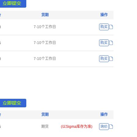
价
货期
操作
ř
7-10个工作日
购买
œ
7-10个工作日
购买
ř
7-10个工作日
购买
价
货期
操作
œ
期货
(以Sigma库存为准)
询价