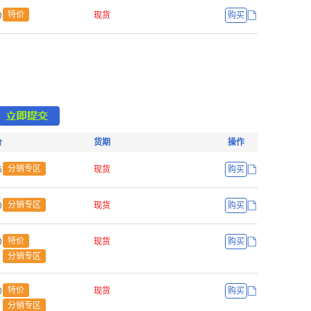
ř
特价
现货
购买
价
货期
操作
œ
分销专区
现货
购买
ř
分销专区
现货
购买
ř
特价
现货
购买
分销专区
ř
特价
现货
购买
分销专区