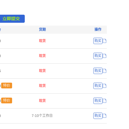
价
货期
操作
ř
现货
购买
ř
现货
购买
œ
现货
购买
ř
特价
现货
购买
ř
特价
现货
购买
ř
7-10个工作日
购买