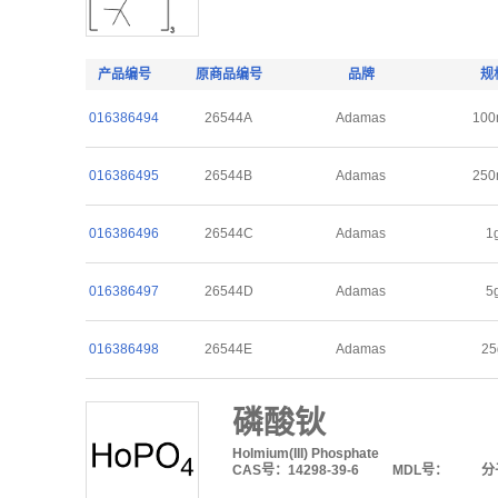
产品编号
原商品编号
品牌
规
016386494
26544A
Adamas
100
016386495
26544B
Adamas
250
016386496
26544C
Adamas
1
016386497
26544D
Adamas
5
016386498
26544E
Adamas
25
磷酸钬
Holmium(III) Phosphate
CAS号：14298-39-6
MDL号：
分