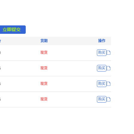
价
货期
操作
ř
现货
购买
œ
现货
购买
œ
现货
购买
œ
现货
购买