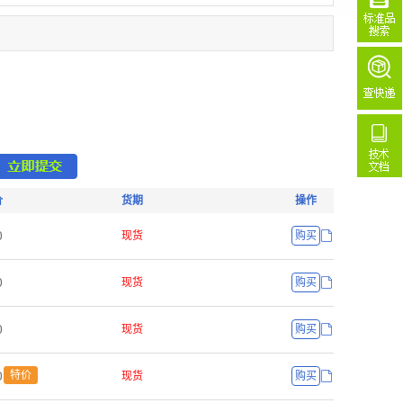
价
货期
操作
ř
现货
购买
ř
现货
购买
ř
现货
购买
ř
特价
现货
购买