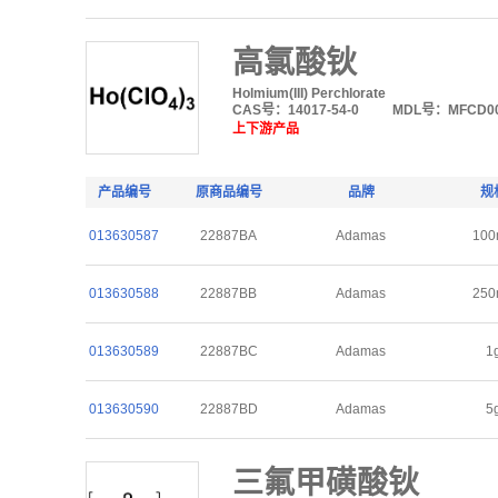
高氯酸钬
Holmium(III) Perchlorate
CAS号：14017-54-0
MDL号：MFCD00
上下游产品
产品编号
原商品编号
品牌
规
013630587
22887BA
Adamas
100
013630588
22887BB
Adamas
250
013630589
22887BC
Adamas
1
013630590
22887BD
Adamas
5
三氟甲磺酸钬