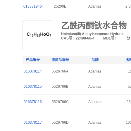
013381946
25200E
Adamas
2.5
乙酰丙酮钬水合物
Holmium(III) Acetylacetonate Hydrate
CAS号：22498-66-4
MDL号：
分
产品编号
原商品编号
品牌
规
016378114
5526766A
Adamas
1
016378115
5526766B
Adamas
5
016378116
5526766C
Adamas
25
016378117
5526766D
Adamas
10