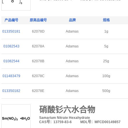
产品编号
原商品编号
品牌
规格
013350181
62078D
Adamas
1g
01082543
62078A
Adamas
5g
01082544
62078B
Adamas
25g
011483479
62078C
Adamas
100g
013350182
62078E
Adamas
500g
硝酸钐六水合物
Samarium Nitrate Hexahydrate
CAS号：13759-83-6
MDL号：MFCD00149857