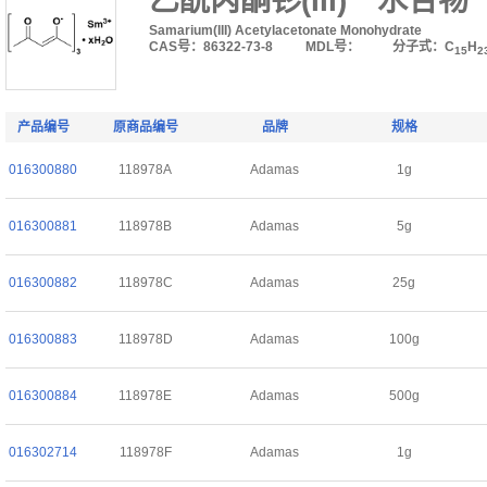
乙酰丙酮钐(III)一水合物
Samarium(III) Acetylacetonate Monohydrate
CAS号：86322-73-8
MDL号：
分子式：C
H
15
2
产品编号
原商品编号
品牌
规格
016300880
118978A
Adamas
1g
016300881
118978B
Adamas
5g
016300882
118978C
Adamas
25g
016300883
118978D
Adamas
100g
016300884
118978E
Adamas
500g
016302714
118978F
Adamas
1g