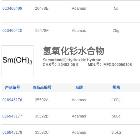
013460409
26478E
Adamas
5g
013460410
26478F
Adamas
25g
氢氧化钐水合物
Samarium(III) Hydroxide Hydrate
CAS号：20403-06-9
MDL号：MFCD00050108
产品编号
原商品编号
品牌
规格
016945176
35592A
Adamas
100g
016945177
35592B
Adamas
500g
016945178
35592C
Adamas
2.5kg