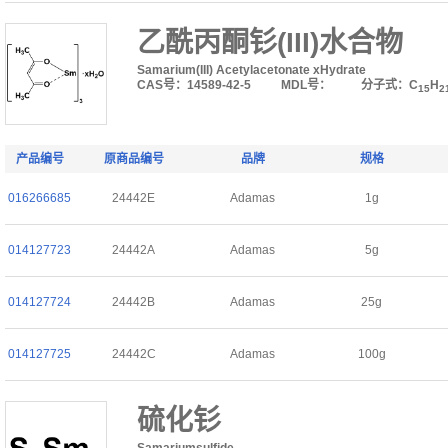
乙酰丙酮钐(III)水合物
Samarium(III) Acetylacetonate xHydrate
CAS号：14589-42-5
MDL号：
分子式：C
H
15
2
产品编号
原商品编号
品牌
规格
016266685
24442E
Adamas
1g
014127723
24442A
Adamas
5g
014127724
24442B
Adamas
25g
014127725
24442C
Adamas
100g
硫化钐