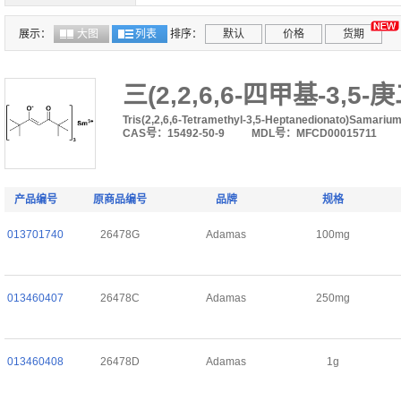
展示：
大图
列表
排序：
默认
价格
货期
三(2,2,6,6-四甲基-3,5-
Tris(2,2,6,6-Tetramethyl-3,5-Heptanedionato)Samarium(
CAS号：15492-50-9
MDL号：MFCD00015711
产品编号
原商品编号
品牌
规格
013701740
26478G
Adamas
100mg
013460407
26478C
Adamas
250mg
013460408
26478D
Adamas
1g