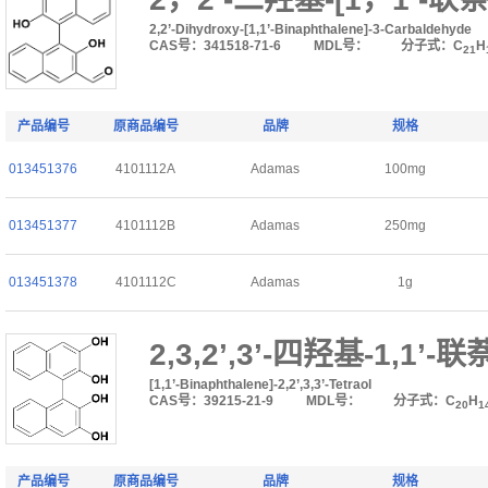
2,2’-Dihydroxy-[1,1’-Binaphthalene]-3-Carbaldehyde
CAS号：341518-71-6
MDL号：
分子式：C
H
21
产品编号
原商品编号
品牌
规格
013451376
4101112A
Adamas
100mg
013451377
4101112B
Adamas
250mg
013451378
4101112C
Adamas
1g
2,3,2’,3’-四羟基-1,1’-联
[1,1’-Binaphthalene]-2,2’,3,3’-Tetraol
CAS号：39215-21-9
MDL号：
分子式：C
H
20
1
产品编号
原商品编号
品牌
规格