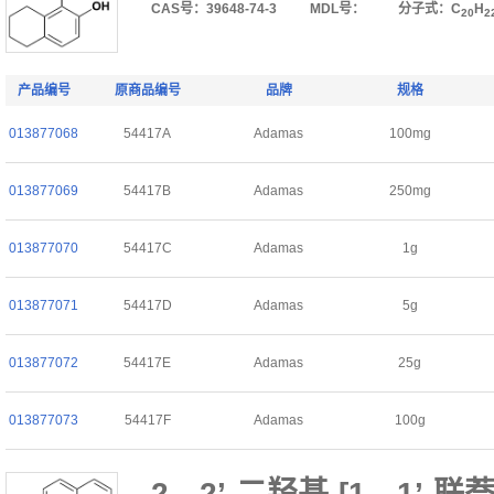
CAS号：39648-74-3
MDL号：
分子式：C
H
20
2
产品编号
原商品编号
品牌
规格
013877068
54417A
Adamas
100mg
013877069
54417B
Adamas
250mg
013877070
54417C
Adamas
1g
013877071
54417D
Adamas
5g
013877072
54417E
Adamas
25g
013877073
54417F
Adamas
100g
2，2’-二羟基-[1，1’-联萘