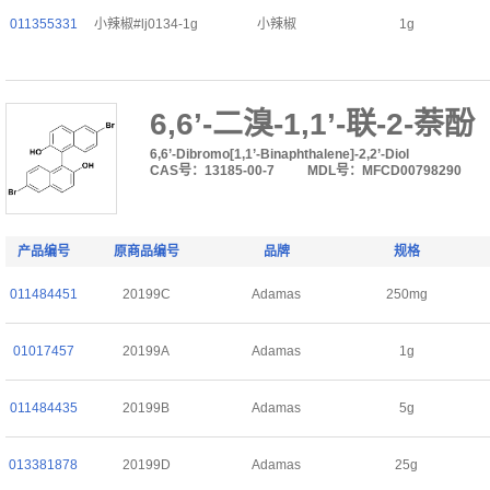
011355331
小辣椒#lj0134-1g
小辣椒
1g
6,6’-二溴-1,1’-联-2-萘酚
6,6’-Dibromo[1,1’-Binaphthalene]-2,2’-Diol
CAS号：13185-00-7
MDL号：MFCD00798290
产品编号
原商品编号
品牌
规格
011484451
20199C
Adamas
250mg
01017457
20199A
Adamas
1g
011484435
20199B
Adamas
5g
013381878
20199D
Adamas
25g