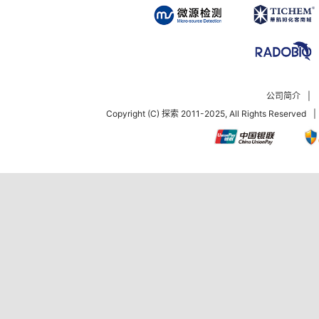
公司简介
|
Copyright (C) 探索 2011-2025, All Rights Reserved
|