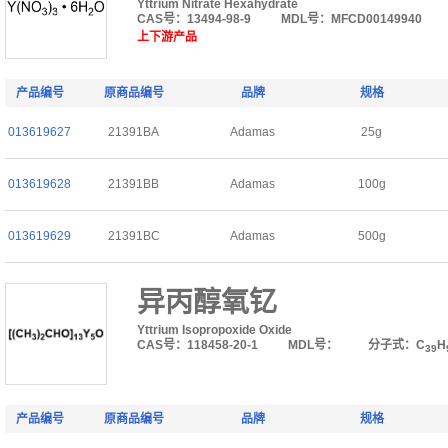
Yttrium Nitrate Hexahydrate
CAS号：13494-98-9
MDL号：MFCD00149940
上下游产品
产品编号
原商品编号
品牌
规格
013619627
21391BA
Adamas
25g
013619628
21391BB
Adamas
100g
013619629
21391BC
Adamas
500g
异丙醇氧钇
Yttrium Isopropoxide Oxide
CAS号：118458-20-1
MDL号：
分子式：C
H
39
产品编号
原商品编号
品牌
规格