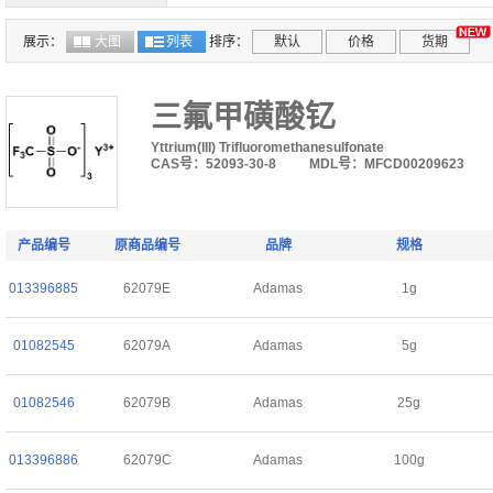
展示：
大图
列表
排序：
默认
价格
货期
三氟甲磺酸钇
Yttrium(III) Trifluoromethanesulfonate
CAS号：52093-30-8
MDL号：MFCD00209623
产品编号
原商品编号
品牌
规格
013396885
62079E
Adamas
1g
01082545
62079A
Adamas
5g
01082546
62079B
Adamas
25g
013396886
62079C
Adamas
100g