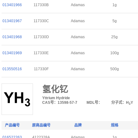
013401966
117330B
Adamas
1g
013401967
117330C
Adamas
5g
013401968
117330D
Adamas
25g
013401969
117330E
Adamas
100g
013550516
117330F
Adamas
500g
氢化钇
Yttrium Hydride
CAS号：13598-57-7
MDL号：
分子式：H
Y
3
产品编号
原商品编号
品牌
规格
016522263
4122328A
Adamas
1g