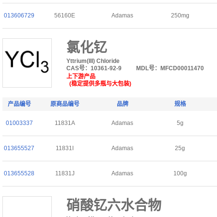
013606729
56160E
Adamas
250mg
氯化钇
Yttrium(III) Chloride
CAS号：10361-92-9
MDL号：MFCD00011470
上下游产品
(稳定提供多瓶与大包装)
产品编号
原商品编号
品牌
规格
01003337
11831A
Adamas
5g
013655527
11831I
Adamas
25g
013655528
11831J
Adamas
100g
硝酸钇六水合物