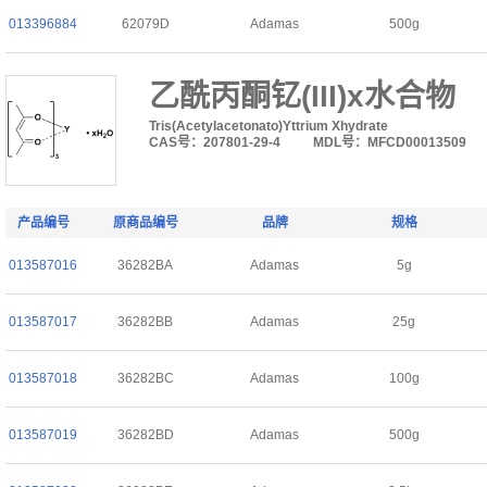
013396884
62079D
Adamas
500g
乙酰丙酮钇(III)x水合物
Tris(Acetylacetonato)Yttrium Xhydrate
CAS号：207801-29-4
MDL号：MFCD00013509
产品编号
原商品编号
品牌
规格
013587016
36282BA
Adamas
5g
013587017
36282BB
Adamas
25g
013587018
36282BC
Adamas
100g
013587019
36282BD
Adamas
500g