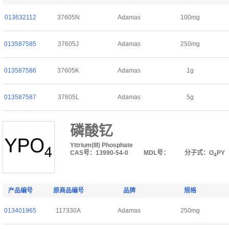
013632112
37605N
Adamas
100mg
013587585
37605J
Adamas
250mg
013587586
37605K
Adamas
1g
013587587
37605L
Adamas
5g
磷酸钇
Yttrium(III) Phosphate
CAS号：13990-54-0
MDL号：
分子式：O
PY
4
产品编号
原商品编号
品牌
规格
013401965
117330A
Adamas
250mg