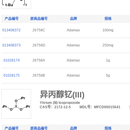
产品编号
原商品编号
品牌
规格
013408372
26758C
Adamas
100mg
013408373
26758D
Adamas
250mg
01028174
26758A
Adamas
1g
01028175
26758B
Adamas
5g
异丙醇钇(III)
Yttrium (III) Isopropoxide
CAS号：2172-12-5
MDL号：MFCD00015641
产品编号
原商品编号
品牌
规格