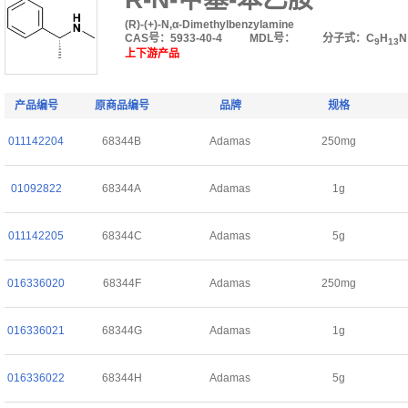
(R)-(+)-N,α-Dimethylbenzylamine
CAS号：5933-40-4
MDL号：
分子式：C
H
N
9
13
上下游产品
产品编号
原商品编号
品牌
规格
011142204
68344B
Adamas
250mg
01092822
68344A
Adamas
1g
011142205
68344C
Adamas
5g
016336020
68344F
Adamas
250mg
016336021
68344G
Adamas
1g
016336022
68344H
Adamas
5g