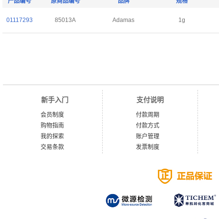
产品编号
原商品编号
品牌
规格
01117293
85013A
Adamas
1g
新手入门
支付说明
会员制度
付款周期
购物指南
付款方式
我的探索
账户管理
交易条款
发票制度