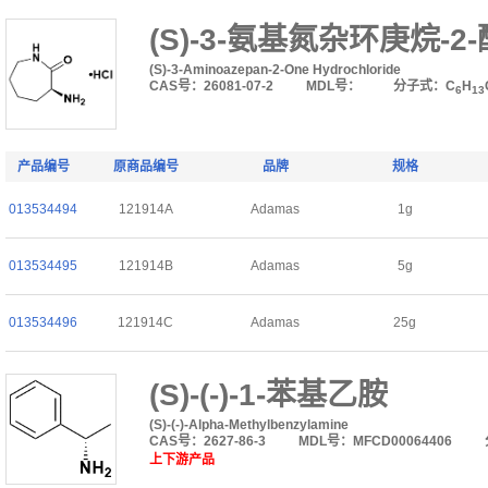
(S)-3-氨基氮杂环庚烷-2
(S)-3-Aminoazepan-2-One Hydrochloride
CAS号：26081-07-2
MDL号：
分子式：C
H
6
13
产品编号
原商品编号
品牌
规格
013534494
121914A
Adamas
1g
013534495
121914B
Adamas
5g
013534496
121914C
Adamas
25g
(S)-(-)-1-苯基乙胺
(S)-(-)-Alpha-Methylbenzylamine
CAS号：2627-86-3
MDL号：MFCD00064406
上下游产品