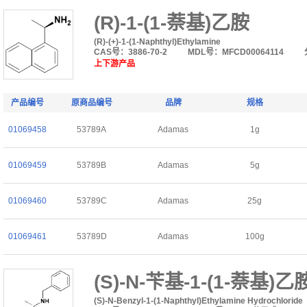
(R)-1-(1-萘基)乙胺
(R)-(+)-1-(1-Naphthyl)Ethylamine
CAS号：3886-70-2
MDL号：MFCD00064114
上下游产品
产品编号
原商品编号
品牌
规格
01069458
53789A
Adamas
1g
01069459
53789B
Adamas
5g
01069460
53789C
Adamas
25g
01069461
53789D
Adamas
100g
(S)-N-苄基-1-(1-萘基)乙
(S)-N-Benzyl-1-(1-Naphthyl)Ethylamine Hydrochloride