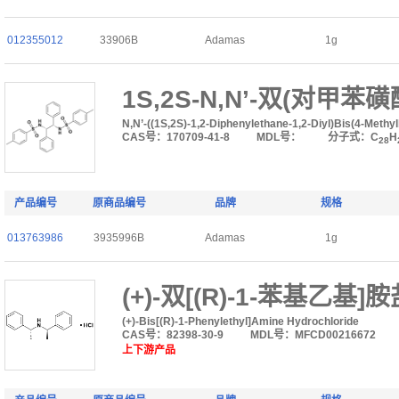
012355012
33906B
Adamas
1g
1S,2S-N,N’-双(对甲苯
N,N’-((1S,2S)-1,2-Diphenylethane-1,2-Diyl)Bis(4-Meth
CAS号：170709-41-8
MDL号：
分子式：C
H
28
产品编号
原商品编号
品牌
规格
013763986
3935996B
Adamas
1g
(+)-双[(R)-1-苯基乙基
(+)-Bis[(R)-1-Phenylethyl]Amine Hydrochloride
CAS号：82398-30-9
MDL号：MFCD00216672
上下游产品