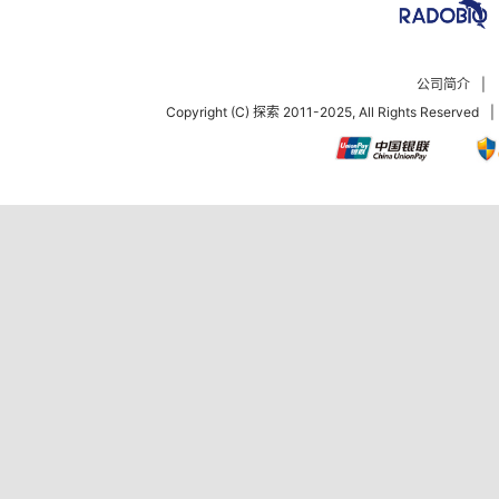
公司简介
|
Copyright (C) 探索 2011-2025, All Rights Reserved
|