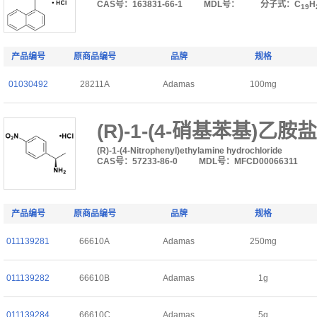
CAS号：163831-66-1
MDL号：
分子式：C
H
19
产品编号
原商品编号
品牌
规格
01030492
28211A
Adamas
100mg
(R)-1-(4-硝基苯基)乙胺
(R)-1-(4-Nitrophenyl)ethylamine hydrochloride
CAS号：57233-86-0
MDL号：MFCD00066311
产品编号
原商品编号
品牌
规格
011139281
66610A
Adamas
250mg
011139282
66610B
Adamas
1g
011139284
66610C
Adamas
5g