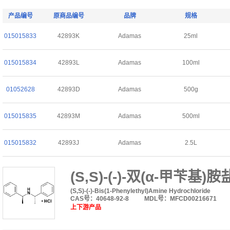
产品编号
原商品编号
品牌
规格
015015833
42893K
Adamas
25ml
015015834
42893L
Adamas
100ml
01052628
42893D
Adamas
500g
015015835
42893M
Adamas
500ml
015015832
42893J
Adamas
2.5L
(S,S)-(-)-双(α-甲苄基)
(S,S)-(-)-Bis(1-Phenylethyl)Amine Hydrochloride
CAS号：40648-92-8
MDL号：MFCD00216671
上下游产品