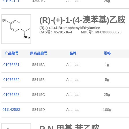
01054121
43901C
Adamas
25g
(R)-(+)-1-(4-溴苯基)乙胺
(R)-(+)-1-(4-Bromophenyl)Ethylamine
CAS号：45791-36-4
MDL号：MFCD00066025
产品编号
原商品编号
品牌
规格
01076851
58415A
Adamas
1g
01076852
58415B
Adamas
5g
01076853
58415C
Adamas
25g
011142583
58415D
Adamas
100g
R-N-甲基-苯乙胺