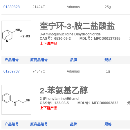
01380828
21424E
Adamas
25g
奎宁环-3-胺二盐酸盐
3-Aminoquinuclidine Dihydrochloride
CAS号：6530-09-2
MDL号：MFCD00137395
上下游产品
产品编号
原商品编号
品牌
规格
01269707
74347C
Adamas
1g
2-苯氨基乙醇
2-(Phenylamino)Ethanol
CAS号：122-98-5
MDL号：MFCD00002832
上下游产品
产品编号
原商品编号
品牌
规格