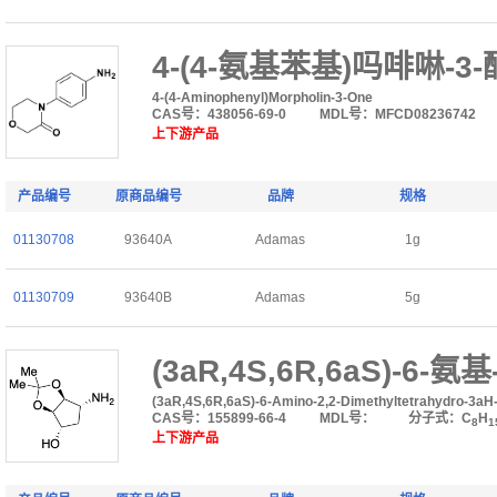
4-(4-氨基苯基)吗啡啉-3-
4-(4-Aminophenyl)Morpholin-3-One
CAS号：438056-69-0
MDL号：MFCD08236742
上下游产品
产品编号
原商品编号
品牌
规格
01130708
93640A
Adamas
1g
01130709
93640B
Adamas
5g
(3aR,4S,6R,6aS)-6
(3aR,4S,6R,6aS)-6-Amino-2,2-Dimethyltetrahydro-3aH-C
CAS号：155899-66-4
MDL号：
分子式：C
H
8
1
上下游产品