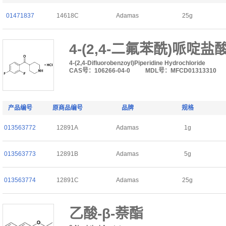
01471837
14618C
Adamas
25g
4-(2,4-二氟苯酰)哌啶盐
4-(2,4-Difluorobenzoyl)Piperidine Hydrochloride
CAS号：106266-04-0
MDL号：MFCD01313310
产品编号
原商品编号
品牌
规格
013563772
12891A
Adamas
1g
013563773
12891B
Adamas
5g
013563774
12891C
Adamas
25g
乙酸-β-萘酯