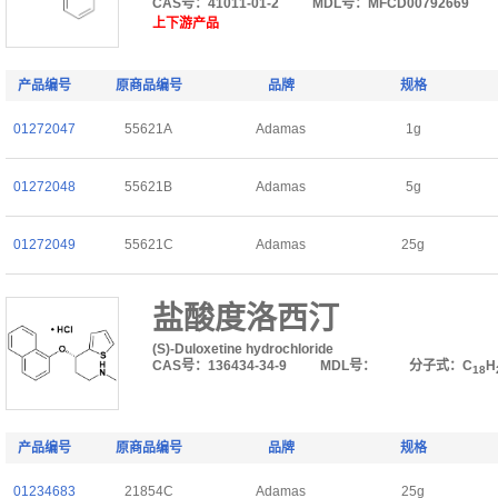
CAS号：41011-01-2
MDL号：MFCD00792669
上下游产品
产品编号
原商品编号
品牌
规格
01272047
55621A
Adamas
1g
01272048
55621B
Adamas
5g
01272049
55621C
Adamas
25g
盐酸度洛西汀
(S)-Duloxetine hydrochloride
CAS号：136434-34-9
MDL号：
分子式：C
H
18
产品编号
原商品编号
品牌
规格
01234683
21854C
Adamas
25g