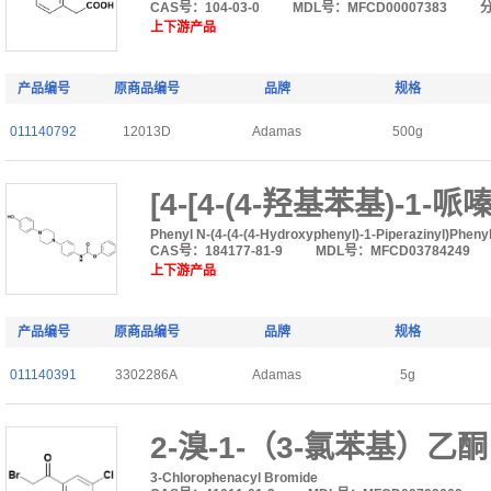
CAS号：104-03-0
MDL号：MFCD00007383
上下游产品
产品编号
原商品编号
品牌
规格
011140792
12013D
Adamas
500g
[4-[4-(4-羟基苯基)-1
Phenyl N-(4-(4-(4-Hydroxyphenyl)-1-Piperazinyl)Phen
CAS号：184177-81-9
MDL号：MFCD03784249
上下游产品
产品编号
原商品编号
品牌
规格
011140391
3302286A
Adamas
5g
2-溴-1-（3-氯苯基）乙酮
3-Chlorophenacyl Bromide