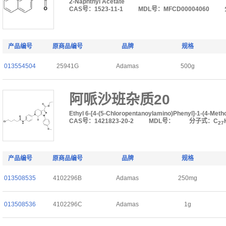
2-Naphthyl Acetate
CAS号：1523-11-1
MDL号：MFCD00004060
产品编号
原商品编号
品牌
规格
013554504
25941G
Adamas
500g
阿哌沙班杂质20
Ethyl 6-[4-(5-Chloropentanoylamino)Phenyl]-1-(4-Meth
CAS号：1421823-20-2
MDL号：
分子式：C
27
产品编号
原商品编号
品牌
规格
013508535
4102296B
Adamas
250mg
013508536
4102296C
Adamas
1g