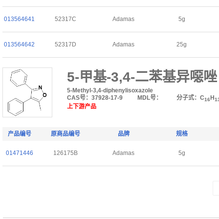
013564641
52317C
Adamas
5g
013564642
52317D
Adamas
25g
5-甲基-3,4-二苯基异噁唑
5-Methyl-3,4-diphenylisoxazole
CAS号：37928-17-9
MDL号：
分子式：C
H
16
1
上下游产品
产品编号
原商品编号
品牌
规格
01471446
126175B
Adamas
5g