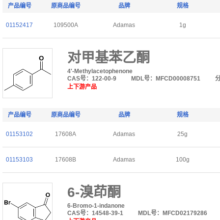
产品编号
原商品编号
品牌
规格
01152417
109500A
Adamas
1g
对甲基苯乙酮
4'-Methylacetophenone
CAS号：122-00-9
MDL号：MFCD00008751
上下游产品
产品编号
原商品编号
品牌
规格
01153102
17608A
Adamas
25g
01153103
17608B
Adamas
100g
6-溴茚酮
6-Bromo-1-indanone
CAS号：14548-39-1
MDL号：MFCD02179286