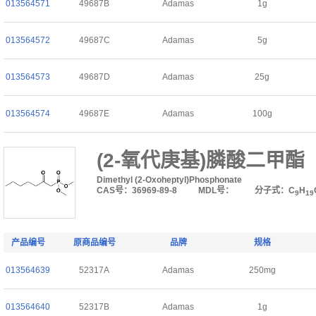
013564571
49687B
Adamas
1g
013564572
49687C
Adamas
5g
013564573
49687D
Adamas
25g
013564574
49687E
Adamas
100g
(2-氧代庚基)膦酸二甲酯
Dimethyl (2-Oxoheptyl)Phosphonate
CAS号：36969-89-8
MDL号：
分子式：C
H
9
19
产品编号
原商品编号
品牌
规格
013564639
52317A
Adamas
250mg
013564640
52317B
Adamas
1g