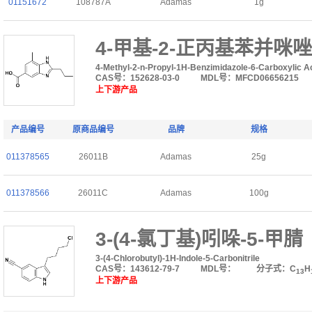
01151672
108787A
Adamas
1g
4-甲基-2-正丙基苯并咪唑
4-Methyl-2-n-Propyl-1H-Benzimidazole-6-Carboxylic A
CAS号：152628-03-0
MDL号：MFCD06656215
上下游产品
产品编号
原商品编号
品牌
规格
011378565
26011B
Adamas
25g
011378566
26011C
Adamas
100g
3-(4-氯丁基)吲哚-5-甲腈
3-(4-Chlorobutyl)-1H-Indole-5-Carbonitrile
CAS号：143612-79-7
MDL号：
分子式：C
H
13
上下游产品