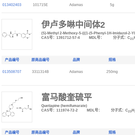
013402403
101715E
Adamas
5g
伊卢多啉中间体2
(S)-Methyl 2-Methoxy-5-(((1-(5-Phenyl-1H-Imidazol-2-
CAS号：1391712-57-4
MDL号：
分子式：C
21
产品编号
原商品编号
品牌
规格
013508707
3311314B
Adamas
250mg
富马酸奎硫平
Quetiapine (hemifumarate)
CAS号：111974-72-2
MDL号：
分子式：C
H
23
产品编号
原商品编号
品牌
规格