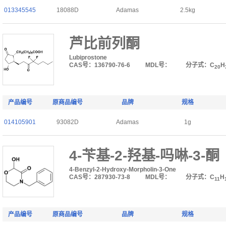
013345545
18088D
Adamas
2.5kg
芦比前列酮
Lubiprostone
CAS号：136790-76-6
MDL号：
分子式：C
H
20
产品编号
原商品编号
品牌
规格
014105901
93082D
Adamas
1g
4-苄基-2-羟基-吗啉-3-酮
4-Benzyl-2-Hydroxy-Morpholin-3-One
CAS号：287930-73-8
MDL号：
分子式：C
H
11
产品编号
原商品编号
品牌
规格