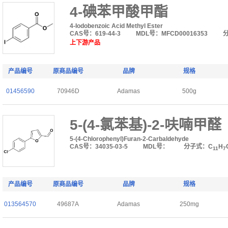
4-碘苯甲酸甲酯
4-Iodobenzoic Acid Methyl Ester
CAS号：619-44-3
MDL号：MFCD00016353
上下游产品
产品编号
原商品编号
品牌
规格
01456590
70946D
Adamas
500g
5-(4-氯苯基)-2-呋喃甲醛
5-(4-Chlorophenyl)Furan-2-Carbaldehyde
CAS号：34035-03-5
MDL号：
分子式：C
H
11
7
产品编号
原商品编号
品牌
规格
013564570
49687A
Adamas
250mg