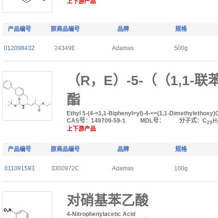
上下游产品
产品编号
原商品编号
品牌
规格
012098432
24349E
Adamas
500g
（R，E）-5-（（1,1-
酯
Ethyl 5-(4-<1,1-Biphenyl>yl)-4-<<(1,1-Dimethylethox
CAS号：149709-59-1
MDL号：
分子式：C
H
25
上下游产品
产品编号
原商品编号
品牌
规格
011091593
3300972C
Adamas
100g
对硝基苯乙酸
4-Nitrophenylacetic Acid