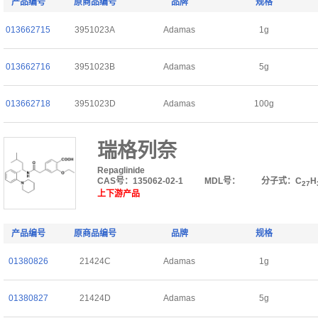
产品编号
原商品编号
品牌
规格
013662715
3951023A
Adamas
1g
013662716
3951023B
Adamas
5g
013662718
3951023D
Adamas
100g
瑞格列奈
Repaglinide
CAS号：135062-02-1
MDL号：
分子式：C
H
27
上下游产品
产品编号
原商品编号
品牌
规格
01380826
21424C
Adamas
1g
01380827
21424D
Adamas
5g