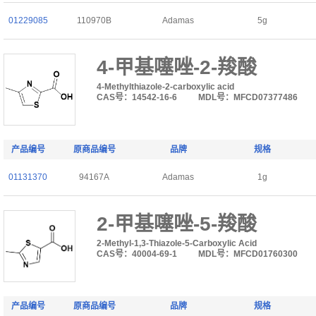
01229085
110970B
Adamas
5g
4-甲基噻唑-2-羧酸
4-Methylthiazole-2-carboxylic acid
CAS号：14542-16-6
MDL号：MFCD07377486
产品编号
原商品编号
品牌
规格
01131370
94167A
Adamas
1g
2-甲基噻唑-5-羧酸
2-Methyl-1,3-Thiazole-5-Carboxylic Acid
CAS号：40004-69-1
MDL号：MFCD01760300
产品编号
原商品编号
品牌
规格