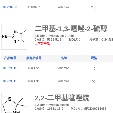
01228768
111002C
Adamas
25g
二甲基-1,3-噻唑-2-硫醇
4,5-Dimethylthiazole-2-thiol
CAS号：5351-51-9
MDL号：
分子式：C
H
N
5
7
上下游产品
产品编号
原商品编号
品牌
规格
01229010
63417A
Adamas
1g
01229011
63417B
Adamas
5g
2,2-二甲基噻唑烷
2,2-Dimethylthiazolidine
CAS号：19351-18-9
MDL号：MFCD00014488