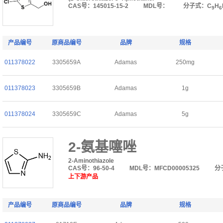
CAS号：145015-15-2
MDL号：
分子式：C
H
9
6
产品编号
原商品编号
品牌
规格
011378022
3305659A
Adamas
250mg
011378023
3305659B
Adamas
1g
011378024
3305659C
Adamas
5g
2-氨基噻唑
2-Aminothiazole
CAS号：96-50-4
MDL号：MFCD00005325
分
上下游产品
产品编号
原商品编号
品牌
规格