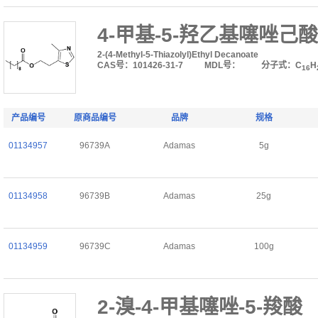
4-甲基-5-羟乙基噻唑己
2-(4-Methyl-5-Thiazolyl)Ethyl Decanoate
CAS号：101426-31-7
MDL号：
分子式：C
H
16
产品编号
原商品编号
品牌
规格
01134957
96739A
Adamas
5g
01134958
96739B
Adamas
25g
01134959
96739C
Adamas
100g
2-溴-4-甲基噻唑-5-羧酸