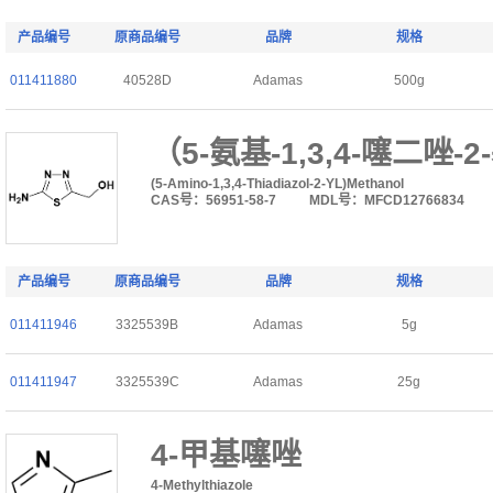
产品编号
原商品编号
品牌
规格
011411880
40528D
Adamas
500g
（5-氨基-1,3,4-噻二唑-
(5-Amino-1,3,4-Thiadiazol-2-YL)Methanol
CAS号：56951-58-7
MDL号：MFCD12766834
产品编号
原商品编号
品牌
规格
011411946
3325539B
Adamas
5g
011411947
3325539C
Adamas
25g
4-甲基噻唑
4-Methylthiazole