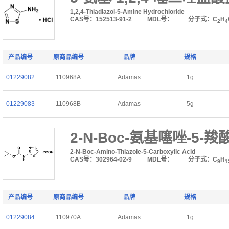
1,2,4-Thiadiazol-5-Amine Hydrochloride
CAS号：152513-91-2
MDL号：
分子式：C
H
2
4
产品编号
原商品编号
品牌
规格
01229082
110968A
Adamas
1g
01229083
110968B
Adamas
5g
2-N-Boc-氨基噻唑-5-羧
2-N-Boc-Amino-Thiazole-5-Carboxylic Acid
CAS号：302964-02-9
MDL号：
分子式：C
H
9
1
产品编号
原商品编号
品牌
规格
01229084
110970A
Adamas
1g