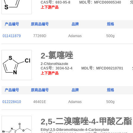
CAS号：693-95-8
MDL号：MFCD00005340
上下游产品
产品编号
原商品编号
品牌
规格
011411879
77269D
Adamas
500g
2-氯噻唑
2-Chlorothiazole
CAS号：3034-52-4
MDL号：MFCD00210701
上下游产品
产品编号
原商品编号
品牌
规格
012228410
46401E
Adamas
500g
2,5-二溴噻唑-4-甲酸乙酯
Ethyl 2,5-Dibromothiazole-4-Carboxylate