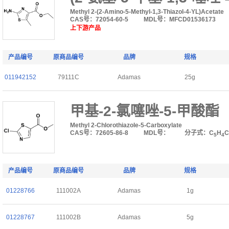
Methyl 2-(2-Amino-5-Methyl-1,3-Thiazol-4-YL)Acetate
CAS号：72054-60-5
MDL号：MFCD01536173
上下游产品
产品编号
原商品编号
品牌
规格
011942152
79111C
Adamas
25g
甲基-2-氯噻唑-5-甲酸酯
Methyl 2-Chlorothiazole-5-Carboxylate
CAS号：72605-86-8
MDL号：
分子式：C
H
C
5
4
产品编号
原商品编号
品牌
规格
01228766
111002A
Adamas
1g
01228767
111002B
Adamas
5g