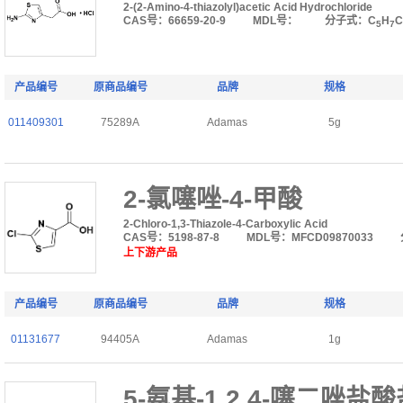
2-(2-Amino-4-thiazolyl)acetic Acid Hydrochloride
CAS号：66659-20-9
MDL号：
分子式：C
H
C
5
7
产品编号
原商品编号
品牌
规格
011409301
75289A
Adamas
5g
2-氯噻唑-4-甲酸
2-Chloro-1,3-Thiazole-4-Carboxylic Acid
CAS号：5198-87-8
MDL号：MFCD09870033
上下游产品
产品编号
原商品编号
品牌
规格
01131677
94405A
Adamas
1g
5-氨基-1,2,4-噻二唑盐