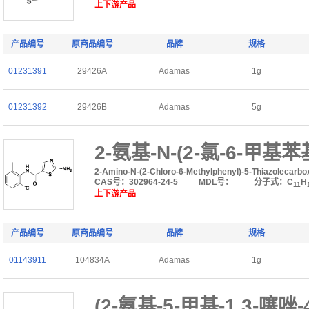
上下游产品
产品编号
原商品编号
品牌
规格
01231391
29426A
Adamas
1g
01231392
29426B
Adamas
5g
2-氨基-N-(2-氯-6-甲基
2-Amino-N-(2-Chloro-6-Methylphenyl)-5-Thiazolecarb
CAS号：302964-24-5
MDL号：
分子式：C
H
11
上下游产品
产品编号
原商品编号
品牌
规格
01143911
104834A
Adamas
1g
(2-氨基-5-甲基-1,3-噻