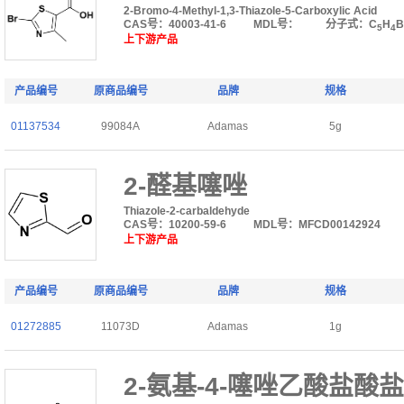
2-Bromo-4-Methyl-1,3-Thiazole-5-Carboxylic Acid
CAS号：40003-41-6
MDL号：
分子式：C
H
B
5
4
上下游产品
产品编号
原商品编号
品牌
规格
01137534
99084A
Adamas
5g
2-醛基噻唑
Thiazole-2-carbaldehyde
CAS号：10200-59-6
MDL号：MFCD00142924
上下游产品
产品编号
原商品编号
品牌
规格
01272885
11073D
Adamas
1g
2-氨基-4-噻唑乙酸盐酸盐