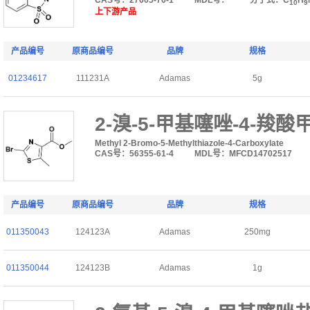
CAS号：27605-76-1
MDL号：
分子式：C
H
10
9
上下游产品
产品编号
原商品编号
品牌
规格
01234617
111231A
Adamas
5g
2-溴-5-甲基噻唑-4-羧酸
Methyl 2-Bromo-5-Methylthiazole-4-Carboxylate
CAS号：56355-61-4
MDL号：MFCD14702517
产品编号
原商品编号
品牌
规格
011350043
124123A
Adamas
250mg
011350044
124123B
Adamas
1g