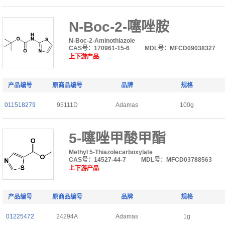
N-Boc-2-噻唑胺
N-Boc-2-Aminothiazole
CAS号：170961-15-6
MDL号：MFCD09038327
上下游产品
产品编号
原商品编号
品牌
规格
011518279
95111D
Adamas
100g
5-噻唑甲酸甲酯
Methyl 5-Thiazolecarboxylate
CAS号：14527-44-7
MDL号：MFCD03788563
上下游产品
产品编号
原商品编号
品牌
规格
01225472
24294A
Adamas
1g