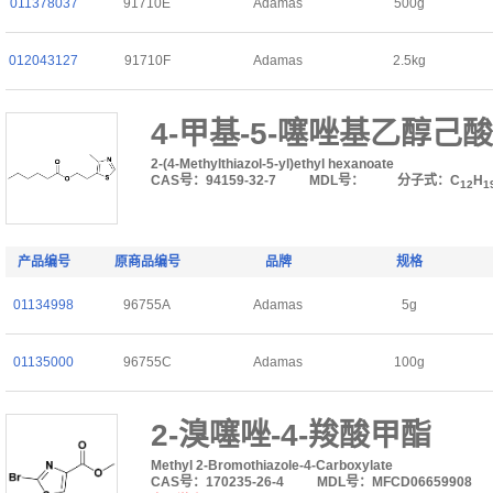
011378037
91710E
Adamas
500g
012043127
91710F
Adamas
2.5kg
4-甲基-5-噻唑基乙醇己
2-(4-Methylthiazol-5-yl)ethyl hexanoate
CAS号：94159-32-7
MDL号：
分子式：C
H
12
1
产品编号
原商品编号
品牌
规格
01134998
96755A
Adamas
5g
01135000
96755C
Adamas
100g
2-溴噻唑-4-羧酸甲酯
Methyl 2-Bromothiazole-4-Carboxylate
CAS号：170235-26-4
MDL号：MFCD06659908