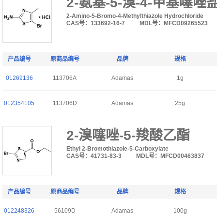
2-氨基-5-溴-4-甲基噻唑
2-Amino-5-Bromo-4-Methylthiazole Hydrochloride
CAS号：133692-16-7
MDL号：MFCD09265523
产品编号
原商品编号
品牌
规格
01269136
113706A
Adamas
1g
012354105
113706D
Adamas
25g
2-溴噻唑-5-羧酸乙酯
Ethyl 2-Bromothiazole-5-Carboxylate
CAS号：41731-83-3
MDL号：MFCD00463837
产品编号
原商品编号
品牌
规格
012248326
56109D
Adamas
100g