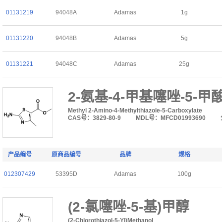
01131219
94048A
Adamas
1g
01131220
94048B
Adamas
5g
01131221
94048C
Adamas
25g
2-氨基-4-甲基噻唑-5-甲
Methyl 2-Amino-4-Methylthiazole-5-Carboxylate
CAS号：3829-80-9
MDL号：MFCD01993690
产品编号
原商品编号
品牌
规格
012307429
53395D
Adamas
100g
(2-氯噻唑-5-基)甲醇
(2-Chlorothiazol-5-Yl)Methanol