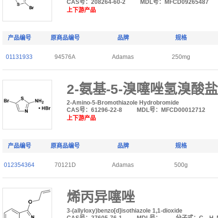
CAS号：208264-60-2
MDL号：MFCD09265487
上下游产品
产品编号
原商品编号
品牌
规格
01131933
94576A
Adamas
250mg
2-氨基-5-溴噻唑氢溴酸盐
2-Amino-5-Bromothiazole Hydrobromide
CAS号：61296-22-8
MDL号：MFCD00012712
上下游产品
产品编号
原商品编号
品牌
规格
012354364
70121D
Adamas
500g
烯丙异噻唑
3-(allyloxy)benzo[d]isothiazole 1,1-dioxide