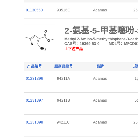
01130550
93516C
Adamas
25
2-氨基-5-甲基噻吩
Methyl 2-Amino-5-methylthiophene-3-car
CAS号：19369-53-0
MDL号：MFCD01
上下游产品
产品编号
原商品编号
品牌
规
01231396
94211A
Adamas
1
01231397
94211B
Adamas
5
01231398
94211C
Adamas
25