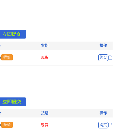
价
货期
操作
ŏ
特价
现货
购买
价
货期
操作
ŏ
特价
现货
购买