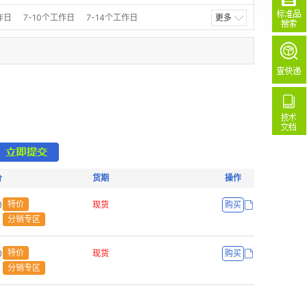
98%(GC-MS)
98%+(GC-MS)
作日
7-10个工作日
7-14个工作日
更多
as monomer
97%(NMR)
> 97%
≥97%
(LC-MS)
97%(GC-MS)
97%+(LC-MS)
96%(HPLC)
> 96%
96%+
96%
.0%(LC&QNMR)
≥95.0%
95.0%(GC&T)
95% (stabilized with TBC)
95%(GC)
5%(LC-MS)
95%+(GC-MS)
95%+(LC-MS)
90+%
90%+
tech. 90%
85.0%(GC)
), 95%
98.06%
97% +(stabilized with TBC)
价
货期
操作
97%
95%(stabilized with Cu+HQ+MgO)
ŏ
特价
现货
购买
分销专区
ŏ
特价
现货
购买
分销专区