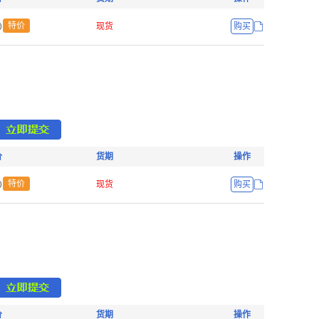
ŏ
特价
现货
购买
价
货期
操作
ŏ
特价
现货
购买
价
货期
操作