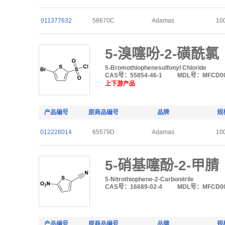
011377632
58670C
Adamas
10
5-溴噻吩-2-磺酰氯
5-Bromothiophenesulfonyl Chloride
CAS号：55854-46-1
MDL号：MFCD00
上下游产品
产品编号
原商品编号
品牌
规
012228014
65579D
Adamas
10
5-硝基噻酚-2-甲腈
5-Nitrothiophene-2-Carbonitrile
CAS号：16689-02-4
MDL号：MFCD00
产品编号
原商品编号
品牌
规