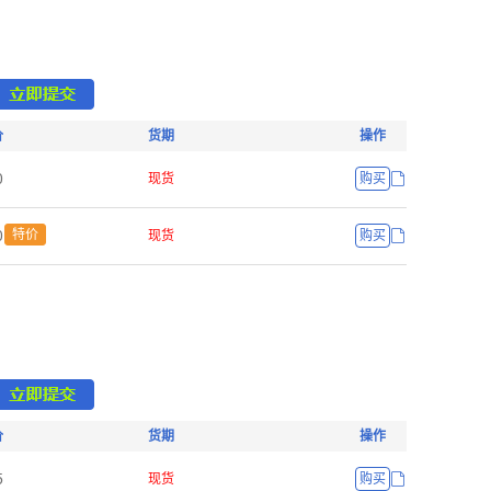
价
货期
操作
ŏ
现货
购买
ŏ
特价
现货
购买
价
货期
操作
Ū
现货
购买