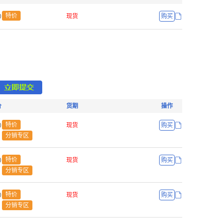
ŏ
特价
现货
购买
价
货期
操作
ŏ
特价
现货
购买
分销专区
ŏ
特价
现货
购买
分销专区
ŏ
特价
现货
购买
分销专区