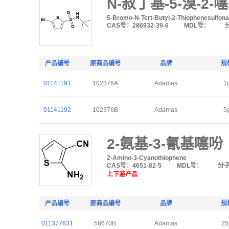
N-叔丁基-5-溴-2
5-Bromo-N-Tert-Butyl-2-Thiophenesulfon
CAS号：286932-39-6
MDL号：
产品编号
原商品编号
品牌
规
01141191
102376A
Adamas
1
01141192
102376B
Adamas
5
2-氨基-3-氰基噻吩
2-Amino-3-Cyanothiophene
CAS号：4651-82-5
MDL号：
分
上下游产品
产品编号
原商品编号
品牌
规
011377631
58670B
Adamas
25