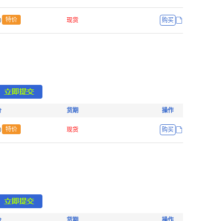
ŏ
特价
现货
购买
价
货期
操作
ŏ
特价
现货
购买
价
货期
操作