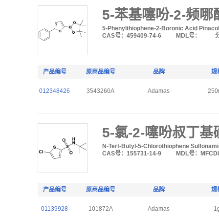
5-苯基噻吩-2-频
5-Phenylthiophene-2-Boronic Acid Pinacol
CAS号：459409-74-6
MDL号：
产品编号
原商品编号
品牌
规
012348426
3543260A
Adamas
250
5-氯-2-噻吩叔丁
N-Tert-Butyl-5-Chlorothiophene Sulfonam
CAS号：155731-14-9
MDL号：MFCD0
产品编号
原商品编号
品牌
规
01139928
101872A
Adamas
1