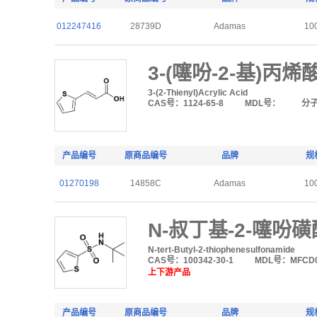
012247416
28739D
Adamas
10
3-(噻吩-2-基)丙烯
3-(2-Thienyl)Acrylic Acid
CAS号：1124-65-8
MDL号：
分
产品编号
原商品编号
品牌
规
01270198
14858C
Adamas
10
N-叔丁基-2-噻吩
N-tert-Butyl-2-thiophenesulfonamide
CAS号：100342-30-1
MDL号：MFCD0
上下游产品
产品编号
原商品编号
品牌
规