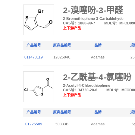
2-溴噻吩-3-甲醛
2-Bromothiophene-3-Carbaldehyde
CAS号：1860-99-7
MDL号：MFCD090
上下游产品
产品编号
原商品编号
品牌
规
011473119
1202504C
Adamas
25
2-乙酰基-4-氯噻吩
2-Acetyl-4-Chlorothiophene
CAS号：34730-20-6
MDL号：MFCD00
上下游产品
产品编号
原商品编号
品牌
规
01225589
50333B
Adamas
5