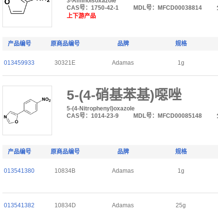
3-Aminoisoxazole
CAS号：1750-42-1
MDL号：MFCD00038814
上下游产品
产品编号
原商品编号
品牌
规格
013459933
30321E
Adamas
1g
5-(4-硝基苯基)噁唑
5-(4-Nitrophenyl)oxazole
CAS号：1014-23-9
MDL号：MFCD00085148
产品编号
原商品编号
品牌
规格
013541380
10834B
Adamas
1g
013541382
10834D
Adamas
25g