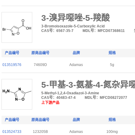
3-溴异噁唑-5-羧酸
3-Bromoisoxazole-5-Carboxylic Acid
CAS号：6567-35-7
MDL号：MFCD07368611
产品编号
原商品编号
品牌
规格
013519576
74609D
Adamas
5g
5-甲基-3-氨基-4-氮杂异
5-Methyl-1,2,4-Oxadiazol-3-Amine
CAS号：40483-47-4
MDL号：MFCD08272077
上下游产品
产品编号
原商品编号
品牌
规格
013524733
123205B
Adamas
100mg