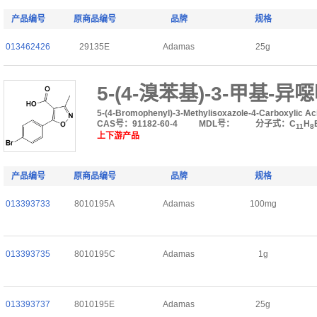
产品编号
原商品编号
品牌
规格
013462426
29135E
Adamas
25g
5-(4-溴苯基)-3-甲基-异
5-(4-Bromophenyl)-3-Methylisoxazole-4-Carboxylic Ac
CAS号：91182-60-4
MDL号：
分子式：C
H
11
8
上下游产品
产品编号
原商品编号
品牌
规格
013393733
8010195A
Adamas
100mg
013393735
8010195C
Adamas
1g
013393737
8010195E
Adamas
25g