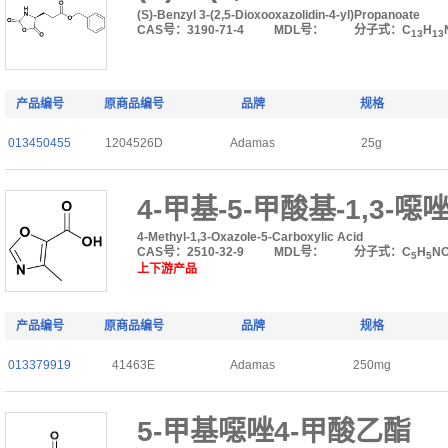
(S)-Benzyl 3-(2,5-Dioxooxazolidin-4-yl)Propanoate
CAS号：3190-71-4
MDL号：
分子式：C
H
13
13
产品编号
原商品编号
品牌
规格
013450455
1204526D
Adamas
25g
4-甲基-5-甲酸基-1,3-噁
4-Methyl-1,3-Oxazole-5-Carboxylic Acid
CAS号：2510-32-9
MDL号：
分子式：C
H
N
5
5
上下游产品
产品编号
原商品编号
品牌
规格
013379919
41463E
Adamas
250mg
5-甲基噁唑4-甲酸乙酯