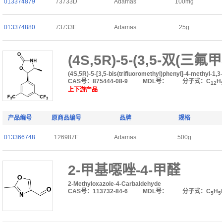
013374879
73733D
Adamas
100mg
013374880
73733E
Adamas
25g
(4S,5R)-5-(3,5-双(三
(4S,5R)-5-[3,5-bis(trifluoromethyl)phenyl]-4-methyl-1,3
CAS号：875444-08-9
MDL号：
分子式：C
H
12
上下游产品
产品编号
原商品编号
品牌
规格
013366748
126987E
Adamas
500g
2-甲基噁唑-4-甲醛
2-Methyloxazole-4-Carbaldehyde
CAS号：113732-84-6
MDL号：
分子式：C
H
5
5