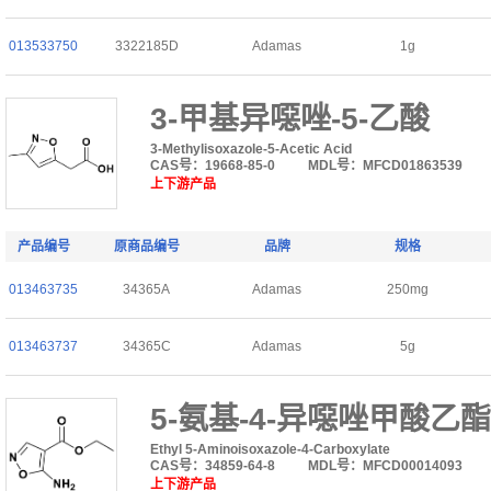
013533750
3322185D
Adamas
1g
3-甲基异噁唑-5-乙酸
3-Methylisoxazole-5-Acetic Acid
CAS号：19668-85-0
MDL号：MFCD01863539
上下游产品
产品编号
原商品编号
品牌
规格
013463735
34365A
Adamas
250mg
013463737
34365C
Adamas
5g
5-氨基-4-异噁唑甲酸乙酯
Ethyl 5-Aminoisoxazole-4-Carboxylate
CAS号：34859-64-8
MDL号：MFCD00014093
上下游产品