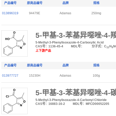
产品编号
原商品编号
品牌
规格
013896319
94479E
Adamas
250mg
5-甲基-3-苯基异噁唑-4-
5-Methyl-3-Phenylisoxazole-4-Carboxylic Acid
CAS号：1136-45-4
MDL号：
分子式：C
H
N
11
9
上下游产品
产品编号
原商品编号
品牌
规格
013977727
15230H
Adamas
100g
5-甲基-3-苯基异噁唑-4-
5-Methyl-3-Phenylisoxazole-4-Carbonyl Chloride
CAS号：16883-16-2
MDL号：MFCD00052205