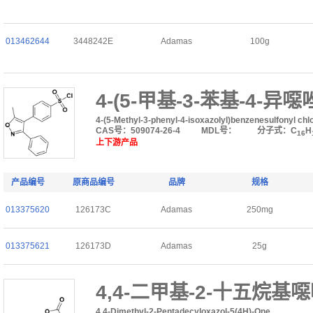
013462644
3448242E
Adamas
100g
4-(5-甲基-3-苯基-4-
4-(5-Methyl-3-phenyl-4-isoxazolyl)benzenesulfonyl chl
CAS号：509074-26-4
MDL号：
分子式：C
H
16
上下游产品
产品编号
原商品编号
品牌
规格
013375620
126173C
Adamas
250mg
013375621
126173D
Adamas
25g
4,4-二甲基-2-十五烷基噁唑
4,4-Dimethyl-2-Pentadecyloxazol-5(4H)-One