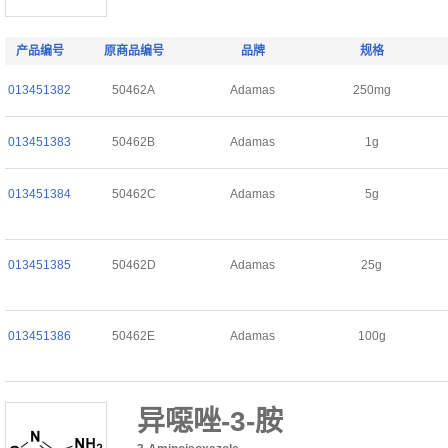
产品编号
原商品编号
品牌
规格
013451382
50462A
Adamas
250mg
013451383
50462B
Adamas
1g
013451384
50462C
Adamas
5g
013451385
50462D
Adamas
25g
013451386
50462E
Adamas
100g
异噁唑-3-胺