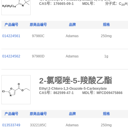
CAS号：176665-09-1
MDL号：
分子式：C
H
20
产品编号
原商品编号
品牌
规格
014224561
97980C
Adamas
250mg
014224562
97980D
Adamas
1g
2-氯噁唑-5-羧酸乙酯
Ethyl 2-Chloro-1,3-Oxazole-5-Carboxylate
CAS号：862599-47-1
MDL号：MFCD09475866
产品编号
原商品编号
品牌
规格
013533749
3322185C
Adamas
250mg