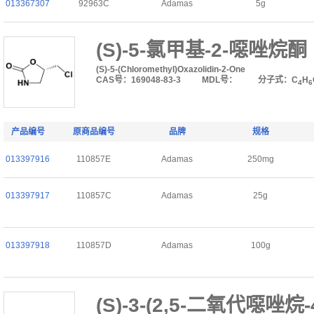
013367307
92963C
Adamas
5g
(S)-5-氯甲基-2-噁唑烷酮
(S)-5-(Chloromethyl)Oxazolidin-2-One
CAS号：169048-83-3
MDL号：
分子式：C
H
4
6
产品编号
原商品编号
品牌
规格
013397916
110857E
Adamas
250mg
013397917
110857C
Adamas
25g
013397918
110857D
Adamas
100g
(S)-3-(2,5-二氧代噁唑