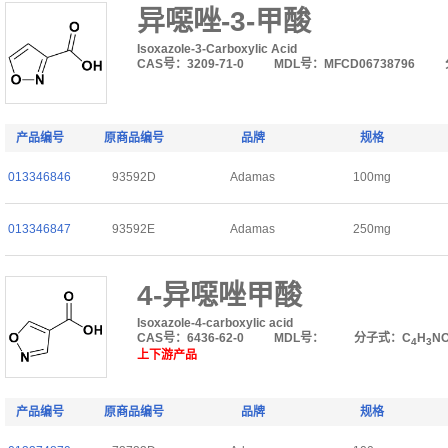
异噁唑-3-甲酸
Isoxazole-3-Carboxylic Acid
CAS号：3209-71-0
MDL号：MFCD06738796
产品编号
原商品编号
品牌
规格
013346846
93592D
Adamas
100mg
013346847
93592E
Adamas
250mg
4-异噁唑甲酸
Isoxazole-4-carboxylic acid
CAS号：6436-62-0
MDL号：
分子式：C
H
N
4
3
上下游产品
产品编号
原商品编号
品牌
规格