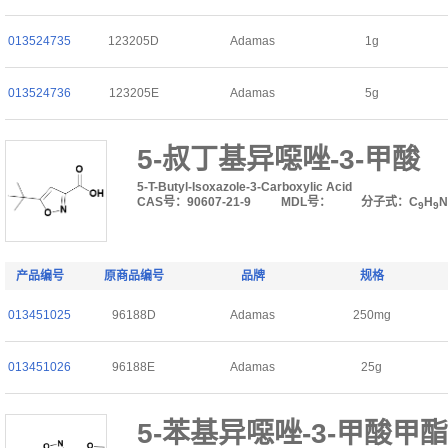
013524735
123205D
Adamas
1g
013524736
123205E
Adamas
5g
5-叔丁基异噁唑-3-甲酸
5-T-Butyl-Isoxazole-3-Carboxylic Acid
CAS号：90607-21-9
MDL号：
分子式：C
H
N
9
9
产品编号
原商品编号
品牌
规格
013451025
96188D
Adamas
250mg
013451026
96188E
Adamas
25g
5-苯基异噁唑-3-甲酸甲酯