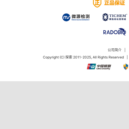
公司简介
|
Copyright (C) 探索 2011-2025, All Rights Reserved
|