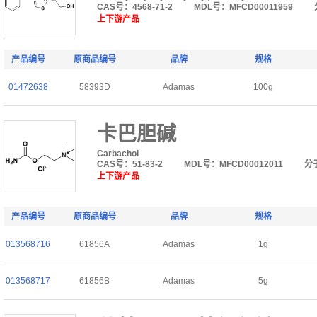
CAS号：4568-71-2
MDL号：MFCD00011959
上下游产品
产品编号
原商品编号
品牌
规格
01472638
58393D
Adamas
100g
卡巴胆碱
Carbachol
CAS号：51-83-2
MDL号：MFCD00012011
分
上下游产品
产品编号
原商品编号
品牌
规格
013568716
61856A
Adamas
1g
013568717
61856B
Adamas
5g