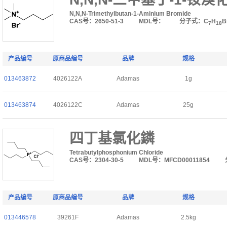
N,N,N-Trimethylbutan-1-Aminium Bromide
CAS号：2650-51-3
MDL号：
分子式：C
H
B
7
18
产品编号
原商品编号
品牌
规格
013463872
4026122A
Adamas
1g
013463874
4026122C
Adamas
25g
四丁基氯化鏻
Tetrabutylphosphonium Chloride
CAS号：2304-30-5
MDL号：MFCD00011854
产品编号
原商品编号
品牌
规格
013446578
39261F
Adamas
2.5kg