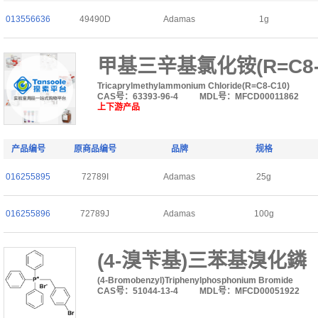
013556636
49490D
Adamas
1g
甲基三辛基氯化铵(R=C8-
Tricaprylmethylammonium Chloride(R=C8-C10)
CAS号：63393-96-4
MDL号：MFCD00011862
上下游产品
产品编号
原商品编号
品牌
规格
016255895
72789I
Adamas
25g
016255896
72789J
Adamas
100g
(4-溴苄基)三苯基溴化鏻
(4-Bromobenzyl)Triphenylphosphonium Bromide
CAS号：51044-13-4
MDL号：MFCD00051922