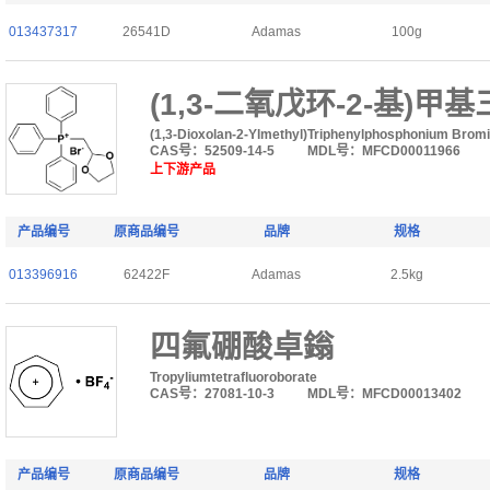
013437317
26541D
Adamas
100g
(1,3-二氧戊环-2-基)
(1,3-Dioxolan-2-Ylmethyl)Triphenylphosphonium Brom
CAS号：52509-14-5
MDL号：MFCD00011966
上下游产品
产品编号
原商品编号
品牌
规格
013396916
62422F
Adamas
2.5kg
四氟硼酸卓鎓
Tropyliumtetrafluoroborate
CAS号：27081-10-3
MDL号：MFCD00013402
产品编号
原商品编号
品牌
规格