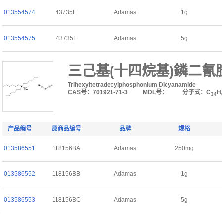
013554574
43735E
Adamas
1g
013554575
43735F
Adamas
5g
三己基(十四烷基)鏻二氰
Trihexyltetradecylphosphonium Dicyanamide
CAS号：701921-71-3
MDL号：
分子式：C
H
34
产品编号
原商品编号
品牌
规格
013586551
118156BA
Adamas
250mg
013586552
118156BB
Adamas
1g
013586553
118156BC
Adamas
5g