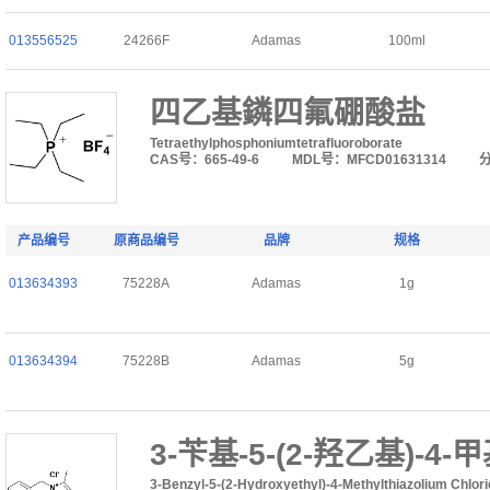
013556525
24266F
Adamas
100ml
四乙基鏻四氟硼酸盐
Tetraethylphosphoniumtetrafluoroborate
CAS号：665-49-6
MDL号：MFCD01631314
产品编号
原商品编号
品牌
规格
013634393
75228A
Adamas
1g
013634394
75228B
Adamas
5g
3-苄基-5-(2-羟乙基)-4
3-Benzyl-5-(2-Hydroxyethyl)-4-Methylthiazolium Chlor