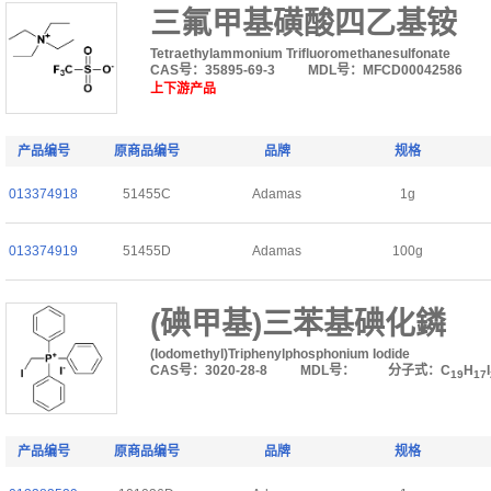
三氟甲基磺酸四乙基铵
Tetraethylammonium Trifluoromethanesulfonate
CAS号：35895-69-3
MDL号：MFCD00042586
上下游产品
产品编号
原商品编号
品牌
规格
013374918
51455C
Adamas
1g
013374919
51455D
Adamas
100g
(碘甲基)三苯基碘化鏻
(Iodomethyl)Triphenylphosphonium Iodide
CAS号：3020-28-8
MDL号：
分子式：C
H
I
19
17
产品编号
原商品编号
品牌
规格