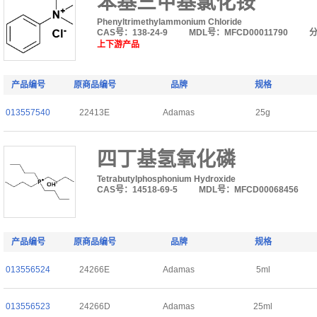
苯基三甲基氯化铵
Phenyltrimethylammonium Chloride
CAS号：138-24-9
MDL号：MFCD00011790
上下游产品
产品编号
原商品编号
品牌
规格
013557540
22413E
Adamas
25g
四丁基氢氧化磷
Tetrabutylphosphonium Hydroxide
CAS号：14518-69-5
MDL号：MFCD00068456
产品编号
原商品编号
品牌
规格
013556524
24266E
Adamas
5ml
013556523
24266D
Adamas
25ml