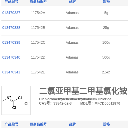
产品编号
原商品编号
品牌
规格
013470337
117542A
Adamas
5g
013470338
117542B
Adamas
25g
013470339
117542C
Adamas
100g
013470340
117542D
Adamas
500g
013470341
117542E
Adamas
2.5kg
二氯亚甲基二甲基氯化铵
Dichloromethylenedimethyliminium Chloride
CAS号：33842-02-3
MDL号：MFCD00011870
产品编号
原商品编号
品牌
规格