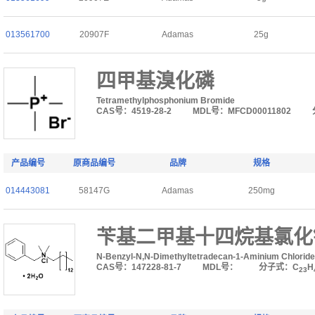
013561700
20907F
Adamas
25g
四甲基溴化磷
Tetramethylphosphonium Bromide
CAS号：4519-28-2
MDL号：MFCD00011802
产品编号
原商品编号
品牌
规格
014443081
58147G
Adamas
250mg
苄基二甲基十四烷基氯化
N-Benzyl-N,N-Dimethyltetradecan-1-Aminium Chloride
CAS号：147228-81-7
MDL号：
分子式：C
H
23