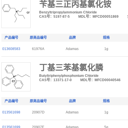
苄基三正丙基氯化铵
Benzyltripropylammonium Chloride
CAS号：5197-87-5
MDL号：MFCD00051869
产品编号
原商品编号
品牌
规格
013608583
61976A
Adamas
1g
丁基三苯基氯化膦
Butyltriphenylphosphonium Chloride
CAS号：13371-17-0
MDL号：MFCD00040546
产品编号
原商品编号
品牌
规格
013561698
20907D
Adamas
1g
013561699
20907E
Adamas
5g