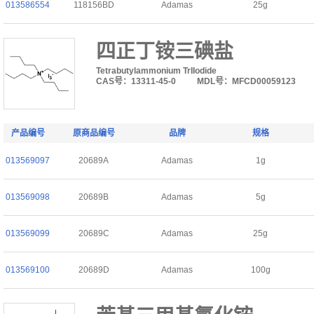
013586554
118156BD
Adamas
25g
四正丁铵三碘盐
Tetrabutylammonium TrIIodide
CAS号：13311-45-0
MDL号：MFCD00059123
产品编号
原商品编号
品牌
规格
013569097
20689A
Adamas
1g
013569098
20689B
Adamas
5g
013569099
20689C
Adamas
25g
013569100
20689D
Adamas
100g