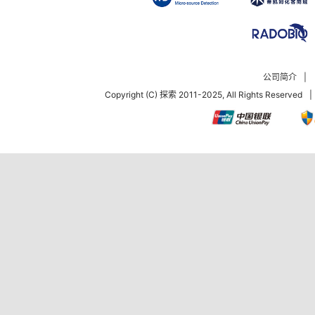
公司简介
|
Copyright (C) 探索 2011-2025, All Rights Reserved
|