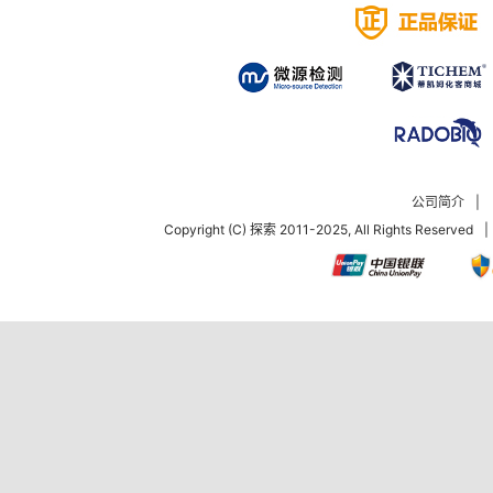
公司简介
|
Copyright (C) 探索 2011-2025, All Rights Reserved
|