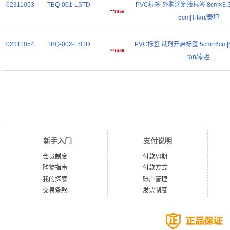
02311053
TBQ-001-LSTD
PVC标签 外购滴定液标签 8cm×8.5c
5cm|Titan/泰坦
02311054
TBQ-002-LSTD
PVC标签 试剂开启标签 5cm×6cm|5c
tan/泰坦
新手入门
支付说明
会员制度
付款周期
购物指南
付款方式
我的探索
账户管理
交易条款
发票制度