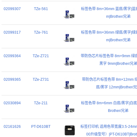
02099307
TZe-561
标签色带 8m×36mm 蓝底/黑字|蓝底
m|Brother/兄弟
02099317
TZe-761
标签色带 8m×36mm 绿底/黑字|绿底
m|Brother/兄弟
02099364
TZe-Z721
带防伪芯片标签色带 8m×9mm 绿底
黑字 9mm|Brother/兄
02099365
TZe-Z731
带防伪芯片标签色带 8m×12mm 
底/黑字 12mm|Brother/
02030894
TZe-211
标签色带 8m×6mm 白底/黑字|白底/
Brother/兄弟
02161626
PT-D610BT
标签打印机 适用色带宽度3.5-24mm
00升级型号）|PT-D610BT|Brot