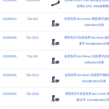
02299394
TS106-169
色带架 e-ERC-09B 适用爱普生ERC-0
色带|e-ERC-09B|探索
02099310
TZe-651
标签色带 8m×24mm 黄底/黑字|黄底
m|Brother/兄弟
02099358
TZe-Z521
带防伪芯片标签色带 8m×9mm 蓝底
黑字 9mm|Brother/兄
02099285
TZe-261
标签色带 8m×36mm 白底/黑字|白底
m|Brother/兄弟
02099326
TZe-S221
标签色带 8m×9mm 白底黑字强粘
9mm|Brother/兄弟
02099354
TZe-Z335
带防伪芯片标签色带 8m×12mm 
底/白字 12mm|Brother/