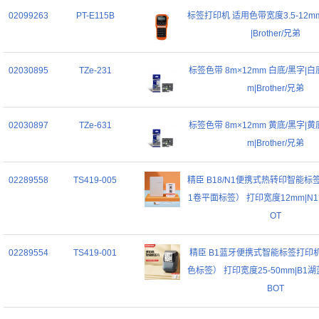
02099263
PT-E115B
标签打印机 适用色带宽度3.5-12mm|
|Brother/兄弟
02030895
TZe-231
标签色带 8m×12mm 白底/黑字|白底
m|Brother/兄弟
02030897
TZe-631
标签色带 8m×12mm 黄底/黑字|黄底
m|Brother/兄弟
02289558
TS419-005
精臣 B18/N1便携式热转印智能
1卷平面标签） 打印宽度12mm|N1|精
OT
02289554
TS419-001
精臣 B1蓝牙便携式智能标签打印
色标签） 打印宽度25-50mm|B1湖蓝
BOT