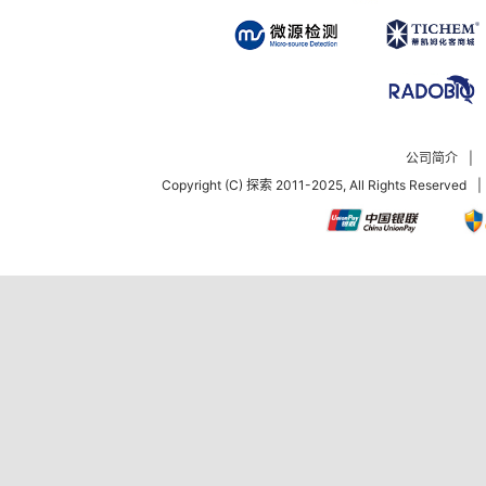
公司简介
|
Copyright (C) 探索 2011-2025, All Rights Reserved
|