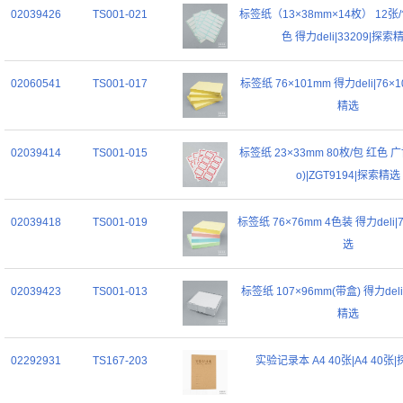
02039426
TS001-021
标签纸（13×38mm×14枚） 12张/
色 得力deli|33209|探索
02060541
TS001-017
标签纸 76×101mm 得力deli|76×
精选
02039414
TS001-015
标签纸 23×33mm 80枚/包 红色 广
o)|ZGT9194|探索精选
02039418
TS001-019
标签纸 76×76mm 4色装 得力deli|
选
02039423
TS001-013
标签纸 107×96mm(带盒) 得力deli
精选
02292931
TS167-203
实验记录本 A4 40张|A4 40张