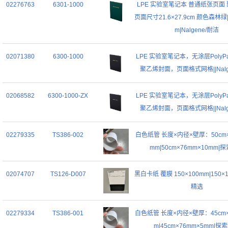
02276763
6301-1000
LPE 实验室笔记本 普通纸张页面
页面尺寸21.6×27.9cm 颜色森林绿|21
m|Nalgene/耐洁
02071380
6300-1000
LPE 实验室笔记本，无涂层PolyP
聚乙烯封面，页面格式网格||Nalg
02068582
6300-1000-ZX
LPE 实验室笔记本，无涂层PolyP
聚乙烯封面，页面格式网格||Nalg
02279335
TS386-002
白色纸管 长度×内径×壁厚：50cm×
mm|50cm×76mm×10mm|
02074707
TS126-D007
黑白卡纸 覆膜 150×100mm|150×
精选
02279334
TS386-001
白色纸管 长度×内径×壁厚：45cm×
m|45cm×76mm×5mm|探