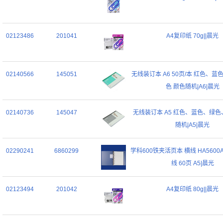
02123486
201041
A4复印纸 70g||晨光
02140566
145051
无线装订本 A6 50页/本 红色、
色 颜色随机|A6|晨光
02140736
145047
无线装订本 A5 红色、蓝色、绿色
随机|A5|晨光
02290241
6860299
学科600铁夹活页本 横线 HA5600A 
线 60页 A5|晨光
02123494
201042
A4复印纸 80g||晨光