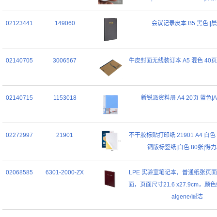
02123441
149060
会议记录皮本 B5 黑色||
02140705
3006567
牛皮封面无线装订本 A5 混色 40页/
02140715
1153018
新锐派资料册 A4 20页 蓝色|A
02272997
21901
不干胶标贴打印纸 21901 A4 白
铜版标签纸|白色 80张|得力/d
02068585
6301-2000-ZX
LPE 实验室笔记本，普通纸张页
面，页面尺寸21.6 x27.9cm，颜色
algene/耐洁