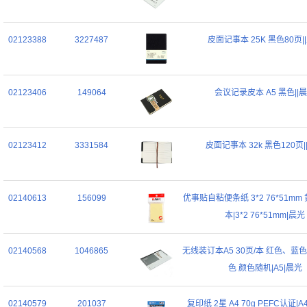
02123388
3227487
皮面记事本 25K 黑色80页|
02123406
149064
会议记录皮本 A5 黑色||
02123412
3331584
皮面记事本 32k 黑色120页|
02140613
156099
优事贴自粘便条纸 3*2 76*51mm 
本|3*2 76*51mm|晨光
02140568
1046865
无线装订本A5 30页/本 红色、蓝
色 颜色随机|A5|晨光
02140579
201037
复印纸 2星 A4 70g PEFC认证|A4