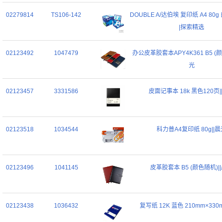
02279814
TS106-142
DOUBLE A/达伯埃 复印纸 A4 80g 
|探索精选
02123492
1047479
办公皮革胶套本APY4K361 B5 (颜
光
02123457
3331586
皮面记事本 18k 黑色120页|
02123518
1034544
科力普A4复印纸 80g||
02123496
1041145
皮革胶套本 B5 (颜色随机)|
02123438
1036432
复写纸 12K 蓝色 210mm×330