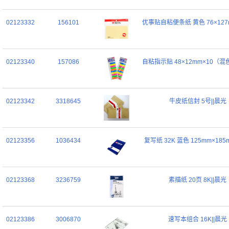
02123332
156101
优事贴自粘便条纸 黄色 76×127
02123340
157086
自粘指示贴 48×12mm×10（混
02123342
3318645
牛皮纸信封 5号||晨光
02123356
1036434
复写纸 32K 蓝色 125mm×185
02123368
3236759
素描纸 20页 8K||晨光
02123386
3006870
速写本组合 16K||晨光