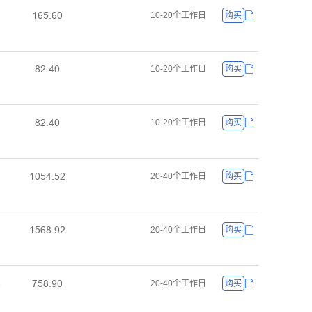
ǝƧœŤƧř
10-20个工作日
购买
ȬſŤȂř
10-20个工作日
购买
ȬſŤȂř
10-20个工作日
购买
ǝřœȂŤœſ
ǝ
20-40个工作日
购买
ǝœƧȬŤůſ
ǝ
20-40个工作日
购买
ƚœȬŤůř
Ȃ
20-40个工作日
购买