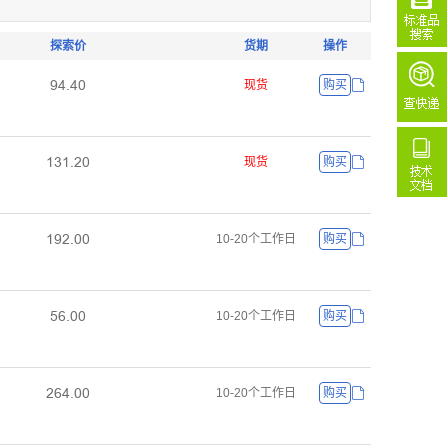
探索价
货期
操作
ůȂŤȂř
现货
购买
ǝŁǝŤſř
现货
购买
ǝůſŤřř
10-20个工作日
购买
œƧŤřř
10-20个工作日
购买
ſƧȂŤřř
10-20个工作日
购买