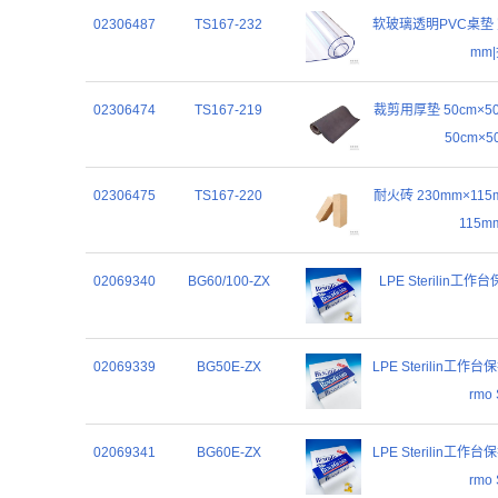
02306487
TS167-232
软玻璃透明PVC桌垫 宽
mm
02306474
TS167-219
裁剪用厚垫 50cm×50
50cm×
02306475
TS167-220
耐火砖 230mm×115
115
02069340
BG60/100-ZX
LPE Sterilin工作台保
02069339
BG50E-ZX
LPE Sterilin工
rmo 
02069341
BG60E-ZX
LPE Sterilin工
rmo 