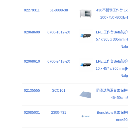
02279311
61-0008-38
430不锈钢工作台 E-1
200×750×800|E
02068609
6700-1812-ZX
LPE 工作台Beta防
57 x 305 x 305mm
Nal
02068610
6700-2418-ZX
LPE 工作台Beta防
10 x 457 x 305 mm
Nal
02135555
SCC101
防渗透防滑台面保护垫 
46×50cm|
02085031
2300-731
Benchkote桌面保护
mmx50