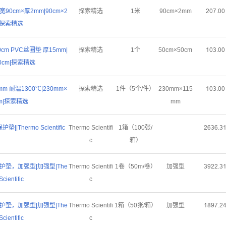
90cm×厚2mm|90cm×2
探索精选
1米
90cm×2mm
ſřƚŤřř
|探索精选
cm PVC丝圈垫 厚15mm|
探索精选
1个
50cm×50cm
ǝřŁŤřř
50cm|探索精选
mm 耐温1300℃|230mm×
探索精选
1件（5个/件）
230mm×115
ǝřŁŤřř
mm|探索精选
mm
护垫||Thermo Scientific
Thermo Scientifi
1箱（100张/
ſƧŁƧŤŁ
c
箱）
作台保护垫，加强型|加强型|The
Thermo Scientifi
1卷（50m/卷）
加强型
ŁůſſŤŁ
Scientific
c
作台保护垫，加强型|加强型|The
Thermo Scientifi
1箱（50张/箱）
加强型
ǝȬůƚŤſ
Scientific
c