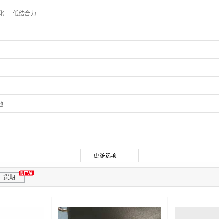
化
低结合力
他
更多选项
货期