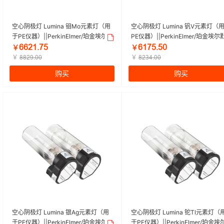
空心阴极灯 Lumina 钼Mo元素灯（用
空心阴极灯 Lumina 钒V元素灯（
于PE仪器）||PerkinElmer/珀金埃尔
PE仪器）||PerkinElmer/珀金埃尔默
默 | 1个
1个
ĪĪĤȜŕǅŪ
ĪȜǅŪŕŪŏ
￥
￥
￥
￥
ȤȤĤŽŕŏŏ
ȤĤğȦŕŏŏ
购买
购买
空心阴极灯 Lumina 银Ag元素灯（用
空心阴极灯 Lumina 铊Tl元素灯（
于PE仪器）||PerkinElmer/珀金埃尔
于PE仪器）||PerkinElmer/珀金埃