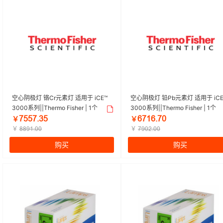
空心阴极灯 铬Cr元素灯 适用于 iCE™
空心阴极灯 铅Pb元素灯 适用于 iCE
3000系列||Thermo Fisher | 1个
3000系列||Thermo Fisher | 1个
ǅŪŪǅŕğŪ
ĪǅȜĪŕǅŏ
￥
￥
￥
￥
ȤȤŽȜŕŏŏ
ǅŽŏĤŕŏŏ
购买
购买