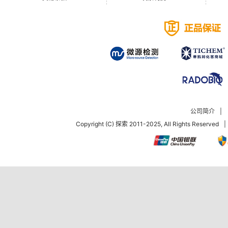
公司简介
|
Copyright (C) 探索 2011-2025, All Rights Reserved
|